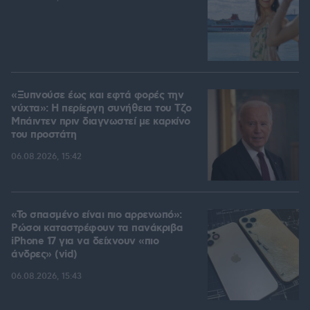
«Ξυπνούσε έως και εφτά φορές την
νύχτα»: Η περίεργη συνήθεια του Τζο
Μπάιντεν πριν διαγνωστεί με καρκίνο
του προστάτη
06.08.2026, 15:42
«Το σπασμένο είναι πιο αρρενωπό»:
Ρώσοι καταστρέφουν τα πανάκριβα
iPhone 17 για να δείχνουν «πιο
άνδρες» (vid)
06.08.2026, 15:43