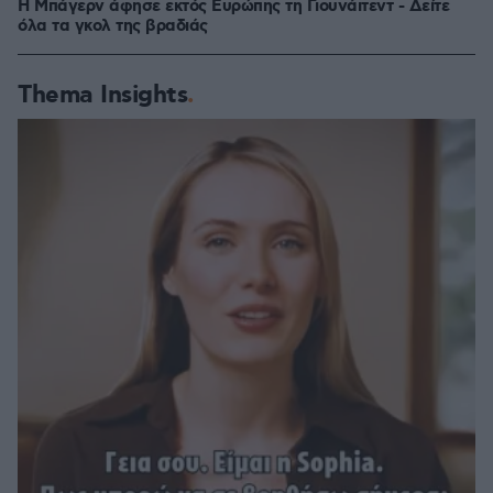
H Μπάγερν άφησε εκτός Ευρώπης τη Γιουνάιτεντ - Δείτε
όλα τα γκολ της βραδιάς
Thema Insights