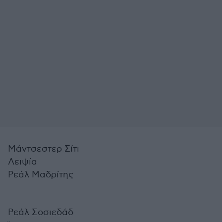
Μάντσεστερ Σίτι
Λειψία
Ρεάλ Μαδρίτης
Ρεάλ Σοσιεδάδ