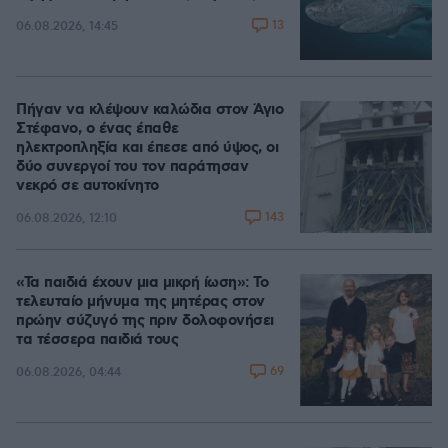
13
06.08.2026, 14:45
Πήγαν να κλέψουν καλώδια στον Άγιο
Στέφανο, ο ένας έπαθε
ηλεκτροπληξία και έπεσε από ύψος, οι
δύο συνεργοί του τον παράτησαν
νεκρό σε αυτοκίνητο
143
06.08.2026, 12:10
«Τα παιδιά έχουν μια μικρή ίωση»: Το
τελευταίο μήνυμα της μητέρας στον
πρώην σύζυγό της πριν δολοφονήσει
τα τέσσερα παιδιά τους
69
06.08.2026, 04:44