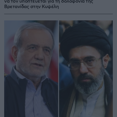
να τον υποπτεύεται για τη δολοφονία της
Βρετανίδας στην Κυψέλη