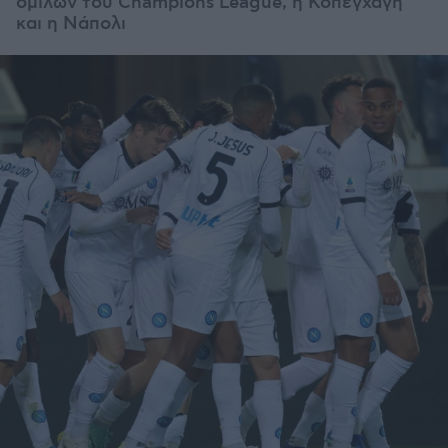
ομίλων του Champions League, η Κοπεγχάγη
και η Νάπολι