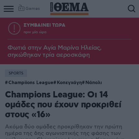
Games
ΣΥΜΒΑΙΝΕΙ ΤΩΡΑ
πριν μία ώρα
Φωτιά στην Aγία Μαρίνα Ηλείας,
σηκώθηκαν τρία αεροσκάφη
SPORTS
Champiions League
Κοπεγχάγη
Νάπολι
Champions League: Οι 14
ομάδες που έχουν προκριθεί
στους «16»
Ακόμα δύο ομάδες προκρίθηκαν την πρώτη
ημέρα της 6ης αγωνιστικής της φάσης των