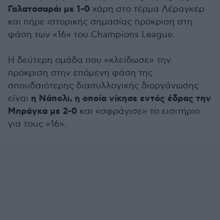
Γαλατασαράι με 1-0
χάρη στο τέρμα Λέραγκερ
και πήρε ιστορικής σημασίας πρόκριση στη
φάση των «16» του Champions League.
Η δεύτερη ομάδα που «κλείδωσε» την
πρόκριση στην επόμενη φάση της
σπουδαιότερης διασυλλογικής διοργάνωσης
η Νάπολι, η οποία νίκησε εντός έδρας την
είναι
Μπράγκα με 2-0
και «σφράγισε» το εισιτήριο
για τους «16».