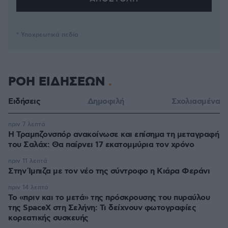
* Υποχρεωτικά πεδία
ΡΟΗ ΕΙΔΗΣΕΩΝ
Ειδήσεις
Δημοφιλή
Σχολιασμένα
πριν 7 λεπτά
Η Τραμπζονσπόρ ανακοίνωσε και επίσημα τη μεταγραφή
του Σαλάχ: Θα παίρνει 17 εκατομμύρια τον χρόνο
πριν 11 λεπτά
Στην Ίμπιζα με τον νέο της σύντροφο η Κιάρα Φεράνι
πριν 14 λεπτά
Το «πριν και το μετά» της πρόσκρουσης του πυραύλου
της SpaceX στη Σελήνη: Τι δείχνουν φωτογραφίες
κορεατικής συσκευής