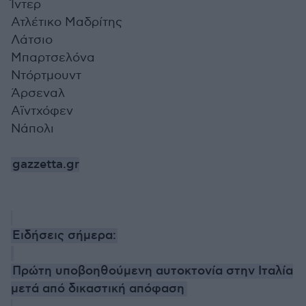
Ίντερ
Ατλέτικο Μαδρίτης
Λάτσιο
Μπαρτσελόνα
Ντόρτμουντ
Άρσεναλ
Αϊντχόφεν
Νάπολι
gazzetta.gr
Ειδήσεις σήμερα:
Πρώτη υποβοηθούμενη αυτοκτονία στην Ιταλία
μετά από δικαστική απόφαση