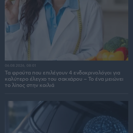
06.08.2026, 08:01
Τα φρούτα που επιλέγουν 4 ενδοκρινολόγοι για
καλύτερο έλεγχο του σακχάρου – Το ένα μειώνει
το λίπος στην κοιλιά