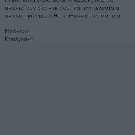
Πλέον είναι γνωστές οι 14 ομάδες που θα
αγωνιστούν στα νοκ άουτ και την τελευταία
αγωνιστική ημέρα θα κριθούν δύο εισιτήρια.
Μπάγερν
Κοπεγχάγη