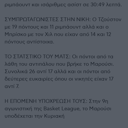
ριμπάουντ και ισάριθμες ασίστ σε 30:49 λεπτά.
ΣΥΜΠΡΩΤΑΓΩΝΙΣΤΕΣ ΣΤΗΝ ΝΙΚΗ: Ο Τζούστον
με 19 πόντους και 11 ριμπάουντ αλλά και ο
Μπρίσκο με τον Χιλ που είχαν από 14 και 12
πόντους αντίστοιχα.
ΤΟ ΣΤΑΤΣΤΙΚΟ ΤΟΥ ΜΑΤΣ: Οι πόντοι από τα
λάθη του αντιπάλου που βρήκε το Μαρούσι.
Συνολικά 26 αντί 17 αλλά και οι πόντοι από
δεύτερες ευκαιρίες όπου οι νικητές είχαν 17
αντί 7.
Η ΕΠΟΜΕΝΗ ΥΠΟΧΡΕΩΣΗ ΤΟΥΣ: Στην 9η
αγωνιστική της Basket League, το Μαρούσι
υποδέχεται την Κυριακή