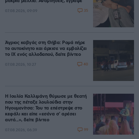
μακριά μαλλιά: Αναμνήσεις, έγραψε
35
07.08.2026, 09:09
Άγριος καβγάς στη Θήβα: Ρομά πήρε
το αυτοκίνητο και άρχισε να εμβολίζει
το ΙΧ ενός αλλοδαπού, δείτε βίντεο
40
07.08.2026, 10:27
Η Ιουλία Καλλιμάνη θύμωσε με θεατή
που της πέταξε λουλούδια στην
Ηγουμενίτσα: Του τα επέστρεψε στο
κεφάλι και είπε «εσένα σ' αρέσει
αυτό...», δείτε βίντεο
99
07.08.2026, 06:39