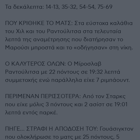
Τα δεκάλεπτα: 14-13, 35-32, 54-54, 75-69
ΠΟΥ ΚΡΙΘΗΚΕ ΤΟ ΜΑΤΣ: Στα εύστοχα καλάθια
του Χιλ και του Ραντούλιτσα στα τελευταία
λεπτά της αναμέτρησης που διατήρησαν το
Μαρούσι μπροστά και το «οδήγησαν» στη νίκη.
Ο ΚΑΛΥΤΕΡΟΣ ΟΛΩΝ: Ο Μίροσλαβ
Ραντούλιτσα με 22 πόντους σε 19:32 λεπτά
συμμετοχής ενώ παράλληλα είχε 7 ριμπάουντ.
ΠΕΡΙΜΕΝΑΝ ΠΕΡΙΣΣΟΤΕΡΑ: Από τον Σταρκς
που είχε μόλις 3 πόντους και 2 ασίστ σε 19:01
λεπτά εντός παρκέ.
ΠΗΓΕ... ΣΤΡΑΦΙ Η ΑΠΟΔΟΣΗ ΤΟΥ: Γουάσιγκτον
που ολοκλήρωσε το ματς με 25 πόντους, 5