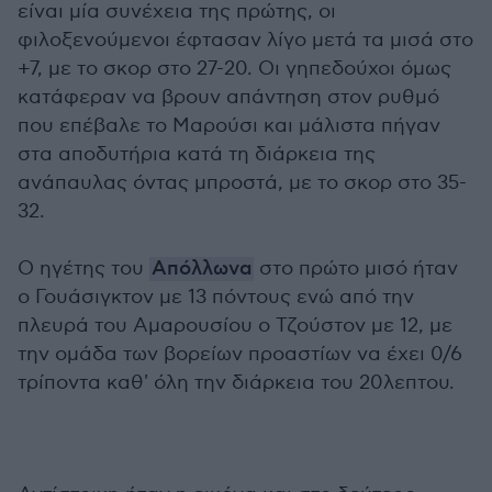
είναι μία συνέχεια της πρώτης, οι
φιλοξενούμενοι έφτασαν λίγο μετά τα μισά στο
+7, με το σκορ στο 27-20. Οι γηπεδούχοι όμως
κατάφεραν να βρουν απάντηση στον ρυθμό
που επέβαλε το Μαρούσι και μάλιστα πήγαν
στα αποδυτήρια κατά τη διάρκεια της
ανάπαυλας όντας μπροστά, με το σκορ στο 35-
32.
Ο ηγέτης του
Απόλλωνα
στο πρώτο μισό ήταν
ο Γουάσιγκτον με 13 πόντους ενώ από την
πλευρά του Αμαρουσίου ο Τζούστον με 12, με
την ομάδα των βορείων προαστίων να έχει 0/6
τρίποντα καθ' όλη την διάρκεια του 20λεπτου.