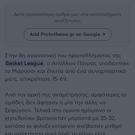
Δείτε περισσότερα άρθρα μας
στα αποτελέσματα
αναζήτησης
Add Protothema.gr on Google
Στην 8η αγωνιστική του πρωταθλήματος της
Basket League
, ο Απόλλων Πάτρας υποδέχτηκε
το Μαρούσι και έπειτα από ένα συναρπαστικό
ματς, επικράτησε 75-69.
Από την αρχή της αναμέτρησης, αμφότερες οι
ομάδες δεν άφησαν η μία την άλλη να
ξεφύγουν. Τελικά στο πρώτο ημίχρονο οι
γηπεδούχοι βρίσκονταν μπροστά με 35-32,
ωστόσο οι φιλοξενούμενοι ανέβασαν ρυθμό
και απέκτησαν σιγά σιγά το πάνω χέρι.