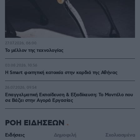
27.07.2026, 06:00
Το μέλλον της τεχνολογίας
03.08.2026, 10:56
Η Smart φοιτητική κατοικία στην καρδιά της Αθήνας
26.07.2026, 09:54
Επαγγελματική Εκπαίδευση & Εξειδίκευση: Το Mοντέλο που
σε Bάζει στην Aγορά Eργασίας
ΡΟΗ ΕΙΔΗΣΕΩΝ
Ειδήσεις
Δημοφιλή
Σχολιασμένα