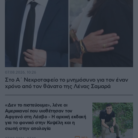
07.08.2026, 10:26
Στο Α΄ Νεκροταφείο το μνημόσυνο για τον έναν
χρόνο από τον θάνατο της Λένας Σαμαρά
«Δεν το πιστεύουμε», λένε οι
Αμερικανοί που υιοθέτησαν τον
Αφγανό στη Λέσβο - Η αρχική εκδοχή
για το φονικό στην Κυψέλη και η
σιωπή στην απολογία