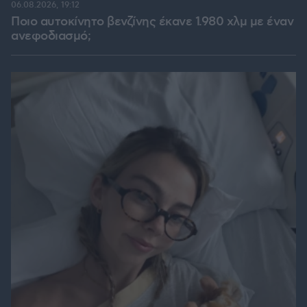
06.08.2026, 19:12
Ποιο αυτοκίνητο βενζίνης έκανε 1.980 χλμ με έναν
ανεφοδιασμό;