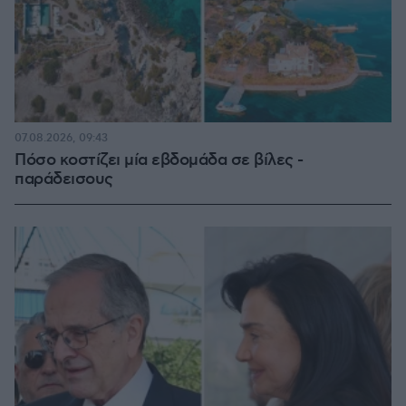
07.08.2026, 09:43
Πόσο κοστίζει μία εβδομάδα σε βίλες -
παράδεισους