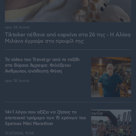
πριν 26 λεπτά
Tiktoker πέθανε από καρκίνο στα 26 της - Η Αλίσα
Μιλάνο έγραψε στο προφίλ της
To video του Travel.gr από το ταξίδι
στα Βόρεια Άγραφα: Φιλόξενοι
Άνθρωποι, ανόθευτη Φύση
πριν 18 λεπτά
14+1 λόγοι που αξίζει να ζήσεις το
επετειακό τριήμερο των 15 χρόνων του
Spetses Mini Marathon
31.07.2026, 11:04