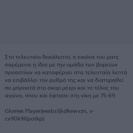
Στο τελευταίο δεκάλεπτο, η εικόνα του ματς
παρέμεινε η ίδια με την ομάδα των βορείων
προαστίων να καταφέρνει στα τελευταία λεπτά
να επιβάλλει τον ρυθμό της και να διατηρηθεί
σε μπροστά στο σκορ μέχρι και το τέλος του
αγώνα, όπου και έφτασε στη νίκη με 75-69.
Glomex Player(eexbs1jkdkewvzn, v-
cx90k90potkp)