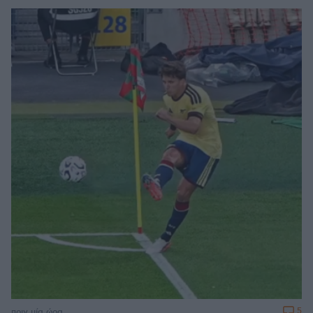
5
πριν μία ώρα