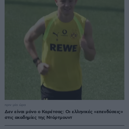
πριν μία ώρα
Δεν είναι μόνο ο Καρέτσας: Οι ελληνικές «επενδύσεις»
στις ακαδημίες της Ντόρτμουντ