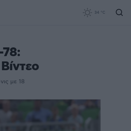
34
°C
-78:
 Βίντεο
νις με 18