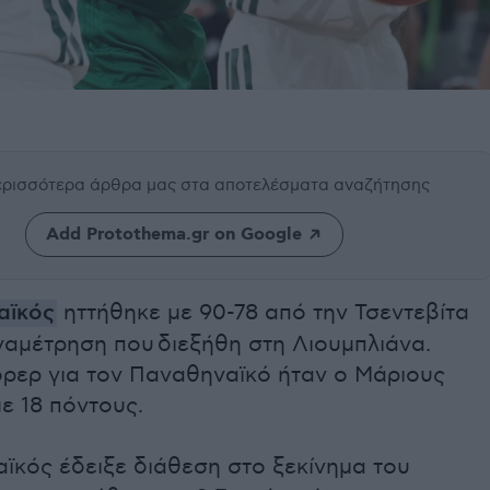
περισσότερα άρθρα μας
στα αποτελέσματα αναζήτησης
Add Protothema.gr on Google
αϊκός
ηττήθηκε με 90-78 από την Τσεντεβίτα
ναμέτρηση που διεξήθη στη Λιουμπλιάνα.
ρερ για τον Παναθηναϊκό ήταν ο Μάριους
με 18 πόντους.
ϊκός έδειξε διάθεση στο ξεκίνημα του