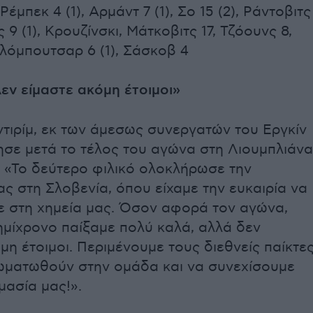
Ρέμπεκ 4 (1), Αρμάντ 7 (1), Σο 15 (2), Ράντοβιτς
ς 9 (1), Κρουζίνσκι, Μάτκοβιτς 17, Τζόουνς 8,
λόμπουτσαρ 6 (1), Σάσκοβ 4
«Δεν είμαστε ακόμη έτοιμοι»
ντιρίμ, εκ των άμεσως συνεργατών του Εργκίν
ησε μετά το τέλος του αγώνα στη Λιουμπλιάνα
: «Το δεύτερο φιλικό ολοκλήρωσε την
ς στη Σλοβενία, όπου είχαμε την ευκαιρία να
 στη χημεία μας. Όσον αφορά τον αγώνα,
ημίχρονο παίξαμε πολύ καλά, αλλά δεν
μη έτοιμοι. Περιμένουμε τους διεθνείς παίκτε
ωματωθούν στην ομάδα και να συνεχίσουμε
μασία μας!».