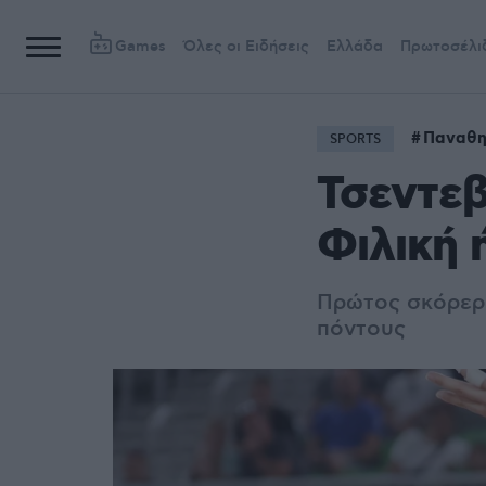
Games
Όλες οι Ειδήσεις
Ελλάδα
Πρωτοσέλι
Παναθη
SPORTS
Τσεντεβ
Φιλική 
Πρώτος σκόρερ 
πόντους