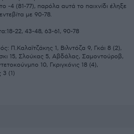
ο -4 (81-77), παρόλα αυτά το παιχνίδι έληξε
εντεβίτα με 90-78.
α:18-22, 43-48, 63-61, 90-78
ς: Π.Καλαϊτζάκης 1, Βιλντόζα 9, Γκάι 8 (2),
κι 15, Σλούκας 5, Αβδάλας, Σαμοντούροβ,
τετοκούνμπο 10, Γκριγκόνις 18 (4),
3 (1)