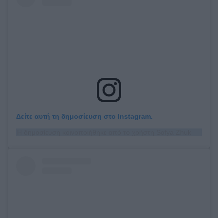
Δείτε αυτή τη δημοσίευση στο Instagram.
Η δημοσίευση κοινοποιήθηκε από το χρήστη Sofya Zhuk (@sofya_zhuk)