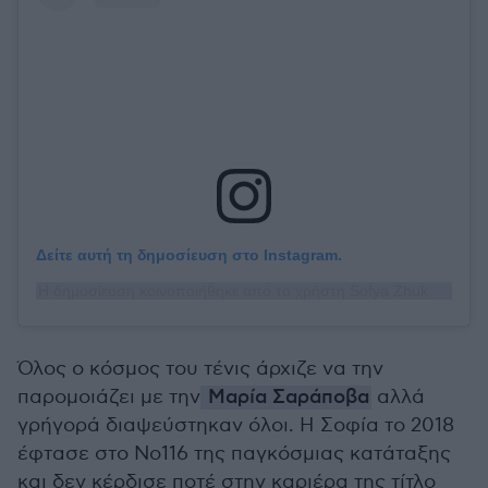
Δείτε αυτή τη δημοσίευση στο Instagram.
Η δημοσίευση κοινοποιήθηκε από το χρήστη Sofya Zhuk (@sofya_zhuk)
Όλος ο κόσμος του τένις άρχιζε να την
παρομοιάζει με την
Μαρία Σαράποβα
αλλά
γρήγορά διαψεύστηκαν όλοι. Η Σοφία το 2018
έφτασε στο Νο116 της παγκόσμιας κατάταξης
και δεν κέρδισε ποτέ στην καριέρα της τίτλο