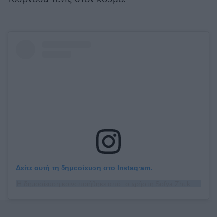
Δείτε αυτή τη δημοσίευση στο Instagram.
Η δημοσίευση κοινοποιήθηκε από το χρήστη Sofya Zhuk (@sofya_zhuk)