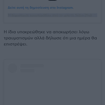
Δείτε αυτή τη δημοσίευση στο Instagram.
Η δημοσίευση κοινοποιήθηκε από το χρήστη Sofya Zhuk (@sofya_zhuk)
Η ίδια υποχρεώθηκε να αποχωρήσει λόγω
τραυματισμών αλλά δήλωσε ότι μια ημέρα θα
επιστρέψει.