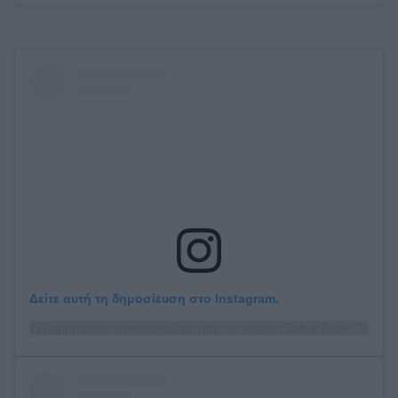
Δείτε αυτή τη δημοσίευση στο Instagram.
Η δημοσίευση κοινοποιήθηκε από το χρήστη Sofya Zhuk (@sofya_zhuk)