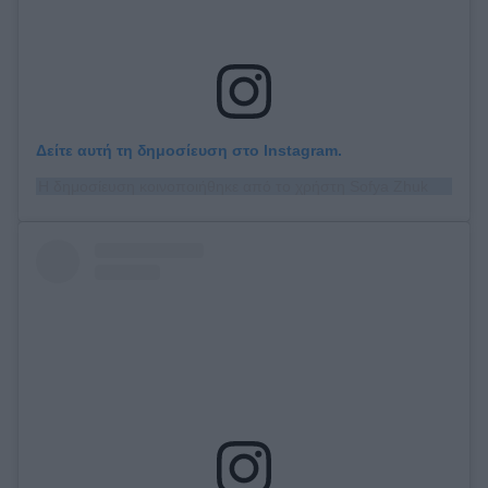
Δείτε αυτή τη δημοσίευση στο Instagram.
Η δημοσίευση κοινοποιήθηκε από το χρήστη Sofya Zhuk (@sofya_zhuk)