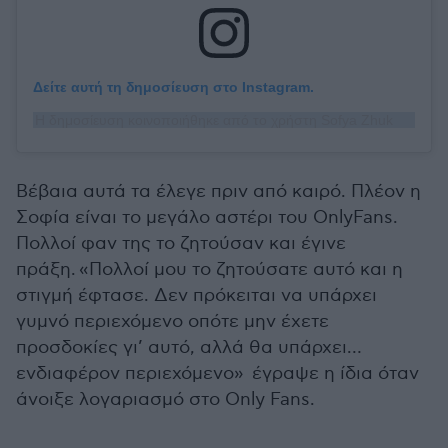
Δείτε αυτή τη δημοσίευση στο Instagram.
Η δημοσίευση κοινοποιήθηκε από το χρήστη Sofya Zhuk (@sofya_zhuk)
Βέβαια αυτά τα έλεγε πριν από καιρό. Πλέον η
Σοφία είναι το μεγάλο αστέρι του OnlyFans.
Πολλοί φαν της το ζητούσαν και έγινε
πράξη. «Πολλοί μου το ζητούσατε αυτό και η
στιγμή έφτασε. Δεν πρόκειται να υπάρχει
γυμνό περιεχόμενο οπότε μην έχετε
προσδοκίες γι’ αυτό, αλλά θα υπάρχει…
ενδιαφέρον περιεχόμενο» έγραψε η ίδια όταν
άνοιξε λογαριασμό στο Only Fans.