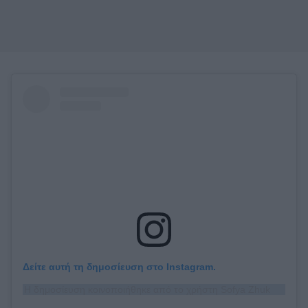
Δείτε αυτή τη δημοσίευση στο Instagram.
Η δημοσίευση κοινοποιήθηκε από το χρήστη Sofya Zhuk (@sofya_zhuk)