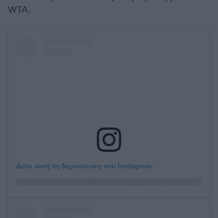
WTA.
Δείτε αυτή τη δημοσίευση στο Instagram.
Η δημοσίευση κοινοποιήθηκε από το χρήστη Sofya Zhuk (@sofya_zhuk)