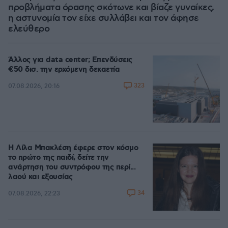
προβλήματα όρασης σκότωνε και βίαζε γυναίκες,
η αστυνομία τον είχε συλλάβει και τον άφησε
ελεύθερο
Άλλος για data center; Επενδύσεις
€50 δισ. την ερχόμενη δεκαετία
323
07.08.2026, 20:16
Η Λίλα Μπακλέση έφερε στον κόσμο
το πρώτο της παιδί, δείτε την
ανάρτηση του συντρόφου της περί...
λαού και εξουσίας
34
07.08.2026, 22:23