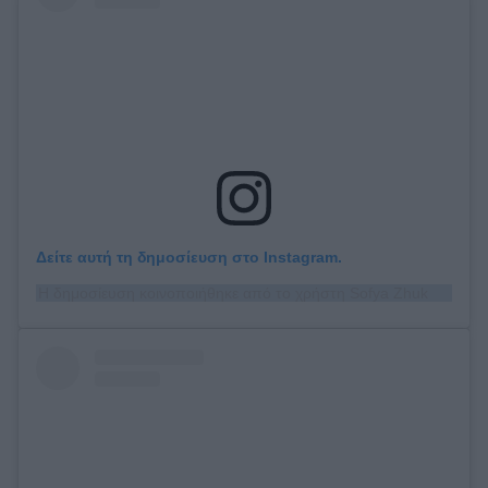
Δείτε αυτή τη δημοσίευση στο Instagram.
Η δημοσίευση κοινοποιήθηκε από το χρήστη Sofya Zhuk (@sofya_zhuk)