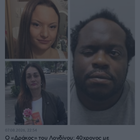
07.08.2026, 22:54
Ο «Δράκος» του Λονδίνου: 40χρονος με