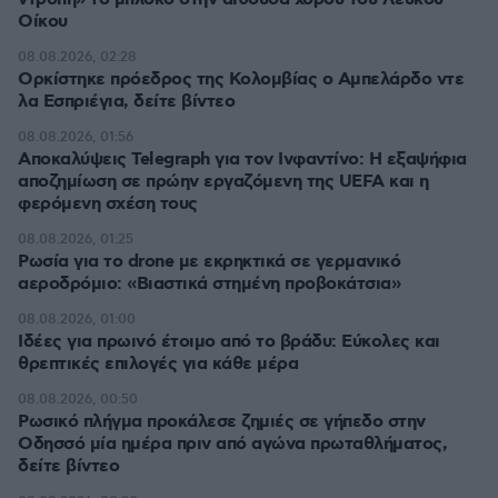
Οίκου
08.08.2026, 02:28
Ορκίστηκε πρόεδρος της Κολομβίας ο Αμπελάρδο ντε
λα Εσπριέγια, δείτε βίντεο
08.08.2026, 01:56
Αποκαλύψεις Telegraph για τον Ινφαντίνο: Η εξαψήφια
αποζημίωση σε πρώην εργαζόμενη της UEFA και η
φερόμενη σχέση τους
08.08.2026, 01:25
Ρωσία για το drone με εκρηκτικά σε γερμανικό
αεροδρόμιο: «Βιαστικά στημένη προβοκάτσια»
08.08.2026, 01:00
Ιδέες για πρωινό έτοιμο από το βράδυ: Εύκολες και
θρεπτικές επιλογές για κάθε μέρα
08.08.2026, 00:50
Ρωσικό πλήγμα προκάλεσε ζημιές σε γήπεδο στην
Οδησσό μία ημέρα πριν από αγώνα πρωταθλήματος,
δείτε βίντεο