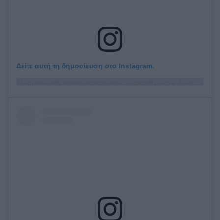
Δείτε αυτή τη δημοσίευση στο Instagram.
Η δημοσίευση κοινοποιήθηκε από το χρήστη Sofya Zhuk (@sofya_zhuk)