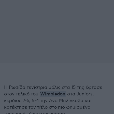
Η Ρωσίδα τενίστρια μόλις στα 15 της έφτασε
στον τελικό του
Wimbledon
στα Juniors,
κέρδισε 7-5, 6-4 την Άνα Μπλίνκοβα και
κατέκτησε τον τίτλο στο πιο φημισμένο
τουρνουά τένις στον κόσμο.