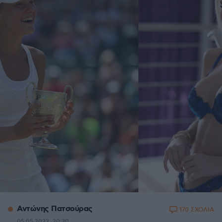
Αντώνης Πατσούρας
170 ΣΧΟΛΙΑ
05.05.2023, 20:30