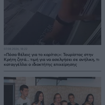
07.08.2026, 18:22
«Πόσα θέλεις για το κορίτσι;»: Τουρίστας στην
Κρήτη ζητά... τιμή για να ασελγήσει σε ανήλικη, τι
καταγγέλλει ο ιδιοκτήτης επιχείρησης