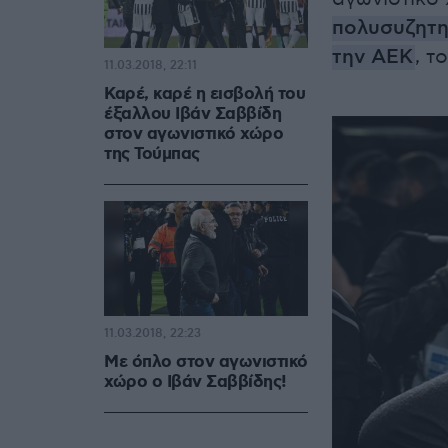
πολυσυζητη
την ΑΕΚ
, τ
11.03.2018, 22:11
Καρέ, καρέ η εισβολή του
έξαλλου Ιβάν Σαββίδη
στον αγωνιστικό χώρο
της Τούμπας
11.03.2018, 22:23
Με όπλο στον αγωνιστικό
χώρο ο Ιβάν Σαββίδης!