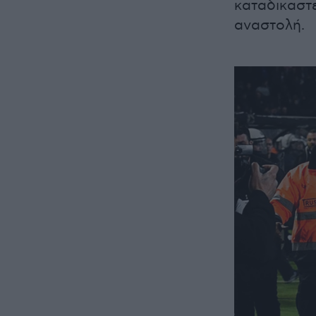
καταδικαστε
αναστολή.