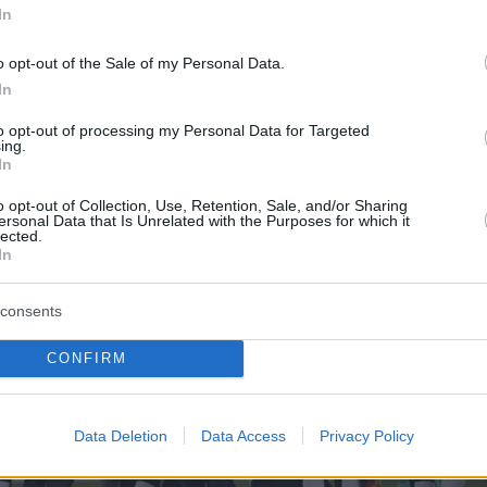
ς ή απειλή, που εν προκειμένω δεν
In
o opt-out of the Sale of my Personal Data.
In
to opt-out of processing my Personal Data for Targeted
ing.
In
o opt-out of Collection, Use, Retention, Sale, and/or Sharing
ersonal Data that Is Unrelated with the Purposes for which it
lected.
In
consents
CONFIRM
Data Deletion
Data Access
Privacy Policy