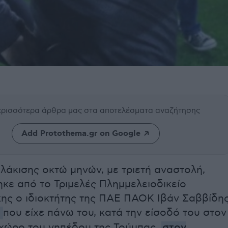
περισσότερα άρθρα μας
στα αποτελέσματα αναζήτησης
Add Protothema.gr on Google
λάκισης οκτώ μηνών, με τριετή αναστολή,
κε από το Τριμελές Πλημμελειοδικείο
ης ο ιδιοκτήτης της ΠΑΕ ΠΑΟΚ Ιβάν Σαββίδη
που είχε πάνω του, κατά την είσοδό του στον
 χώρο του γηπέδου της Τούμπας,
στον