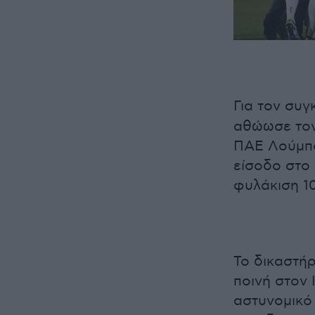
Για τον συγ
αθώωσε τον
ΠΑΕ Λούμπο
είσοδο στο 
φυλάκιση 10
Το δικαστή
ποινή στον 
αστυνομικό 