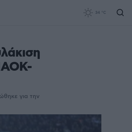
34
°C
υλάκιση
 ΠΑΟΚ-
ώθηκε για την