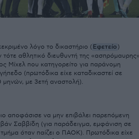
κεκριμένο λόγο το δικαστήριο (
Εφετείο
)
 τότε αθλητικό διευθυντή της «ασπρόμαυρης
ς Μίχελ που κατηγορείτο για παράνομη
γήπεδο (πρωτόδικα είχε καταδικαστεί σε
 μηνών, με 3ετή αναστολή).
ριο αποφάσισε να μην επιβάλει παρεπόμενη
Ιβάν Σαββίδη (για παράδειγμα, εμφάνιση σε
τμήμα όταν παίζει ο ΠΑΟΚ). Πρωτόδικα είχε