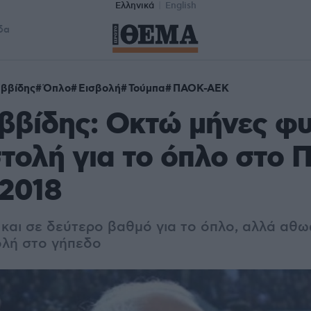
Ελληνικά
English
δα
αββίδης
Όπλο
Εισβολή
Τούμπα
ΠΑΟΚ-ΑΕK
ββίδης: Οκτώ μήνες φ
τολή για το όπλο στο
2018
 και σε δεύτερο βαθμό για το όπλο, αλλά αθω
ολή στο γήπεδο