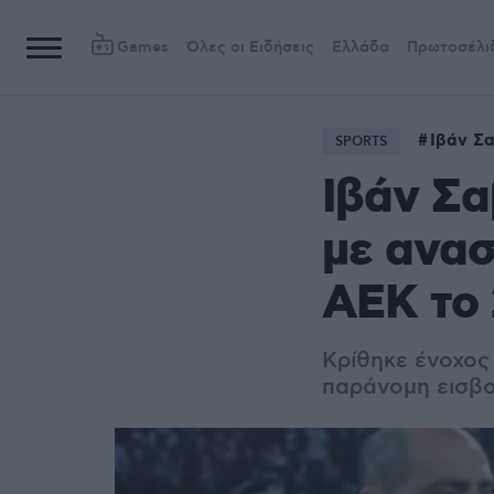
Games
Όλες οι Ειδήσεις
Ελλάδα
Πρωτοσέλι
Ιβάν Σ
SPORTS
Ιβάν Σα
με ανασ
ΑΕΚ το 
Κρίθηκε ένοχος
παράνομη εισβ