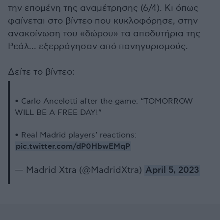
την επομένη της αναμέτρησης (6/4). Κι όπως
φαίνεται στο βίντεο που κυκλοφόρησε, στην
ανακοίνωση του «δώρου» τα αποδυτήρια της
Ρεάλ... εξερράγησαν από πανηγυρισμούς.
Δείτε το βίντεο:
• Carlo Ancelotti after the game: “TOMORROW
WILL BE A FREE DAY!”
• Real Madrid players’ reactions:
pic.twitter.com/dP0HbwEMqP
— Madrid Xtra (@MadridXtra)
April 5, 2023