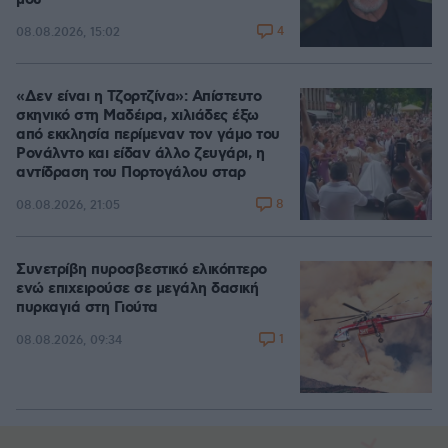
μου
4
08.08.2026, 15:02
«Δεν είναι η Τζορτζίνα»: Απίστευτο
σκηνικό στη Μαδέιρα, χιλιάδες έξω
από εκκλησία περίμεναν τον γάμο του
Ρονάλντο και είδαν άλλο ζευγάρι, η
αντίδραση του Πορτογάλου σταρ
8
08.08.2026, 21:05
Συνετρίβη πυροσβεστικό ελικόπτερο
ενώ επιχειρούσε σε μεγάλη δασική
πυρκαγιά στη Γιούτα
1
08.08.2026, 09:34