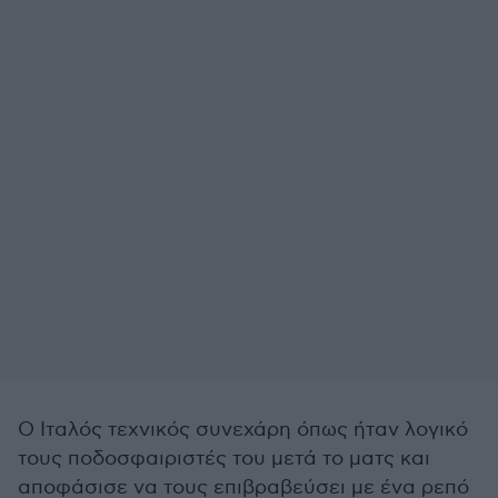
Ο Ιταλός τεχνικός συνεχάρη όπως ήταν λογικό
τους ποδοσφαιριστές του μετά το ματς και
αποφάσισε να τους επιβραβεύσει με ένα ρεπό