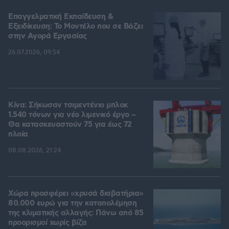
Επαγγελματική Εκπαίδευση &
Εξειδίκευση: Το Mοντέλο που σε Bάζει
στην Aγορά Eργασίας
26.07.2026, 09:54
Κίνα: Σήκωσαν τσιμεντένιο μπλοκ
1.540 τόνων για νέο λιμενικό έργο –
Θα κατασκευαστούν 75 για έως 72
πλοία
08.08.2026, 21:24
Χώρα προσφέρει «χρυσά διαβατήρια»
80.000 ευρώ για την καταπολέμηση
της κλιματικής αλλαγής: Πάνω από 85
προορισμοί χωρίς βίζα