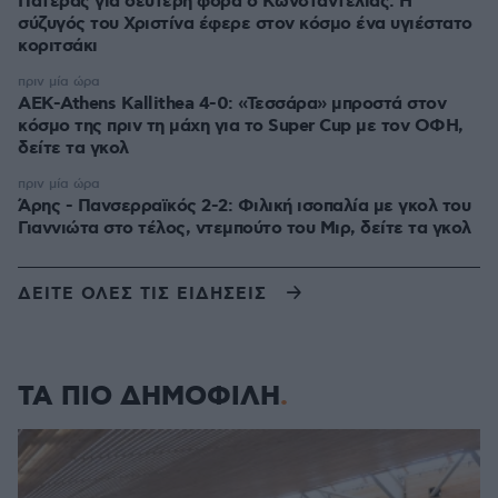
Πατέρας για δεύτερη φορά ο Κωνσταντέλιας: Η
σύζυγός του Χριστίνα έφερε στον κόσμο ένα υγιέστατο
κοριτσάκι
πριν μία ώρα
ΑΕΚ-Athens Kallithea 4-0: «Τεσσάρα» μπροστά στον
κόσμο της πριν τη μάχη για το Super Cup με τον ΟΦΗ,
δείτε τα γκολ
πριν μία ώρα
Άρης - Πανσερραϊκός 2-2: Φιλική ισοπαλία με γκολ του
Γιαννιώτα στο τέλος, ντεμπούτο του Μιρ, δείτε τα γκολ
ΔΕΙΤΕ ΟΛΕΣ ΤΙΣ ΕΙΔΗΣΕΙΣ
ΤΑ ΠΙΟ ΔΗΜΟΦΙΛΗ