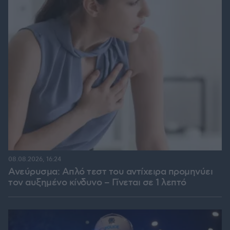
08.08.2026, 16:24
Ανεύρυσμα: Απλό τεστ του αντίχειρα προμηνύει
τον αυξημένο κίνδυνο – Γίνεται σε 1 λεπτό