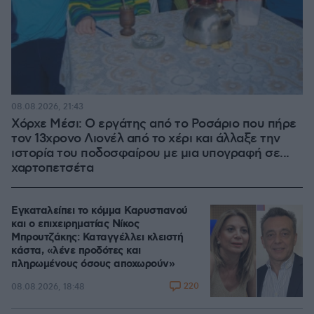
08.08.2026, 21:43
Χόρχε Μέσι: Ο εργάτης από το Ροσάριο που πήρε
τον 13χρονο Λιονέλ από το χέρι και άλλαξε την
ιστορία του ποδοσφαίρου με μια υπογραφή σε...
χαρτοπετσέτα
Εγκαταλείπει το κόμμα Καρυστιανού
και ο επιχειρηματίας Νίκος
Μπρουτζάκης: Καταγγέλλει κλειστή
κάστα, «λένε προδότες και
πληρωμένους όσους αποχωρούν»
220
08.08.2026, 18:48