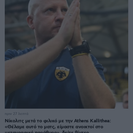
πριν 27 λεπτά
Νίκολιτς μετά το φιλικό με την Athens Kallithea:
«Θέλαμε αυτό το ματς, είμαστε ανοικτοί στο
μεταγραφικό παράθυρο», δείτε βίντεο