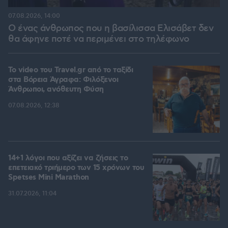
07.08.2026, 14:00
Ο ένας άνθρωπος που η βασίλισσα Ελισάβετ δεν
θα άφηνε ποτέ να περιμένει στο τηλέφωνο
To video του Travel.gr από το ταξίδι
στα Βόρεια Άγραφα: Φιλόξενοι
Άνθρωποι, ανόθευτη Φύση
07.08.2026, 12:38
14+1 λόγοι που αξίζει να ζήσεις το
επετειακό τριήμερο των 15 χρόνων του
Spetses Mini Marathon
31.07.2026, 11:04