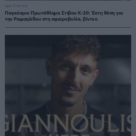
πριν 5 λεπτά
Παγκόσμιο Πρωτάθλημα Στίβου Κ-20: Έκτη θέση για
την Ραφαηλίδου στη σφαιροβολία, βίντεο