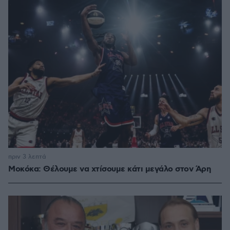
πριν 3 λεπτά
Μοκόκα: Θέλουμε να χτίσουμε κάτι μεγάλο στον Άρη