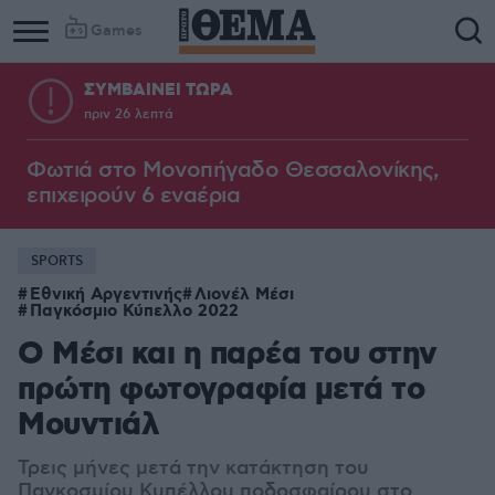
Games
ΣΥΜΒΑΙΝΕΙ ΤΩΡΑ
πριν 26 λεπτά
Φωτιά στο Μονοπήγαδο Θεσσαλονίκης,
επιχειρούν 6 εναέρια
SPORTS
Εθνική Αργεντινής
Λιονέλ Μέσι
Παγκόσμιο Κύπελλο 2022
Ο Μέσι και η παρέα του στην
πρώτη φωτογραφία μετά το
Μουντιάλ
Τρεις μήνες μετά την κατάκτηση του
Παγκοσμίου Κυπέλλου ποδοσφαίρου στο