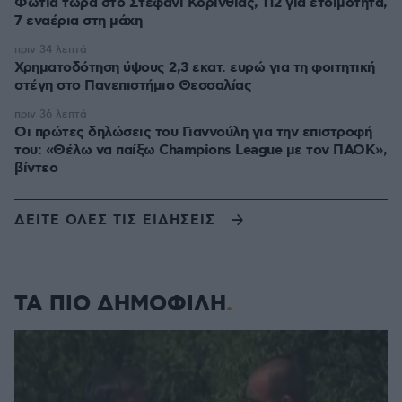
Φωτιά τώρα στο Στεφάνι Κορινθίας, 112 για ετοιμότητα,
7 εναέρια στη μάχη
πριν 34 λεπτά
Χρηματοδότηση ύψους 2,3 εκατ. ευρώ για τη φοιτητική
στέγη στο Πανεπιστήμιο Θεσσαλίας
πριν 36 λεπτά
Οι πρώτες δηλώσεις του Γιαννούλη για την επιστροφή
του: «Θέλω να παίξω Champions League με τον ΠΑΟΚ»,
βίντεο
ΔΕΙΤΕ ΟΛΕΣ ΤΙΣ ΕΙΔΗΣΕΙΣ
ΤΑ ΠΙΟ ΔΗΜΟΦΙΛΗ