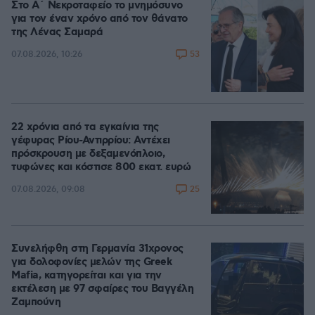
Στο Α΄ Νεκροταφείο το μνημόσυνο
για τον έναν χρόνο από τον θάνατο
της Λένας Σαμαρά
53
07.08.2026, 10:26
22 χρόνια από τα εγκαίνια της
γέφυρας Ρίου-Αντιρρίου: Αντέχει
πρόσκρουση με δεξαμενόπλοιο,
τυφώνες και κόστισε 800 εκατ. ευρώ
25
07.08.2026, 09:08
Συνελήφθη στη Γερμανία 31χρονος
για δολοφονίες μελών της Greek
Mafia, κατηγορείται και για την
εκτέλεση με 97 σφαίρες του Βαγγέλη
Ζαμπούνη