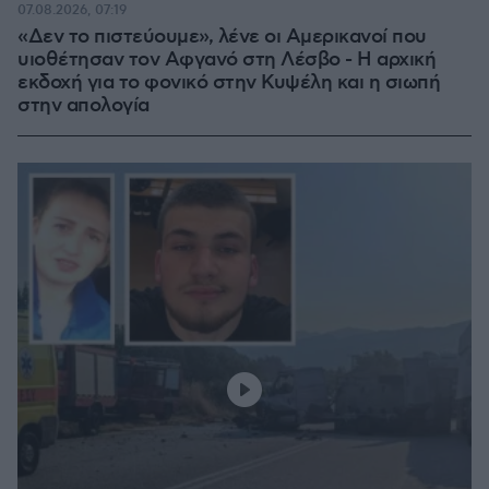
07.08.2026, 07:19
«Δεν το πιστεύουμε», λένε οι Αμερικανοί που
υιοθέτησαν τον Αφγανό στη Λέσβο - Η αρχική
εκδοχή για το φονικό στην Κυψέλη και η σιωπή
στην απολογία