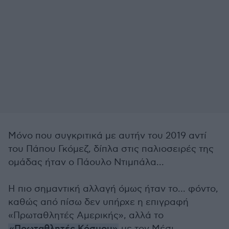
Μόνο που συγκριτικά με αυτήν του 2019 αντί
του Πάπου Γκόμεζ, δίπλα στις παλιοσειρές της
ομάδας ήταν ο Πάουλο Ντιμπάλα...
Η πιο σημαντική αλλαγή όμως ήταν το... φόντο,
καθώς από πίσω δεν υπήρχε η επιγραφή
«Πρωταθλητές Αμερικής», αλλά το
«Πρωταθλητές Κόσμου»
με τον Μέσι