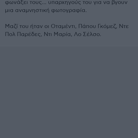
φωνάξει τους... υπαρχηγούς του για να βγουν
μια αναμνηστική φωτογραφία.
Μαζί του ήταν οι Οταμέντι, Πάπου Γκόμεζ, Ντε
Πολ Παρέδες, Ντι Μαρία, Λο Σέλσο.