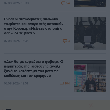
54
07.08.2026, 10:33
Ένοπλοι αυτονομιστές απειλούν
τουρίστες και αγοραστές κατοικιών
στην Κορσική: «Μείνετε στα σπίτια
σας», δείτε βίντεο
3
07.08.2026, 15:35
«Δεν θα με κυριεύσει ο φόβος»: Ο
περιπτεράς της Γαστούνης άνοιξε
ξανά το κατάστημά του μετά τις
επιθέσεις και τον εμπρησμό
104
07.08.2026, 12:51