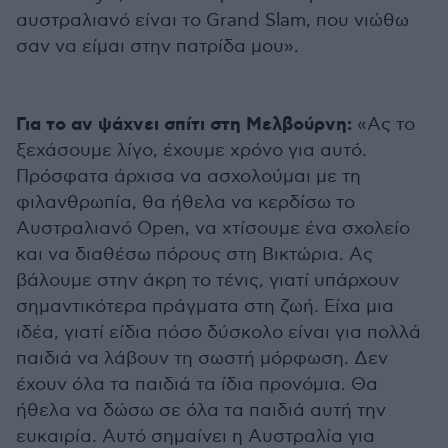
αυστραλιανό είναι το Grand Slam, που νιώθω
σαν να είμαι στην πατρίδα μου».
Για το αν ψάχνει σπίτι στη Μελβούρνη:
«Ας το
ξεχάσουμε λίγο, έχουμε χρόνο για αυτό.
Πρόσφατα άρχισα να ασχολούμαι με τη
φιλανθρωπία, θα ήθελα να κερδίσω το
Αυστραλιανό Open, να χτίσουμε ένα σχολείο
και να διαθέσω πόρους στη Βικτώρια. Ας
βάλουμε στην άκρη το τένις, γιατί υπάρχουν
σημαντικότερα πράγματα στη ζωή. Είχα μια
ιδέα, γιατί είδια πόσο δύσκολο είναι για πολλά
παιδιά να λάβουν τη σωστή μόρφωση. Δεν
έχουν όλα τα παιδιά τα ίδια προνόμια. Θα
ήθελα να δώσω σε όλα τα παιδιά αυτή την
ευκαιρία. Αυτό σημαίνει η Αυστραλία για