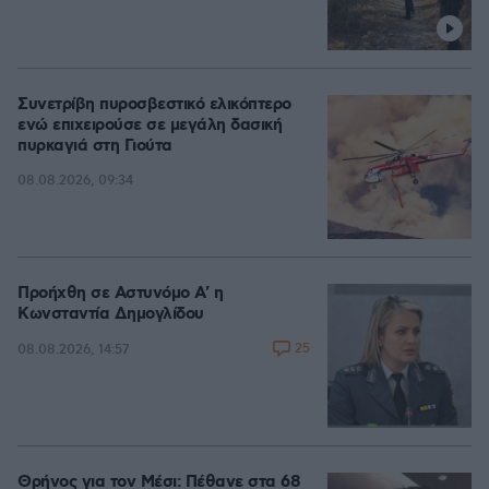
Συνετρίβη πυροσβεστικό ελικόπτερο
ενώ επιχειρούσε σε μεγάλη δασική
πυρκαγιά στη Γιούτα
08.08.2026, 09:34
Προήχθη σε Αστυνόμο Α' η
Κωνσταντία Δημογλίδου
25
08.08.2026, 14:57
Θρήνος για τον Μέσι: Πέθανε στα 68