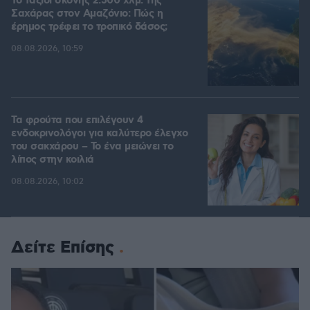
Το ταξίδι σκόνης 2.500 χλμ. της
Σαχάρας στον Αμαζόνιο: Πώς η
έρημος τρέφει το τροπικό δάσος;
08.08.2026, 10:59
Τα φρούτα που επιλέγουν 4
ενδοκρινολόγοι για καλύτερο έλεγχο
του σακχάρου – Το ένα μειώνει το
λίπος στην κοιλιά
08.08.2026, 10:02
Δείτε Επίσης