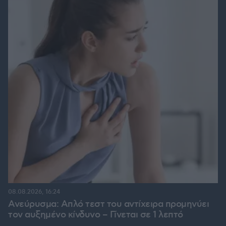
08.08.2026, 16:24
Ανεύρυσμα: Απλό τεστ του αντίχειρα προμηνύει
τον αυξημένο κίνδυνο – Γίνεται σε 1 λεπτό