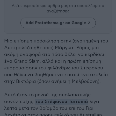
Δείτε περισσότερα άρθρα μας
στα αποτελέσματα
αναζήτησης
Add Protothema.gr on Google
Μια επίσημη πρόσκληση στην (αγαπημένη του
Αυστραλέζα ηθοποιό) Μάργκοτ Ρόμπι, μια
ακόμη αναφορά στο πόσο θέλει να κερδίσει
ένα Grand Slam, αλλά και η πρώτη επίσημη
«παρουσίαση» του φιλάνθρωπου Στέφανου
που θέλει να βοηθήσει να χτιστεί ένα σχολείο
στην Βικτώρια (όπου ανήκει η Μελβούρνη).
Αυτό ήταν το μενού της απολαυστικής
συνέντευξης
του Στέφανου Τσιτσιπά
λίγα
λεπτά μετά τον θρίαμβο του επί του Γίρι
Λεχέτσκα στον προημιτελικό του Australian