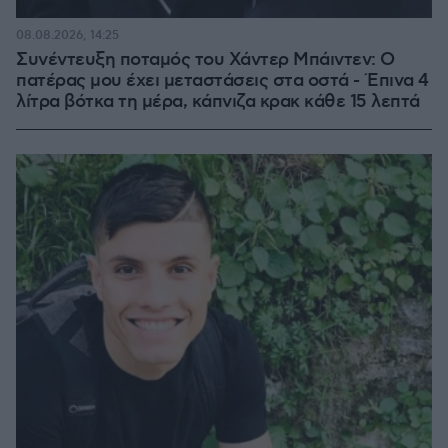
08.08.2026, 14:25
Συνέντευξη ποταμός του Χάντερ Μπάιντεν: Ο
πατέρας μου έχει μεταστάσεις στα οστά - Έπινα 4
λίτρα βότκα τη μέρα, κάπνιζα κρακ κάθε 15 λεπτά