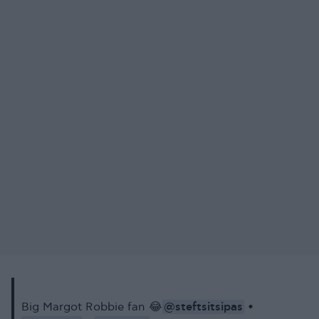
@steftsitsipas
Big Margot Robbie fan 😂
•