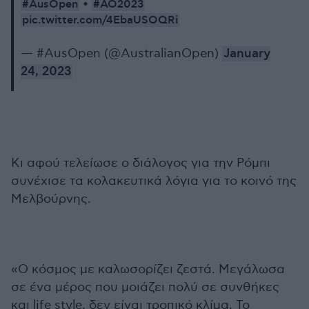
#AusOpen
#AO2023
•
pic.twitter.com/4EbaUSOQRi
— #AusOpen (@AustralianOpen)
January
24, 2023
Κι αφού τελείωσε ο διάλογος για την Ρόμπι
συνέχισε τα κολακευτικά λόγια για το κοινό της
Μελβούρνης.
«Ο κόσμος με καλωσορίζει ζεστά. Μεγάλωσα
σε ένα μέρος που μοιάζει πολύ σε συνθήκες
και life style, δεν είναι τροπικό κλίμα. Το