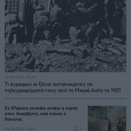
08.08.2026, 10:26
Τι έγραφαν οι ξένοι ανταποκριτές σε
τηλεγραφήματά τους από τη Μικρά Ασία το 1921
Σε 57χρονη γυναίκα ανήκει η σορός
στον Λυκαβηττό, από πτώση ο
θάνατος
51
08.08.2026, 15:07