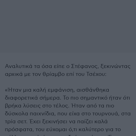
Αναλυτικά τα όσα είπε ο Στέφανος, ξεκινώντας
αρχικά με τον θρίαμβο επί του Τσέχου:
«Ήταν μια καλή εμφάνιση, αισθάνθηκα
διαφορετικά σήμερα. Το πιο σημαντικό ήταν ότι
βρήκα λύσεις στο τέλος. Ήταν από τα πιο
δύσκολα παιχνίδια, που είχα στο τουρνουά, στα
τρία σετ. Έχει ξεκινήσει να παίζει καλά
πρόσφατα, του εύχομαι ό,τι καλύτερο για το