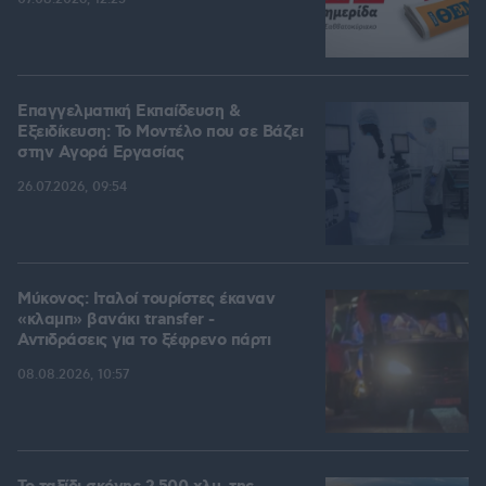
Επαγγελματική Εκπαίδευση &
Εξειδίκευση: Το Mοντέλο που σε Bάζει
στην Aγορά Eργασίας
26.07.2026, 09:54
Μύκονος: Ιταλοί τουρίστες έκαναν
«κλαμπ» βανάκι transfer -
Αντιδράσεις για το ξέφρενο πάρτι
08.08.2026, 10:57