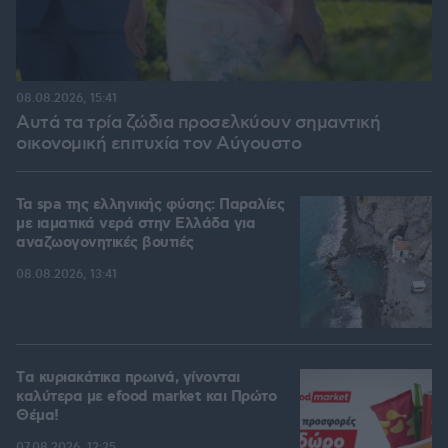
08.08.2026, 15:41
Αυτά τα τρία ζώδια προσελκύουν σημαντική
οικονομική επιτυχία τον Αύγουστο
Τα spa της ελληνικής φύσης: Παραλίες
με ιαματικά νερά στην Ελλάδα για
αναζωογονητικές βουτιές
08.08.2026, 13:41
Tα κυριακάτικα πρωινά, γίνονται
καλύτερα με efood market και Πρώτο
Θέμα!
07.08.2026, 12:25