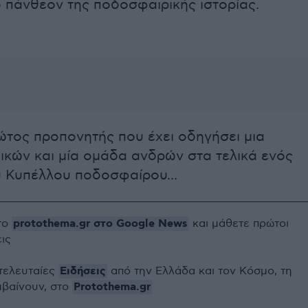
 πάνθεον της ποδοσφαιρικής ιστορίας.
ώτος προπονητής που έχει οδηγήσει μια
ικών και μία ομάδα ανδρών στα τελικά ενός
 Κυπέλλου ποδοσφαίρου...
protothema.gr στο Google News
το
και μάθετε πρώτοι
εις
Ειδήσεις
 τελευταίες
από την Ελλάδα και τον Κόσμο, τη
Protothema.gr
μβαίνουν, στο