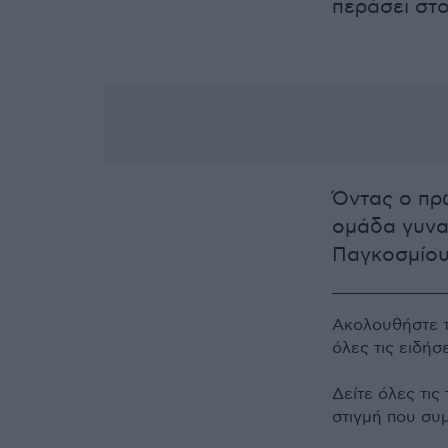
περάσει στο
Όντας ο πρ
ομάδα γυνα
Παγκοσμίου
Ακολουθήστε 
όλες τις ειδήσ
Δείτε όλες τις
στιγμή που συ