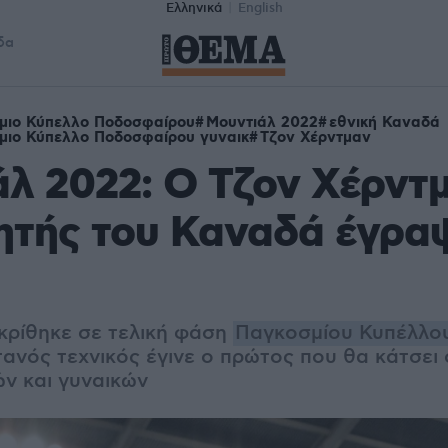
Ελληνικά
English
δα
μιο Κύπελλο Ποδοσφαίρου
Μουντιάλ 2022
εθνική Καναδά
μιο Κύπελλο Ποδοσφαίρου γυναικ
Τζον Χέρντμαν
λ 2022: Ο Τζον Χέρντμ
ητής του Καναδά έγρα
ρίθηκε σε τελική φάση
Παγκοσμίου Κυπέλλο
τανός τεχνικός έγινε ο πρώτος που θα κάτσει
ν και γυναικών