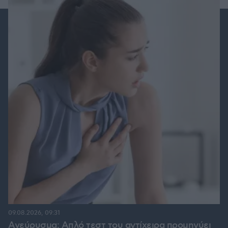
09.08.2026, 09:31
Ανεύρυσμα: Απλό τεστ του αντίχειρα προμηνύει