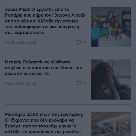
Χόρχε Μέσι: Ο εργάτης από το
Ροσάριο που πήρε τον 13χρονο Λιονέλ
από το χέρι και άλλαξε την ιστορία
του ποδοσφαίρου με μια υπογραφή
σε... χαρτοπετσέτα
34
08.08.2026, 21:43
Νεαρός Παλαιστίνιος κλείδωσε
ανήλικη στο σπίτι του στα Χανιά, την
έσωσαν οι φωνές της
22
09.08.2026, 10:38
Μυστήριο 3.500 ετών στη Σαντορίνη:
Ο 15χρονος που δεν πρόλαβε να
ξεφύγει από το τσουνάμι μπορεί ν'
αλλάξει τη χρονολογία της μεγάλης