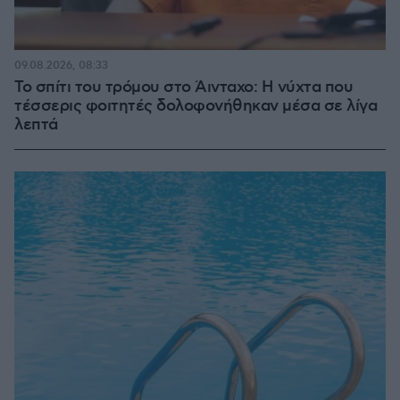
09.08.2026, 08:33
Το σπίτι του τρόμου στο Άινταχο: Η νύχτα που
τέσσερις φοιτητές δολοφονήθηκαν μέσα σε λίγα
λεπτά