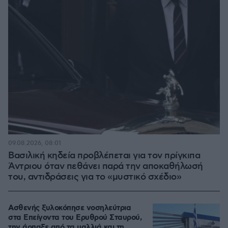
09.08.2026, 08:01
Βασιλική κηδεία προβλέπεται για τον πρίγκιπα
Άντριου όταν πεθάνει παρά την αποκαθήλωσή
του, αντιδράσεις για το «μυστικό σχέδιο»
Ασθενής ξυλοκόπησε νοσηλεύτρια
στα Επείγοντα του Ερυθρού Σταυρού,
την άρπαξε από τα μαλλιά και τη