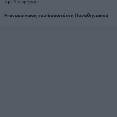
της Λεωφόρου.
Η ανακοίνωση του Ερασιτέχνη Παναθηναϊκού