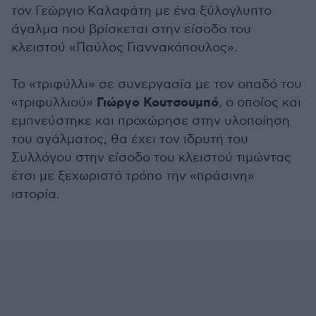
τον Γεώργιο Καλαφάτη με ένα ξύλογλυπτο
άγαλμα που βρίσκεται στην είσοδο του
κλειστού «Παύλος Γιαννακόπουλος».
Το «τριφύλλι» σε συνεργασία με τον οπαδό του
Γιώργο Κουτσουμπό
«τριφυλλιού»
, o οποίος και
εμπνεύστηκε και προχώρησε στην υλοποίηση
του αγάλματος, θα έχει τον ιδρυτή του
Συλλόγου στην είσοδο του κλειστού τιμώντας
έτσι με ξεχωριστό τρόπο την «πράσινη»
ιστορία.