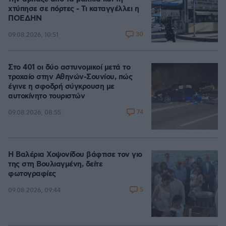
χτύπησε σε πόρτες - Τι καταγγέλλει η
ΠΟΕΔΗΝ
30
09.08.2026, 10:51
Στο 401 οι δύο αστυνομικοί μετά το
τροχαίο στην Αθηνών-Σουνίου, πώς
έγινε η σφοδρή σύγκρουση με
αυτοκίνητο τουριστών
74
09.08.2026, 08:55
Η Βαλέρια Χοψονίδου βάφτισε τον γιο
της στη Βουλιαγμένη, δείτε
φωτογραφίες
5
09.08.2026, 09:44