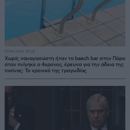
09.08.2026, 09:28
Χωρίς ναυαγοσώστη ήταν το beach bar στην Πάρο
όταν πνίγηκε ο 4χρονος, έρευνα για την άδεια της
πισίνας: Το χρονικό της τραγωδίας