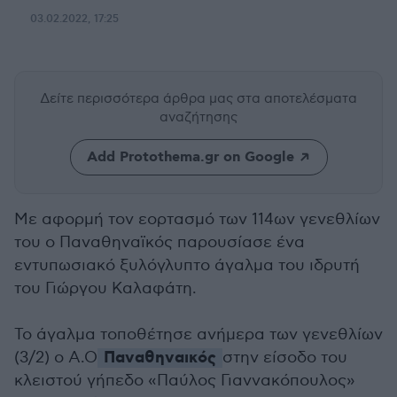
03.02.2022, 17:25
Δείτε περισσότερα άρθρα μας
στα αποτελέσματα
αναζήτησης
Add Protothema.gr on Google
Με αφορμή τον εορτασμό των 114ων γενεθλίων
του ο Παναθηναϊκός παρουσίασε ένα
εντυπωσιακό ξυλόγλυπτο άγαλμα του ιδρυτή
του Γιώργου Καλαφάτη.
Το άγαλμα τοποθέτησε ανήμερα των γενεθλίων
Παναθηναικός
(3/2) ο Α.Ο
στην είσοδο του
κλειστού γήπεδο «Παύλος Γιαννακόπουλος»