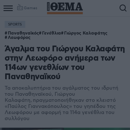
Games
SPORTS
Παναθηναϊκός
Γενέθλια
Γιώργος Καλαφάτης
Λεωφόρος
Άγαλμα του Γιώργου Καλαφάτη
στην Λεωφόρο ανήμερα των
114ων γενεθλίων του
Παναθηναϊκού
Τα αποκαλυπτήρια του αγάλματος του ιδρυτή
του Παναθηναϊκού, Γιώργου
Καλαφάτη, πραγματοποιήθηκαν στο κλειστό
«Παύλος Γιαννακόπουλος» του γηπέδου της
Λεωφόρου με αφορμή τα 114α γενέθλια του
συλλόγου