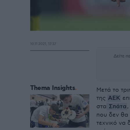
10.11.2021, 17:37
Δείτε 
Thema Insights
Μετά το τρι
της
ΑΕΚ
επι
στα
Σπάτα
,
που δεν θα
τεχνικό να 