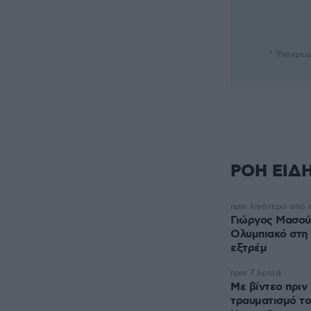
* Υποχρεω
ΡΟΗ ΕΙΔ
πριν λιγότερο από 
Γιώργος Μασού
Ολυμπιακό στη
εξτρέμ
πριν 7 λεπτά
Με βίντεο πριν
τραυματισμό τ