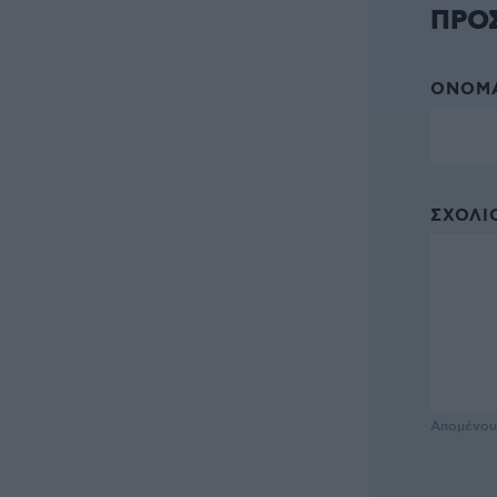
ΠΡΟ
ΌΝΟΜΑ
ΣΧΌΛΙΟ
Απομένο