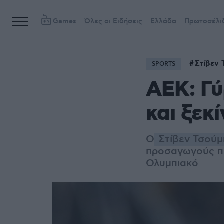
Games
Όλες οι Ειδήσεις
Ελλάδα
Πρωτοσέλι
Στίβεν 
SPORTS
ΑΕΚ: Γύ
και ξεκ
Ο
Στίβεν Τσούμ
προσαγωγούς πρ
Ολυμπιακό