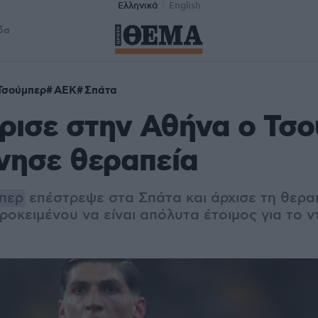
Ελληνικά
English
δα
Τσούμπερ
ΑΕΚ
Σπάτα
ρισε στην Αθήνα ο Τσ
ίνησε θεραπεία
περ
επέστρεψε στα Σπάτα και άρχισε τη θερα
οκειμένου να είναι απόλυτα έτοιμος για το ν