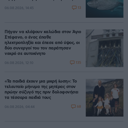
13
06.08.2026, 14:45
Πήγαν να κλέψουν καλώδια στον Άγιο
Στέφανο, ο ένας έπαθε
ηλεκτροπληξία και έπεσε από ύψος, οι
δύο συνεργοί του τον παράτησαν
νεκρό σε αυτοκίνητο
135
06.08.2026, 12:10
«Τα παιδιά έχουν μια μικρή ίωση»: Το
τελευταίο μήνυμα της μητέρας στον
πρώην σύζυγό της πριν δολοφονήσει
τα τέσσερα παιδιά τους
68
06.08.2026, 04:44