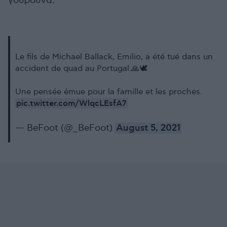
γουρούνα.
Le fils de Michael Ballack, Emilio, a été tué dans un
accident de quad au Portugal.🙏🕊
Une pensée émue pour la famille et les proches.
pic.twitter.com/WlqcLEsfA7
— BeFoot (@_BeFoot)
August 5, 2021