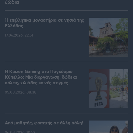
ζώδια
11 επιβλητικά μοναστήρια σε νησιά της
Ελλάδας
17.06.2026, 22:51
H Kaizen Gaming στο Παγκόσμιο
Kύπελλο: Μία διοργάνωση, δώδεκα
πόλεις, χιλιάδες κοινές στιγμές
05.08.2026, 08:38
Από μαθητής, φοιτητής σε άλλη πόλη!
06.08.2026, 10:52