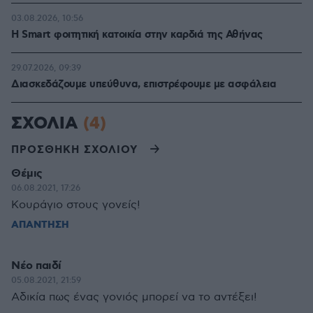
03.08.2026, 10:56
Η Smart φοιτητική κατοικία στην καρδιά της Αθήνας
29.07.2026, 09:39
Διασκεδάζουμε υπεύθυνα, επιστρέφουμε με ασφάλεια
ΣΧΟΛΙΑ
(4)
ΠΡΟΣΘΗΚΗ ΣΧΟΛΙΟΥ
Θέμις
06.08.2021, 17:26
Κουράγιο στους γονείς!
ΑΠΑΝΤΗΣΗ
Νέο παιδί
05.08.2021, 21:59
Αδικία πως ένας γονιός μπορεί να το αντέξει!