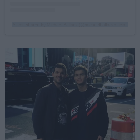
A post shared by Michael Ballack (@michaelballackofficial)