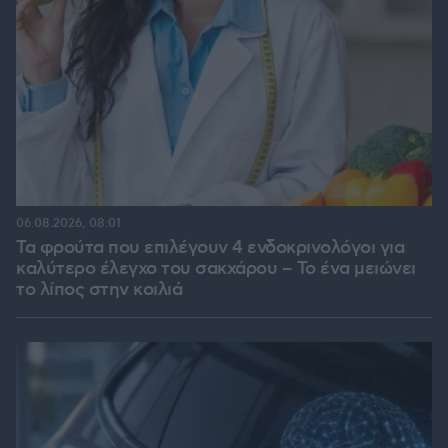
06.08.2026, 08:01
Τα φρούτα που επιλέγουν 4 ενδοκρινολόγοι για
καλύτερο έλεγχο του σακχάρου – Το ένα μειώνει
το λίπος στην κοιλιά