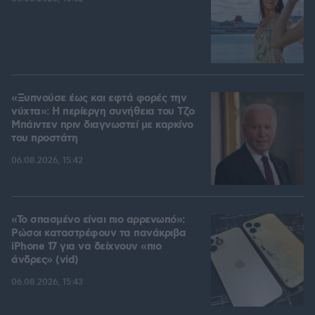
«Ξυπνούσε έως και εφτά φορές την
νύχτα»: Η περίεργη συνήθεια του Τζο
Μπάιντεν πριν διαγνωστεί με καρκίνο
του προστάτη
06.08.2026, 15:42
«Το σπασμένο είναι πιο αρρενωπό»:
Ρώσοι καταστρέφουν τα πανάκριβα
iPhone 17 για να δείχνουν «πιο
άνδρες» (vid)
06.08.2026, 15:43