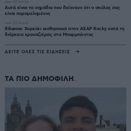
πριν 23 λεπτά
Αυτά είναι τα σημάδια που δείχνουν ότι ο σκύλος σας
είναι παραμελημένος
πριν 23 λεπτά
Rihanna: Χορεύει αισθησιακά στον A$AP Rocky κατά τη
διάρκεια κρουαζιέρας στα Μπαρμπέιντος
ΔΕΙΤΕ ΟΛΕΣ ΤΙΣ ΕΙΔΗΣΕΙΣ
ΤΑ ΠΙΟ ΔΗΜΟΦΙΛΗ