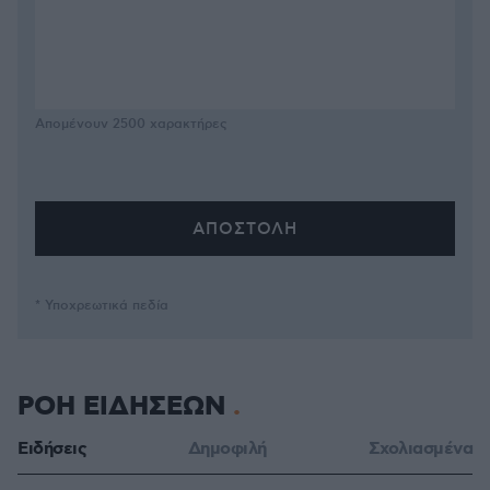
Απομένουν
2500
χαρακτήρες
* Υποχρεωτικά πεδία
ΡΟΗ ΕΙΔΗΣΕΩΝ
Ειδήσεις
Δημοφιλή
Σχολιασμένα