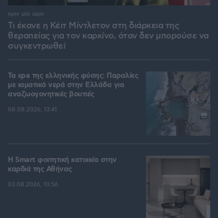
πριν μία ώρα
Τι έκανε η Κέιτ Μίντλετον στη διάρκεια της
θεραπείας για τον καρκίνο, όταν δεν μπορούσε να
συγκεντρωθεί
Τα spa της ελληνικής φύσης: Παραλίες
με ιαματικά νερά στην Ελλάδα για
αναζωογονητικές βουτιές
08.08.2026, 13:41
Η Smart φοιτητική κατοικία στην
καρδιά της Αθήνας
03.08.2026, 10:56