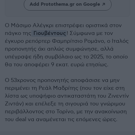
Add Protothema.gr on Google
Ο Μάσιμο Αλέγκρι επιστρέφει οριστικά στον
πάγκο της
Γιουβέντους
! Σύμφωνα με τον
έγκυρο ρεπόρτερ Φαμπρίτσιο Ρομάνο, ο Ιταλός
προπονητής όχι απλώς συμφώνησε, αλλά
υπέγραψε ήδη συμβόλαιο ως το 2025, το οποίο
θα του αποφέρει 9 εκατ. ευρώ ετησίως.
Ο 53χρονος προπονητής αποφάσισε να μην
περιμένει τη Ρεάλ Mαδρίτης (που τον είχε στη
λίστα ως υποψήφιο αντικαταστάτη του Ζινεντίν
Ζιντάν) και επέλεξε τη σιγουριά του γνώριμου
περιβάλλοντος στο Τορίνο, με την ανακοίνωση
του deal να αναμένεται τις επόμενες ώρες.