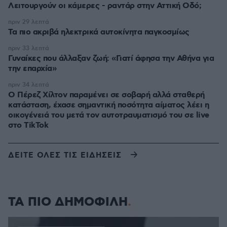
Λειτουργούν οι κάμερες - ραντάρ στην Αττική Οδό;
πριν 29 λεπτά
Τα πιο ακριβά ηλεκτρικά αυτοκίνητα παγκοσμίως
πριν 33 λεπτά
Γυναίκες που άλλαξαν ζωή: «Γιατί άφησα την Αθήνα για
την επαρχία»
πριν 34 λεπτά
Ο Πέρεζ Χίλτον παραμένει σε σοβαρή αλλά σταθερή
κατάσταση, έχασε σημαντική ποσότητα αίματος λέει η
οικογένειά του μετά τον αυτοτραυματισμό του σε live
στο TikTok
ΔΕΙΤΕ ΟΛΕΣ ΤΙΣ ΕΙΔΗΣΕΙΣ
ΤΑ ΠΙΟ ΔΗΜΟΦΙΛΗ