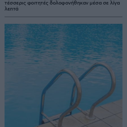
τέσσερις φοιτητές δολοφονήθηκαν μέσα σε λίγα
λεπτά