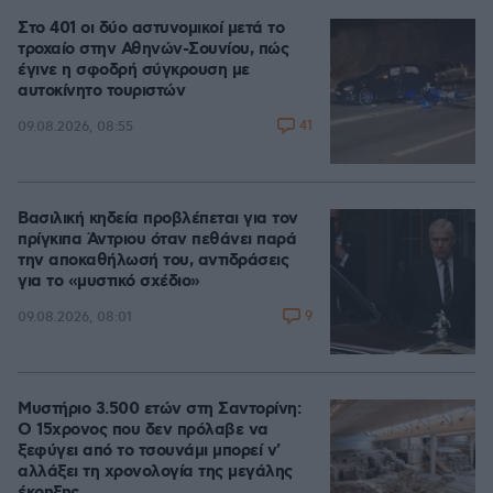
Στο 401 οι δύο αστυνομικοί μετά το
τροχαίο στην Αθηνών-Σουνίου, πώς
έγινε η σφοδρή σύγκρουση με
αυτοκίνητο τουριστών
41
09.08.2026, 08:55
Βασιλική κηδεία προβλέπεται για τον
πρίγκιπα Άντριου όταν πεθάνει παρά
την αποκαθήλωσή του, αντιδράσεις
για το «μυστικό σχέδιο»
9
09.08.2026, 08:01
Μυστήριο 3.500 ετών στη Σαντορίνη:
Ο 15χρονος που δεν πρόλαβε να
ξεφύγει από το τσουνάμι μπορεί ν'
αλλάξει τη χρονολογία της μεγάλης