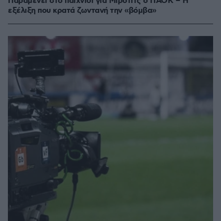
Παραμένει στο παιχνίδι για Μίροτιτς ο ΠΑΟΚ – Η
εξέλιξη που κρατά ζωντανή την «βόμβα»