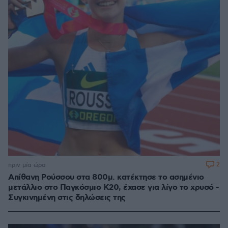
2
πριν μία ώρα
Απίθανη Ρούσσου στα 800μ. κατέκτησε το ασημένιο
μετάλλιο στο Παγκόσμιο Κ20, έχασε για λίγο το χρυσό -
Συγκινημένη στις δηλώσεις της