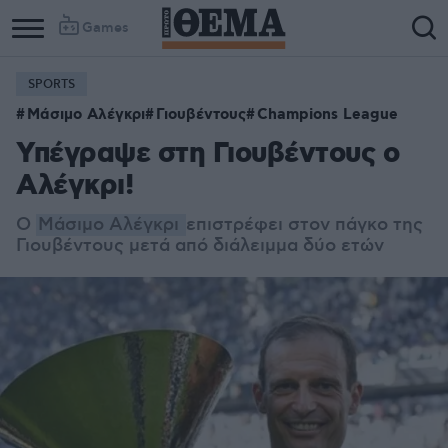
Games
SPORTS
Μάσιμο Αλέγκρι
Γιουβέντους
Champions League
Υπέγραψε στη Γιουβέντους ο
Αλέγκρι!
Ο
Μάσιμο Αλέγκρι
επιστρέφει στον πάγκο της
Γιουβέντους μετά από διάλειμμα δύο ετών