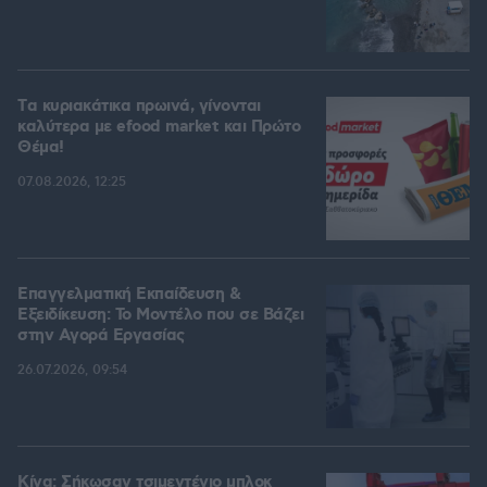
Tα κυριακάτικα πρωινά, γίνονται
καλύτερα με efood market και Πρώτο
Θέμα!
07.08.2026, 12:25
Επαγγελματική Εκπαίδευση &
Εξειδίκευση: Το Mοντέλο που σε Bάζει
στην Aγορά Eργασίας
26.07.2026, 09:54
Κίνα: Σήκωσαν τσιμεντένιο μπλοκ