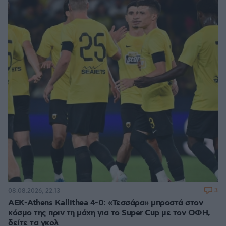
3
08.08.2026, 22:13
ΑΕΚ-Athens Kallithea 4-0: «Τεσσάρα» μπροστά στον
κόσμο της πριν τη μάχη για το Super Cup με τον ΟΦΗ,
δείτε τα γκολ