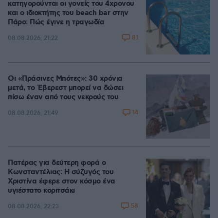
κατηγορούνται οι γονείς του 4χρονου
και ο ιδιοκτήτης του beach bar στην
Πάρο: Πώς έγινε η τραγωδία
81
08.08.2026, 21:22
Οι «Πράσινες Μπότες»: 30 χρόνια
μετά, το Έβερεστ μπορεί να δώσει
πίσω έναν από τους νεκρούς του
14
08.08.2026, 21:49
Πατέρας για δεύτερη φορά ο
Κωνσταντέλιας: Η σύζυγός του
Χριστίνα έφερε στον κόσμο ένα
υγιέστατο κοριτσάκι
58
08.08.2026, 22:23