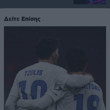
Δείτε Επίσης