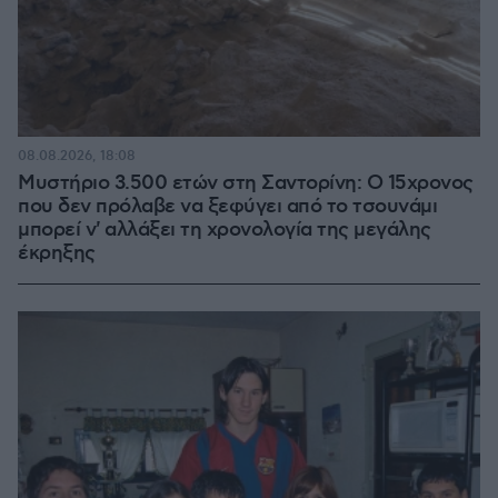
08.08.2026, 18:08
Μυστήριο 3.500 ετών στη Σαντορίνη: Ο 15χρονος
που δεν πρόλαβε να ξεφύγει από το τσουνάμι
μπορεί ν' αλλάξει τη χρονολογία της μεγάλης
έκρηξης