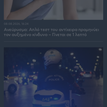
08.08.2026, 16:24
Ανεύρυσμα: Απλό τεστ του αντίχειρα προμηνύει
τον αυξημένο κίνδυνο – Γίνεται σε 1 λεπτό