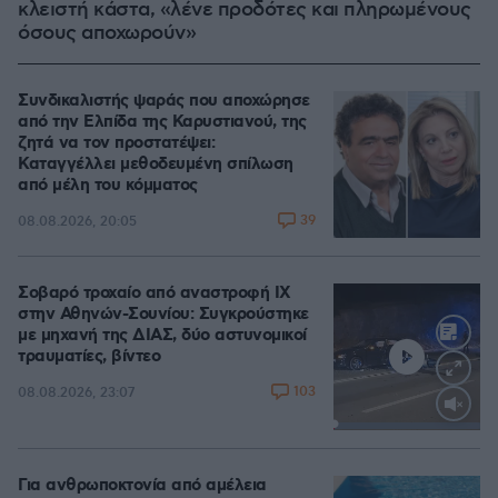
κλειστή κάστα, «λένε προδότες και πληρωμένους
όσους αποχωρούν»
Συνδικαλιστής ψαράς που αποχώρησε
από την Ελπίδα της Καρυστιανού, της
ζητά να τον προστατέψει:
Καταγγέλλει μεθοδευμένη σπίλωση
από μέλη του κόμματος
39
08.08.2026, 20:05
Σοβαρό τροχαίο από αναστροφή ΙΧ
στην Αθηνών-Σουνίου: Συγκρούστηκε
με μηχανή της ΔΙΑΣ, δύο αστυνομικοί
τραυματίες, βίντεο
103
08.08.2026, 23:07
Loaded
:
100.00%
Για ανθρωποκτονία από αμέλεια