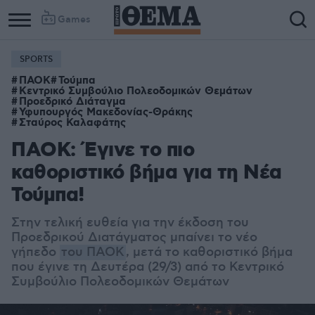
Games
SPORTS
Column
Column
ΠΑΟΚ
Τούμπα
1
2
Κεντρικό Συμβούλιο Πολεοδομικών Θεμάτων
Προεδρικό Διάταγμα
Υφυπουργός Μακεδονίας-Θράκης
Σταύρος Καλαφάτης
ΠΑΟΚ: Έγινε το πιο
καθοριστικό βήμα για τη Νέα
Τούμπα!
Στην τελική ευθεία για την έκδοση του
Προεδρικού Διατάγματος μπαίνει το νέο
γήπεδο
του ΠΑΟΚ
, μετά το καθοριστικό βήμα
που έγινε τη Δευτέρα (29/3) από το Κεντρικό
Συμβούλιο Πολεοδομικών Θεμάτων