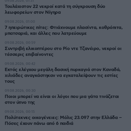
09.08.2026, 01:31
Τουλάχιστον 22 νεκροί κατά τη σύγκρουση δύο
λεωφορείων στον Νίγηρα
09.08.2026, 01:00
7 ηπειρώτικες πίτες: Φτιάχνουμε πλασίντα, κοθρόπιτα,
μπατσαριά, και άλλες που λατρεύουμε
09.08.2026, 00:59
Συντριβή ελικοπτέρου στο Ρίο ντε Τζανέιρο, νεκροί οι
τέσσερις επιβαίνοντες
09.08.2026, 00:42
Εκτός ελέγχου μεγάλη δασική πυρκαγιά στον Καναδά,
χιλιάδες αναγκάστηκαν να εγκαταλείψουν τις εστίες
τους
09.08.2026, 00:30
Ποιοι μπορεί να είναι οι λόγοι που μια γάτα τινάζεται
στον ύπνο της
09.08.2026, 00:15
Πολύτεκνες οικογένειες: Μόλις 23.097 στην Ελλάδα –
Πόσες έχουν πάνω από 6 παιδιά