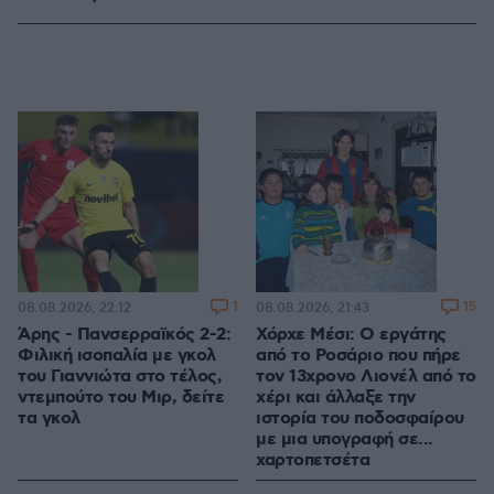
1
15
08.08.2026, 22:12
08.08.2026, 21:43
Άρης - Πανσερραϊκός 2-2:
Χόρχε Μέσι: Ο εργάτης
Φιλική ισοπαλία με γκολ
από το Ροσάριο που πήρε
του Γιαννιώτα στο τέλος,
τον 13χρονο Λιονέλ από το
ντεμπούτο του Μιρ, δείτε
χέρι και άλλαξε την
τα γκολ
ιστορία του ποδοσφαίρου
με μια υπογραφή σε...
χαρτοπετσέτα