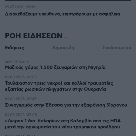
29.07.2026, 09:39
Διασκεδάζουμε υπεύθυνα, επιστρέφουμε με ασφάλεια
ΡΟΗ ΕΙΔΗΣΕΩΝ
Ειδήσεις
Δημοφιλή
Σχολιασμένα
πριν 39 λεπτά
Μαζικός γάμος 1.500 ζευγαριών στη Νιγηρία
09.08.2026, 03:05
Τουλάχιστον τρεις νεκροί και πολλοί τραυματίες
εξαιτίας ρωσικών πληγμάτων στην Ουκρανία
09.08.2026, 02:46
Συναγερμός στην Έδεσσα για την εξαφάνιση 31χρονου
09.08.2026, 02:08
«Δώρο» 1 δισ. δολαρίων στη Κολομβία από τις ΗΠΑ
μετά την ορκωμοσία του νέου τραμπικού προέδρου