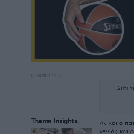
02.03.2021, 16:54
Δείτε 
Thema Insights
Αν και ο πα
γενιάς και 