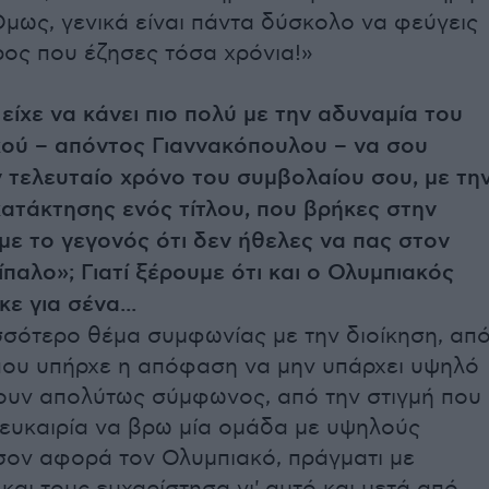
μως, γενικά είναι πάντα δύσκολο να φεύγεις
ρος που έζησες τόσα χρόνια!»
ίχε να κάνει πιο πολύ με την αδυναμία του
ού – απόντος Γιαννακόπουλου – να σου
 τελευταίο χρόνο του συμβολαίου σου, με τη
ατάκτησης ενός τίτλου, που βρήκες στην
με το γεγονός ότι δεν ήθελες να πας στον
ίπαλο»; Γιατί ξέρουμε ότι και ο Ολυμπιακός
ε για σένα...
σσότερο θέμα συμφωνίας με την διοίκηση, απ
 που υπήρχε η απόφαση να μην υπάρχει υψηλό
ουν απολύτως σύμφωνος, από την στιγμή που
 ευκαιρία να βρω μία ομάδα με υψηλούς
σον αφορά τον Ολυμπιακό, πράγματι με