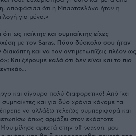
και τους ευχαρίστησα γι' αυτό και μετά από
η, αποφάσισα ότι η Μπαρτσελόνα ήταν η
ιλογή για μένα.»
 ότι ως παίκτης και συμπαίκτης είχες
σχέση με τον Saras. Πόσο δύσκολο σου ήταν
ν διακόπτη και να τον αντιμετωπίζεις πλέον ω
ό»; Και ξέρουμε καλά ότι δεν είναι και το πιο
ντικό»...
ργο και σίγουρα πολύ διαφορετικό! Από 'κει
 συμπαίκτες και για δύο χρόνια κάναμε τα
 έπρεπε να αλλάξω τελείως συμπεριφορά και
ιμετωπίσω όπως αρμόζει στον εκάστοτε
Μου μίλησε αρκετά στην off season, μου