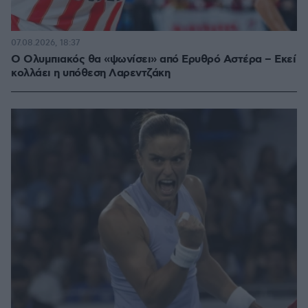
07.08.2026, 18:37
Ο Ολυμπιακός θα «ψωνίσει» από Ερυθρό Αστέρα – Εκεί
κολλάει η υπόθεση Λαρεντζάκη