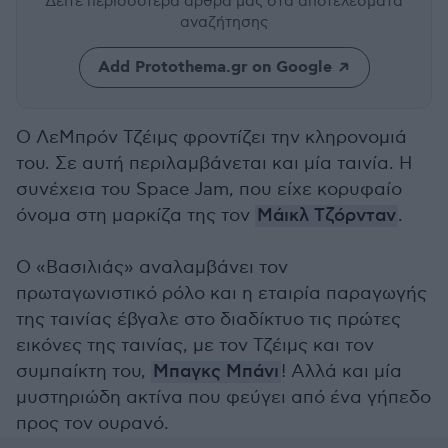
Δείτε περισσότερα άρθρα μας
στα αποτελέσματα
αναζήτησης
Add Protothema.gr on Google
Ο ΛεΜπρόν Τζέιμς φροντίζει την κληρονομιά
του. Σε αυτή περιλαμβάνεται και μία ταινία. Η
συνέχεια του Space Jam, που είχε κορυφαίο
όνομα στη μαρκίζα της τον
Μάικλ Τζόρνταν
.
Ο «Βασιλιάς» αναλαμβάνει τον
πρωταγωνιστικό ρόλο και η εταιρία παραγωγής
της ταινίας έβγαλε στο διαδίκτυο τις πρώτες
εικόνες της ταινίας, με τον Τζέιμς και τον
συμπαίκτη του,
Μπαγκς Μπάνι
! Αλλά και μία
μυστηριώδη ακτίνα που φεύγει από ένα γήπεδο
προς τον ουρανό.