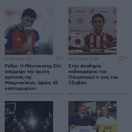
1
2
07.08.2026, 17:11
07.08.2026, 17:08
Ρόδρι: Η Μάντσεστερ Σίτι
Στην Ακαδημία
απέρριψε την πρώτη
ποδοσφαίρου του
πρόταση της
Ολυμπιακού ο γιος του
Μπαρτσελόνα, ύψους 45
Τζιοβάνι
εκατομμυρίων