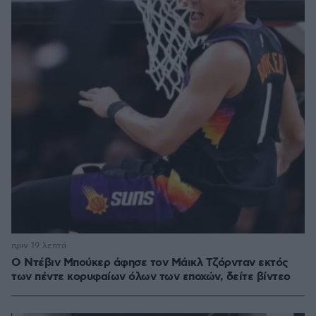
πριν 19 λεπτά
Ο Ντέβιν Μπούκερ άφησε τον Μάικλ Τζόρνταν εκτός
των πέντε κορυφαίων όλων των εποχών, δείτε βίντεο