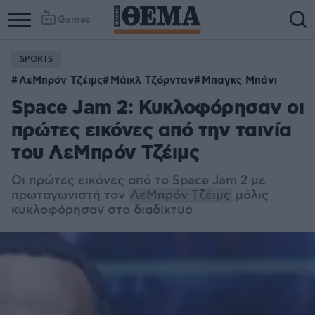
Games
SPORTS
ΛεΜπρόν Τζέιμς
Μάικλ Τζόρνταν
Μπαγκς Μπάνι
Space Jam 2: Κυκλοφόρησαν οι
πρώτες εικόνες από την ταινία
του ΛεΜπρόν Τζέιμς
Οι πρώτες εικόνες από το Space Jam 2 με
πρωταγωνιστή τον
ΛεΜπρόν Τζέιμς
μόλις
κυκλοφόρησαν στο διαδίκτυο