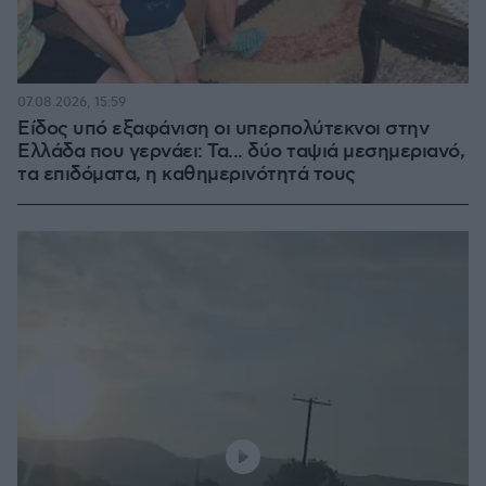
07.08.2026, 15:59
Είδος υπό εξαφάνιση οι υπερπολύτεκνοι στην
Ελλάδα που γερνάει: Τα... δύο ταψιά μεσημεριανό,
τα επιδόματα, η καθημερινότητά τους