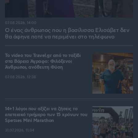
07.08.2026, 14:00
Ο ένας άνθρωπος που η βασίλισσα Ελισάβετ δεν
θα άφηνε ποτέ να περιμένει στο τηλέφωνο
To video του Travel.gr από το ταξίδι
στα Βόρεια Άγραφα: Φιλόξενοι
Άνθρωποι, ανόθευτη Φύση
07.08.2026, 12:38
14+1 λόγοι που αξίζει να ζήσεις το
επετειακό τριήμερο των 15 χρόνων του
Spetses Mini Marathon
31.07.2026, 11:04