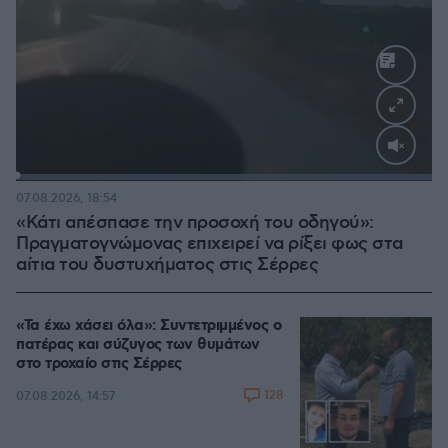
Loaded
:
100.00%
07.08.2026, 18:54
«Κάτι απέσπασε την προσοχή του οδηγού»:
Πραγματογνώμονας επιχειρεί να ρίξει φως στα
αίτια του δυστυχήματος στις Σέρρες
«Τα έχω χάσει όλα»: Συντετριμμένος ο
πατέρας και σύζυγος των θυμάτων
στο τροχαίο στις Σέρρες
128
07.08.2026, 14:57