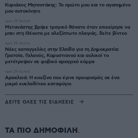
Κυριάκος Μητσοτάκης: Το πρώτο μου και το αγαπημένο
μου αυτοκίνητο
πριν 25 λεπτά
Μετανάστης βρήκε τραγικό θάνατο όταν επιχείρησε να
μπει στη Θέουτα με αλεξίπτωτο πλαγιάς, δείτε βίντεο
πριν 26 λεπτά
Νέες καταγγελίες στην Ελπίδα για τη Δημοκρατία:
Γρατσία, Γαλανός, Καρυστιανού και αυλικοί το
μετέτρεψαν σε φοβικό αρχηγικό κόμμα
πριν 29 λεπτά
Αρακλειά: Η κουζίνα που έγινε προορισμός σε ένα
μικρό κυκλαδίτικο καταφύγιο
ΔΕΙΤΕ ΟΛΕΣ ΤΙΣ ΕΙΔΗΣΕΙΣ
ΤΑ ΠΙΟ ΔΗΜΟΦΙΛΗ