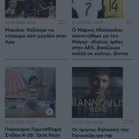
2
1
07.08.2026, 16:56
07.08.2026, 16:55
Μοκόκα: Θέλουμε να
Ο Μάριος Ηλιόπουλος
χτίσουμε κάτι μεγάλο στον
συναντήθηκε με τον
Άρη
Μάγερ: «Καλώς ήρθες
στην ΑΕΚ, βασίζουμε
πολλά σε εσένα», βίντεο
07.08.2026, 16:54
10
07.08.2026, 16:23
Παγκόσμιο Πρωτάθλημα
Οι πρώτες δηλώσεις του
Στίβου Κ-20: Έκτη θέση
Γιαννούλη για την