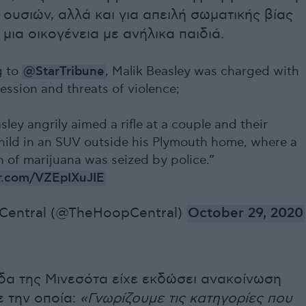
ουσιών, αλλά και για απειλή σωματικής βίας
 μια οικογένεια με ανήλικα παιδιά.
g to
@StarTribune
, Malik Beasley was charged with
ssion and threats of violence;
sley angrily aimed a rifle at a couple and their
hild in an SUV outside his Plymouth home, where a
h of marijuana was seized by police.”
er.com/VZEpIXuJIE
Central (@TheHoopCentral)
October 29, 2020
άδα της Μινεσότα είχε εκδώσει ανακοίνωση
 την οποία:
«Γνωρίζουμε τις κατηγορίες που