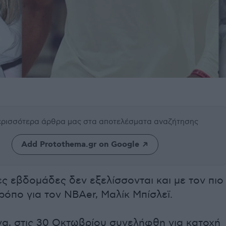
περισσότερα άρθρα μας
στα αποτελέσματα αναζήτησης
Add Protothema.gr on Google
ες εβδομάδες δεν εξελίσσονται και με τον πιο
ρόπο για τον NBAer, Μαλίκ Μπίσλεϊ.
να, στις 30 Οκτωβρίου συνελήφθη για κατοχή