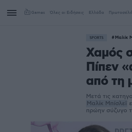
Games
Όλες οι Ειδήσεις
Ελλάδα
Πρωτοσέλι
Μαλίκ Μ
SPORTS
Χαμός σ
Πίπεν «
από τη 
Μετά τις κατηγο
Μαλίκ Μπίσλεϊ
ε
πρώην σύζυγο τ