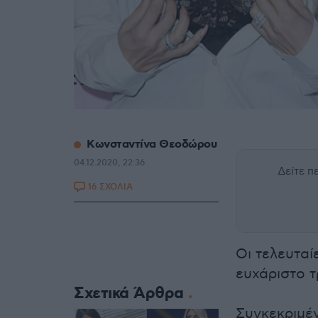
Κωνσταντίνα Θεοδώρου
04.12.2020, 22:36
Δείτε 
16 ΣΧΟΛΙΑ
Οι τελευταί
ευχάριστο τ
Σχετικά Άρθρα
Συγκεκριμέ