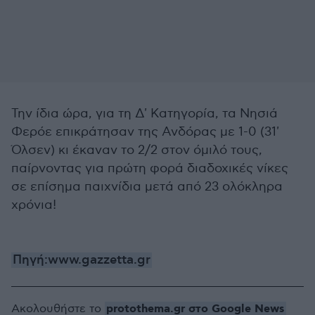
Την ίδια ώρα, για τη Δ' Κατηγορία, τα Νησιά
Φερόε επικράτησαν της Ανδόρας με 1-0 (31'
Όλσεν) κι έκαναν το 2/2 στον όμιλό τους,
παίρνοντας για πρώτη φορά διαδοχικές νίκες
σε επίσημα παιχνίδια μετά από 23 ολόκληρα
χρόνια!
Πηγή:www.gazzetta.gr
protothema.gr στο Google News
Ακολουθήστε το