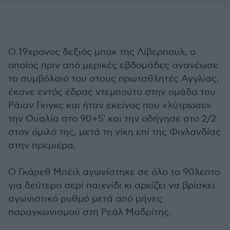
Ο 19χρονος δεξιός μπακ της Λίβερπουλ, ο
οποίος πριν από μερικές εβδομάδες ανανέωσε
το συμβόλαιό του στους πρωταθλητές Αγγλίας,
έκανε εντός έδρας ντεμπούτο στην ομάδα του
Ράιαν Γκιγκς και ήταν εκείνος που «λύτρωσε»
την Ουαλία στο 90+5' και την οδήγησε στο 2/2
στον όμιλό της, μετά τη νίκη επί της Φινλανδίας
στην πρεμιέρα.
Ο Γκάρεθ Μπέιλ αγωνίστηκε σε όλο το 90λεπτο
για δεύτερο σερί παιχνίδι κι αρχίζει να βρίσκει
αγωνιστικό ρυθμό μετά από μήνες
παραγκωνισμού στη Ρεάλ Μαδρίτης.