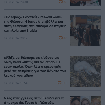
27
07.08.2026, 23:30
«Πόλεμος» Σάντσεθ - Μελόνι λόγω
της Θέουτα: Η Ισπανία επιβάλλει και
αυτή ελέγχους στα σύνορα σε πτήσεις
και πλοία από Ιταλία
37
07.08.2026, 23:19
«Άξιζε να θέσουμε σε κίνδυνο μια
οικογένεια λύκων, για να σώσουμε
έναν σκύλο; Όχι» λέει ο ερευνητής
μετά τις επικρίσεις για τον θάνατο του
λευκού κουταβιού
118
07.08.2026, 18:54
Νέες καταγγελίες στην Ελπίδα για τη
Δημοκρατία: Γρατσία, Γαλανός,