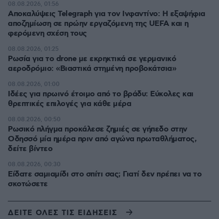
08.08.2026, 01:56
Αποκαλύψεις Telegraph για τον Ινφαντίνο: Η εξαψήφια
αποζημίωση σε πρώην εργαζόμενη της UEFA και η
φερόμενη σχέση τους
08.08.2026, 01:25
Ρωσία για το drone με εκρηκτικά σε γερμανικό
αεροδρόμιο: «Βιαστικά στημένη προβοκάτσια»
08.08.2026, 01:00
Ιδέες για πρωινό έτοιμο από το βράδυ: Εύκολες και
θρεπτικές επιλογές για κάθε μέρα
08.08.2026, 00:50
Ρωσικό πλήγμα προκάλεσε ζημιές σε γήπεδο στην
Οδησσό μία ημέρα πριν από αγώνα πρωταθλήματος,
δείτε βίντεο
08.08.2026, 00:30
Είδατε σαμιαμίδι στο σπίτι σας; Γιατί δεν πρέπει να το
σκοτώσετε
ΔΕΙΤΕ ΟΛΕΣ ΤΙΣ ΕΙΔΗΣΕΙΣ