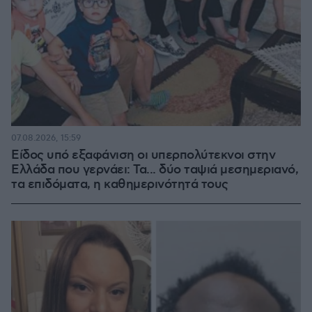
07.08.2026, 15:59
Είδος υπό εξαφάνιση οι υπερπολύτεκνοι στην
Ελλάδα που γερνάει: Τα... δύο ταψιά μεσημεριανό,
τα επιδόματα, η καθημερινότητά τους