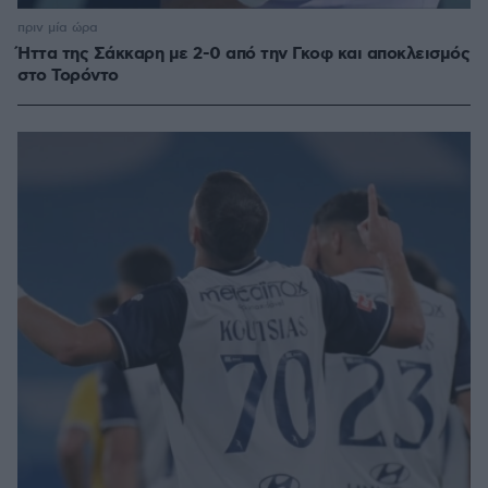
πριν μία ώρα
Ήττα της Σάκκαρη με 2-0 από την Γκοφ και αποκλεισμός
στο Τορόντο