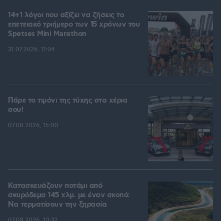
14+1 λόγοι που αξίζει να ζήσεις το
επετειακό τριήμερο των 15 χρόνων του
Spetses Mini Marathon
31.07.2026, 11:04
Πάρε το τιμόνι της τύχης στα χέρια
σου!
07.08.2026, 15:00
Κατασκευάζουν ποτάμι από
σκυρόδεμα 145 χλμ. με έναν σκοπό:
Να τερματίσουν την ξηρασία
07.08.2026, 10:32