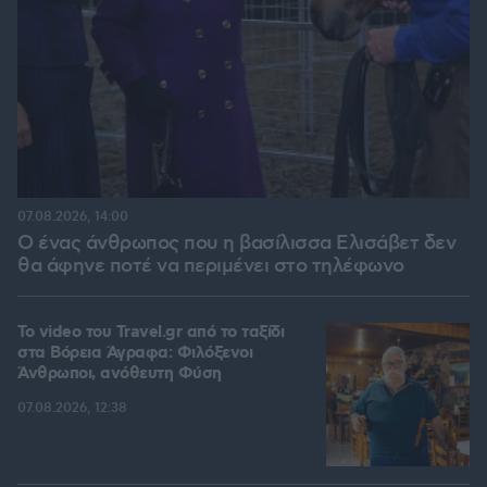
07.08.2026, 14:00
Ο ένας άνθρωπος που η βασίλισσα Ελισάβετ δεν
θα άφηνε ποτέ να περιμένει στο τηλέφωνο
To video του Travel.gr από το ταξίδι
στα Βόρεια Άγραφα: Φιλόξενοι
Άνθρωποι, ανόθευτη Φύση
07.08.2026, 12:38