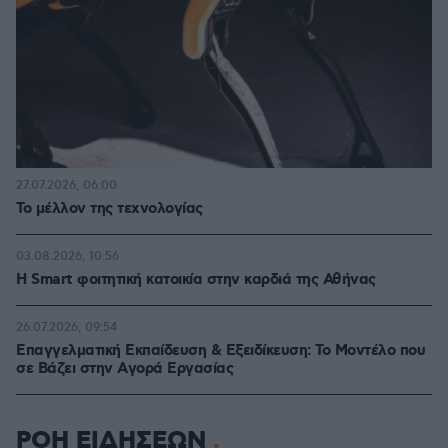
27.07.2026, 06:00
Το μέλλον της τεχνολογίας
03.08.2026, 10:56
Η Smart φοιτητική κατοικία στην καρδιά της Αθήνας
26.07.2026, 09:54
Επαγγελματική Εκπαίδευση & Εξειδίκευση: Το Mοντέλο που
σε Bάζει στην Aγορά Eργασίας
ΡΟΗ ΕΙΔΗΣΕΩΝ