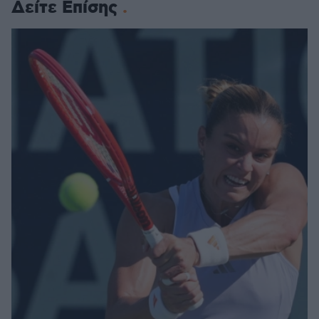
Δείτε Επίσης