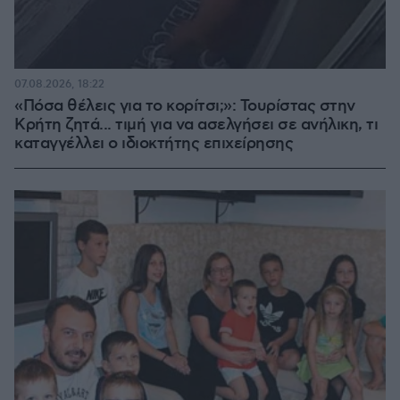
07.08.2026, 18:22
«Πόσα θέλεις για το κορίτσι;»: Τουρίστας στην
Κρήτη ζητά... τιμή για να ασελγήσει σε ανήλικη, τι
καταγγέλλει ο ιδιοκτήτης επιχείρησης