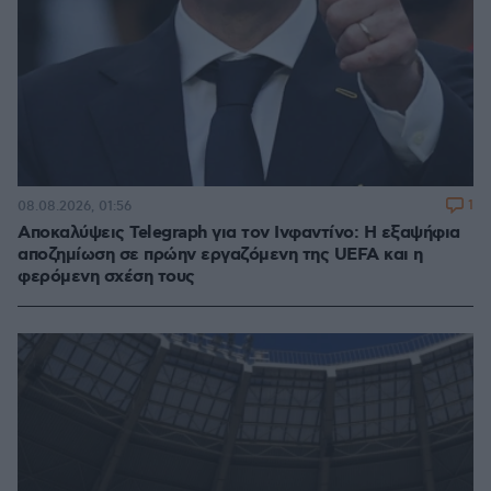
1
08.08.2026, 01:56
Αποκαλύψεις Telegraph για τον Ινφαντίνο: Η εξαψήφια
αποζημίωση σε πρώην εργαζόμενη της UEFA και η
φερόμενη σχέση τους