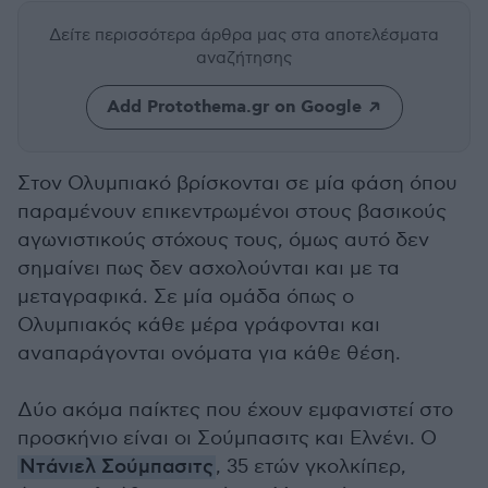
Δείτε περισσότερα άρθρα μας
στα αποτελέσματα
αναζήτησης
Add Protothema.gr on Google
Στον Ολυμπιακό βρίσκονται σε μία φάση όπου
παραμένουν επικεντρωμένοι στους βασικούς
αγωνιστικούς στόχους τους, όμως αυτό δεν
σημαίνει πως δεν ασχολούνται και με τα
μεταγραφικά. Σε μία ομάδα όπως ο
Ολυμπιακός κάθε μέρα γράφονται και
αναπαράγονται ονόματα για κάθε θέση.
Δύο ακόμα παίκτες που έχουν εμφανιστεί στο
προσκήνιο είναι οι Σούμπασιτς και Ελνένι. Ο
Ντάνιελ Σούμπασιτς
, 35 ετών γκολκίπερ,