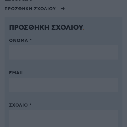
ΠΡΟΣΘΗΚΗ ΣΧΟΛΙΟΥ
ΠΡΟΣΘΗΚΗ ΣΧΟΛΙΟΥ
ΌΝΟΜΑ *
EMAIL
ΣΧΌΛΙΟ *