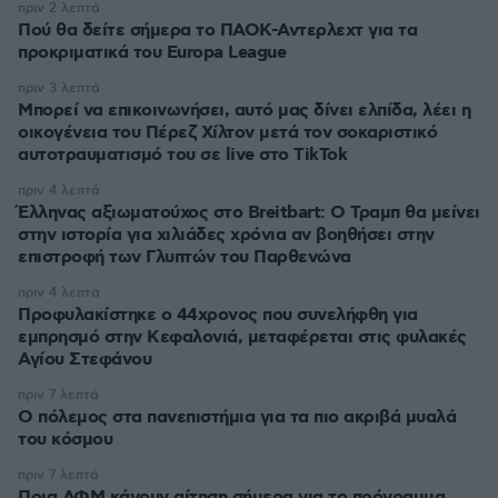
πριν 2 λεπτά
Πού θα δείτε σήμερα το ΠΑΟΚ-Αντερλεχτ για τα
προκριματικά του Europa League
πριν 3 λεπτά
Μπορεί να επικοινωνήσει, αυτό μας δίνει ελπίδα, λέει η
οικογένεια του Πέρεζ Χίλτον μετά τον σοκαριστικό
αυτοτραυματισμό του σε live στο TikTok
πριν 4 λεπτά
Έλληνας αξιωματούχος στο Breitbart: Ο Τραμπ θα μείνει
στην ιστορία για χιλιάδες χρόνια αν βοηθήσει στην
επιστροφή των Γλυπτών του Παρθενώνα
πριν 4 λεπτά
Προφυλακίστηκε ο 44χρονος που συνελήφθη για
εμπρησμό στην Κεφαλονιά, μεταφέρεται στις φυλακές
Αγίου Στεφάνου
πριν 7 λεπτά
Ο πόλεμος στα πανεπιστήμια για τα πιο ακριβά μυαλά
του κόσμου
πριν 7 λεπτά
Ποια ΑΦΜ κάνουν αίτηση σήμερα για το πρόγραμμα