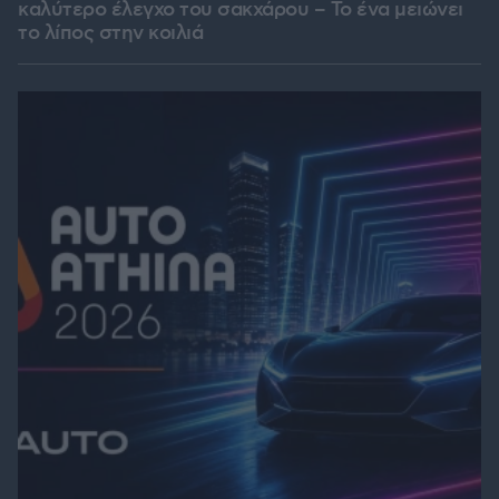
καλύτερο έλεγχο του σακχάρου – Το ένα μειώνει
το λίπος στην κοιλιά