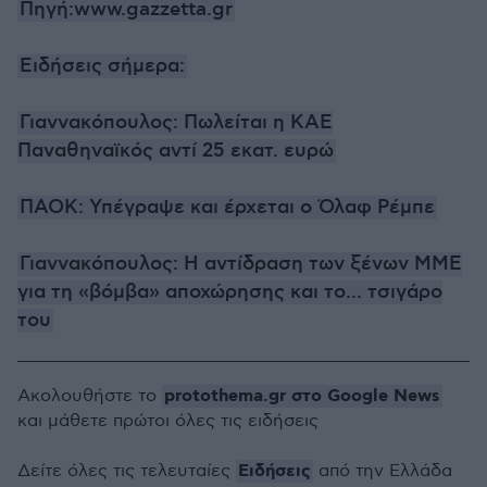
Πηγή:www.gazzetta.gr
Ειδήσεις σήμερα:
Γιαννακόπουλος: Πωλείται η ΚΑΕ
Παναθηναϊκός αντί 25 εκατ. ευρώ
ΠΑΟΚ: Υπέγραψε και έρχεται ο Όλαφ Ρέμπε
Γιαννακόπουλος: Η αντίδραση των ξένων ΜΜΕ
για τη «βόμβα» αποχώρησης και το... τσιγάρο
του
protothema.gr στο Google News
Ακολουθήστε το
και μάθετε πρώτοι όλες τις ειδήσεις
Ειδήσεις
Δείτε όλες τις τελευταίες
από την Ελλάδα