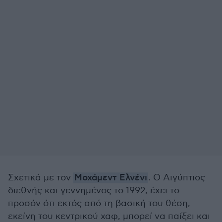
Σχετικά με τον
Μοχάμεντ Ελνένι
. Ο Αιγύπτιος
διεθνής και γεννημένος το 1992, έχει το
προσόν ότι εκτός από τη βασική του θέση,
εκείνη του κεντρικού χαφ, μπορεί να παίξει και