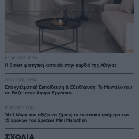
03.08.2026, 10:56
Η Smart φοιτητική κατοικία στην καρδιά της Αθήνας
26.07.2026, 09:54
Επαγγελματική Εκπαίδευση & Εξειδίκευση: Το Mοντέλο που
σε Bάζει στην Aγορά Eργασίας
31.07.2026, 11:04
14+1 λόγοι που αξίζει να ζήσεις το επετειακό τριήμερο των
15 χρόνων του Spetses Mini Marathon
ΣΧΟΛΙΑ