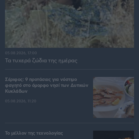
05.08.2026, 17:00
Τα τυχερά ζώδια της ημέρας
Σέριφος: 9 προτάσεις για νόστιμο
φαγητό στο όμορφο νησί των Δυτικών
Κυκλάδων
05.08.2026, 11:20
Το μέλλον της τεχνολογίας