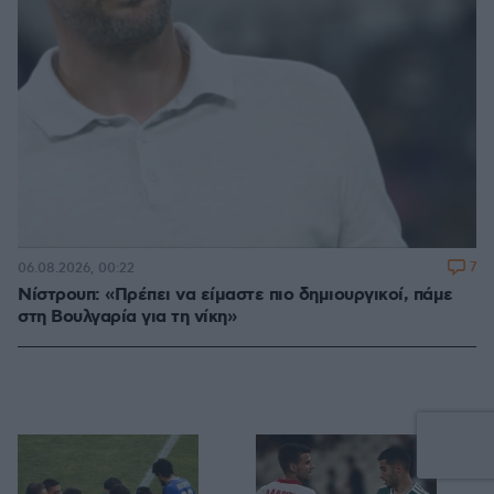
7
06.08.2026, 00:22
Νίστρουπ: «Πρέπει να είμαστε πιο δημιουργικοί, πάμε
στη Βουλγαρία για τη νίκη»