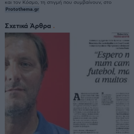
και τον Κόσμο, τη στιγμή που συμβαίνουν, στο
Protothema.gr
Σχετικά Άρθρα