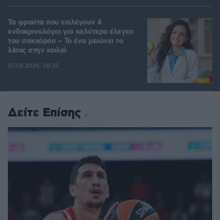
Τα φρούτα που επιλέγουν 4
ενδοκρινολόγοι για καλύτερο έλεγχο
του σακχάρου – Το ένα μειώνει το
λίπος στην κοιλιά
07.08.2026, 08:32
Δείτε Επίσης