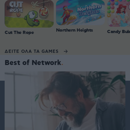
Northern Heights
Candy Bub
Cut The Rope
ΔΕΙΤΕ ΟΛΑ ΤΑ GAMES
Best of Network