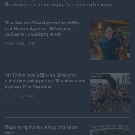
θα άφηνε ποτέ να περιμένει στο τηλέφωνο
To video του Travel.gr από το ταξίδι
στα Βόρεια Άγραφα: Φιλόξενοι
Άνθρωποι, ανόθευτη Φύση
07.08.2026, 12:38
14+1 λόγοι που αξίζει να ζήσεις το
επετειακό τριήμερο των 15 χρόνων του
Spetses Mini Marathon
31.07.2026, 11:04
Πάρε το τιμόνι της τύχης στα χέρια
σου!