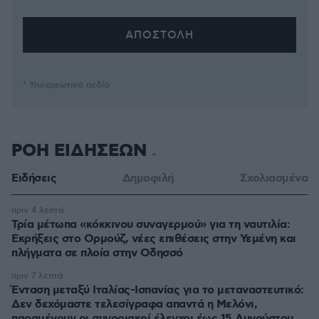
* Υποχρεωτικά πεδία
ΡΟΗ ΕΙΔΗΣΕΩΝ
Ειδήσεις
Δημοφιλή
Σχολιασμένα
πριν 4 λεπτά
Τρία μέτωπα «κόκκινου συναγερμού» για τη ναυτιλία:
Εκρήξεις στο Ορμούζ, νέες επιθέσεις στην Υεμένη και
πλήγματα σε πλοία στην Οδησσό
πριν 7 λεπτά
Ένταση μεταξύ Ιταλίας-Ισπανίας για το μεταναστευτικό:
Δεν δεχόμαστε τελεσίγραφα απαντά η Μελόνι,
παραμένουν οι συνοριακοί έλεγχοι έως 15 Αυγούστου