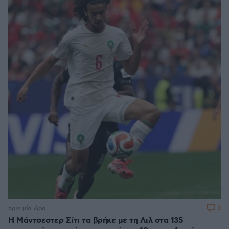
3
πριν μία ώρα
Η Μάντσεστερ Σίτι τα βρήκε με τη Λιλ στα 135