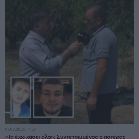
07.08.2026, 14:57
«Τα έχω χάσει όλα»: Συντετριμμένος ο πατέρας