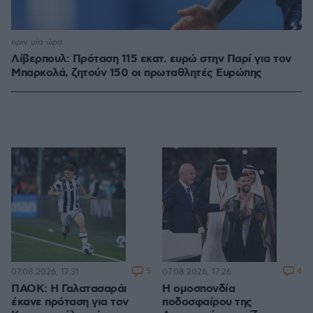
πριν μία ώρα
Λίβερπουλ: Πρόταση 115 εκατ. ευρώ στην Παρί για τον
Μπαρκολά, ζητούν 150 οι πρωταθλητές Ευρώπης
5
4
07.08.2026, 17:31
07.08.2026, 17:26
ΠΑΟΚ: Η Γαλατασαράι
Η ομοσπονδία
έκανε πρόταση για τον
ποδοσφαίρου της