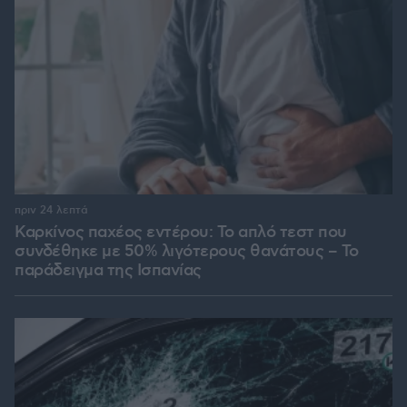
πριν 24 λεπτά
Καρκίνος παχέος εντέρου: Το απλό τεστ που
συνδέθηκε με 50% λιγότερους θανάτους – Το
παράδειγμα της Ισπανίας