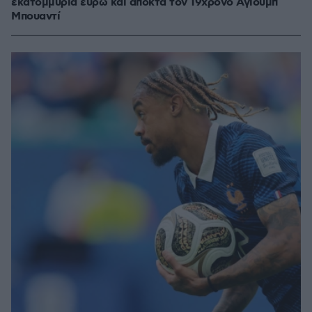
εκατομμύρια ευρώ και αποκτά τον 19χρονο Αγιούμπ
Μπουαντί