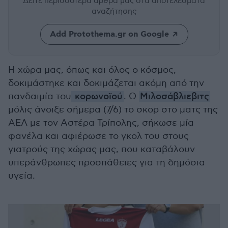
Δείτε περισσότερα άρθρα μας
στα αποτελέσματα
αναζήτησης
Add Protothema.gr on Google
Η χώρα μας, όπως και όλος ο κόσμος,
δοκιμάστηκε και δοκιμάζεται ακόμη από την
πανδαιμία του
κορωνοϊού
. Ο
Μιλοσάβλιεβιτς
μόλις άνοιξε σήμερα (7/6) το σκορ στο ματς της
ΑΕΛ με τον Αστέρα Τρίπολης, σήκωσε μία
φανέλα και αφιέρωσε το γκολ του στους
γιατρούς της χώρας μας, που καταβάλουν
υπεράνθρωπες προσπάθειες για τη δημόσια
υγεία.