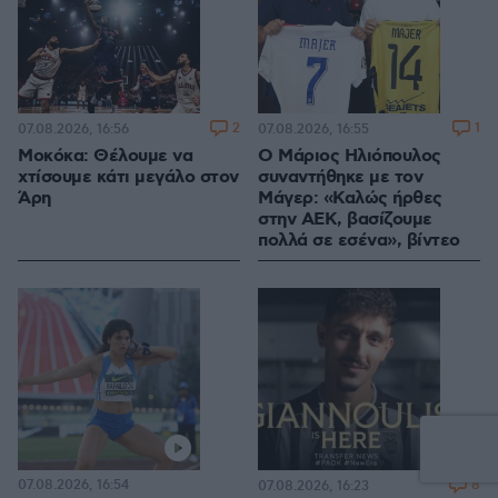
2
1
07.08.2026, 16:56
07.08.2026, 16:55
Μοκόκα: Θέλουμε να
Ο Μάριος Ηλιόπουλος
χτίσουμε κάτι μεγάλο στον
συναντήθηκε με τον
Άρη
Μάγερ: «Καλώς ήρθες
στην ΑΕΚ, βασίζουμε
πολλά σε εσένα», βίντεο
07.08.2026, 16:54
8
07.08.2026, 16:23