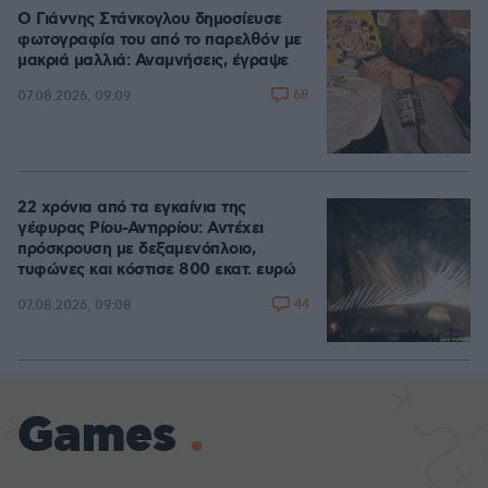
Ο Γιάννης Στάνκογλου δημοσίευσε
φωτογραφία του από το παρελθόν με
μακριά μαλλιά: Αναμνήσεις, έγραψε
68
07.08.2026, 09:09
22 χρόνια από τα εγκαίνια της
γέφυρας Ρίου-Αντιρρίου: Αντέχει
πρόσκρουση με δεξαμενόπλοιο,
τυφώνες και κόστισε 800 εκατ. ευρώ
44
07.08.2026, 09:08
Games