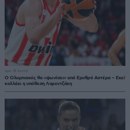
πριν 18 λεπτά
Ο Ολυμπιακός θα «ψωνίσει» από Ερυθρό Αστέρα – Εκεί
κολλάει η υπόθεση Λαρεντζάκη