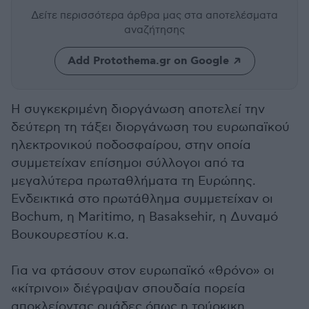
Δείτε περισσότερα άρθρα μας
στα αποτελέσματα
αναζήτησης
Add Protothema.gr on Google
Η συγκεκριμένη διοργάνωση αποτελεί την
δεύτερη τη τάξει διοργάνωση του ευρωπαϊκού
ηλεκτρονικού ποδοσφαίρου, στην οποία
συμμετείχαν επίσημοι σύλλογοι από τα
μεγαλύτερα πρωταθλήματα τη Ευρώπης.
Ενδεικτικά στο πρωτάθλημα συμμετείχαν οι
Bochum, η Maritimo, η Basaksehir, η Δυναμό
Βουκουρεστίου κ.α.
Για να φτάσουν στον ευρωπαϊκό «θρόνο» οι
«κίτρινοι» διέγραψαν σπουδαία πορεία
αποκλείοντας ομάδες όπως η τούρκικη