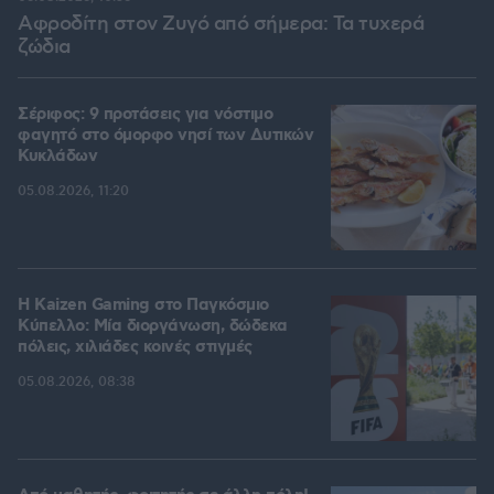
Αφροδίτη στον Ζυγό από σήμερα: Τα τυχερά
ζώδια
Σέριφος: 9 προτάσεις για νόστιμο
φαγητό στο όμορφο νησί των Δυτικών
Κυκλάδων
05.08.2026, 11:20
H Kaizen Gaming στο Παγκόσμιο
Kύπελλο: Μία διοργάνωση, δώδεκα
πόλεις, χιλιάδες κοινές στιγμές
05.08.2026, 08:38