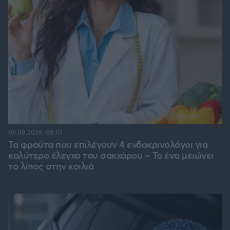
06.08.2026, 08:01
Τα φρούτα που επιλέγουν 4 ενδοκρινολόγοι για
καλύτερο έλεγχο του σακχάρου – Το ένα μειώνει
το λίπος στην κοιλιά