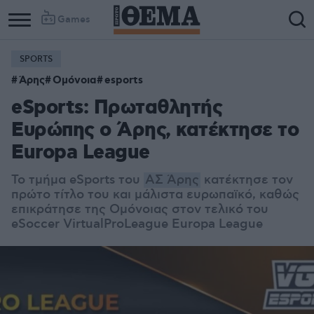
Games
SPORTS
Άρης
Ομόνοια
esports
eSports: Πρωταθλητής
Ευρώπης ο Άρης, κατέκτησε το
Europa League
Το τμήμα eSports του
ΑΣ Άρης
κατέκτησε τον
πρώτο τίτλο του και μάλιστα ευρωπαϊκό, καθώς
επικράτησε της Ομόνοιας στον τελικό του
eSoccer VirtualProLeague Europa League