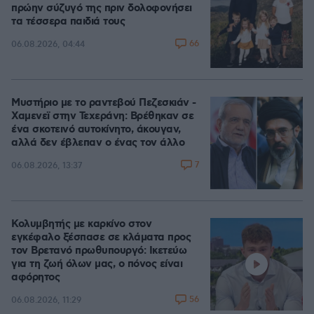
πρώην σύζυγό της πριν δολοφονήσει
τα τέσσερα παιδιά τους
66
06.08.2026, 04:44
Μυστήριο με το ραντεβού Πεζεσκιάν -
Χαμενεϊ στην Τεχεράνη: Βρέθηκαν σε
ένα σκοτεινό αυτοκίνητο, άκουγαν,
αλλά δεν έβλεπαν ο ένας τον άλλο
7
06.08.2026, 13:37
Κολυμβητής με καρκίνο στον
εγκέφαλο ξέσπασε σε κλάματα προς
τον Βρετανό πρωθυπουργό: Ικετεύω
για τη ζωή όλων μας, ο πόνος είναι
αφόρητος
56
06.08.2026, 11:29