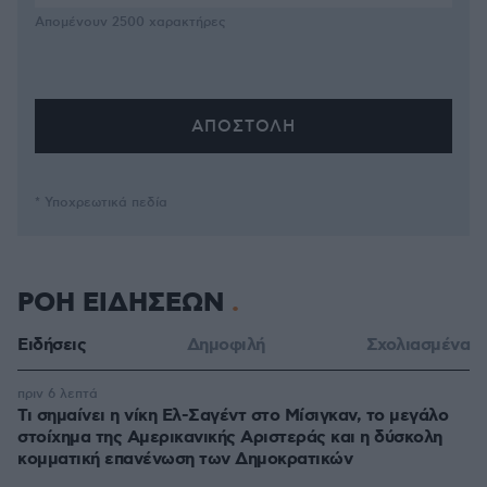
Απομένουν
2500
χαρακτήρες
* Υποχρεωτικά πεδία
ΡΟΗ ΕΙΔΗΣΕΩΝ
Ειδήσεις
Δημοφιλή
Σχολιασμένα
πριν 6 λεπτά
Τι σημαίνει η νίκη Ελ-Σαγέντ στο Μίσιγκαν, το μεγάλο
στοίχημα της Aμερικανικής Αριστεράς και η δύσκολη
κομματική επανένωση των Δημοκρατικών