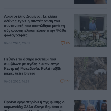
Αριστοτέλης Δαμίγος: Σε κλίμα
οδύνης έγινε η αποτέφρωση του
συντονιστή που σκοτώθηκε μετά τη
σύγκρουση ελικοπτέρων στην Ψάθα,
φωτογραφίες
127
06.08.2026, 20:03
Πέθανε το άσπρο κουτάβι που
συμβίωνε με αγέλη λύκων στην
Κεντρική Μακεδονία: Καλό ταξίδι
μικρέ, δείτε βίντεο
160
06.08.2026, 16:39
Προϊόν εργαστηρίου ή της φύσης ο
κορωνοϊός; Άλλα έλεγε δημόσια ο