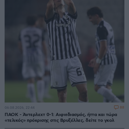
88
06.08.2026, 22:44
ΠΑΟΚ - Άντερλεχτ 0-1: Αιφνιδιασμός, ήττα και τώρα
«τελικός» πρόκρισης στις Βρυξέλλες, δείτε το γκολ