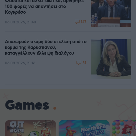
Φάουτσι και άλλα ιδιωτικά, αρνήθηκε
100 φορές να απαντήσει στο
Κογκρέσο
147
06.08.2026, 21:40
Αποχωρούν ακόμη δύο στελέχη από το
κόμμα της Καρυστιανού,
καταγγέλλουν έλλειψη διαλόγου
51
06.08.2026, 21:16
Games