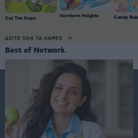
Northern Heights
Candy Bub
Cut The Rope
ΔΕΙΤΕ ΟΛΑ ΤΑ GAMES
Best of Network