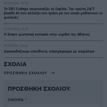
30.07.2026, 09:33
Το DEI College παρουσιάζει τη Sophia. Την πρώτη 24/7
βοηθό AI που αλλάζει τον τρόπο με τον οποίο μαθαίνουν οι
φοιτητές
03.08.2026, 10:56
Η Smart φοιτητική κατοικία στην καρδιά της Αθήνας
29.07.2026, 09:39
Διασκεδάζουμε υπεύθυνα, επιστρέφουμε με ασφάλεια
ΣΧΟΛΙΑ
ΠΡΟΣΘΗΚΗ ΣΧΟΛΙΟΥ
ΠΡΟΣΘΗΚΗ ΣΧΟΛΙΟΥ
ΌΝΟΜΑ *