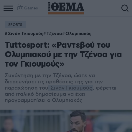
Games
SPORTS
Σινάν Γκιουμούς
Τζένοα
Ολυμπιακός
Tuttosport: «Ραντεβού του
Ολυμπιακού με την Τζένοα για
τον Γκιουμούς»
Συνάντηση με την Τζένοα, ώστε να
διερευνήσει τις προθέσεις της για την
παραχώρηση του
Σινάν Γκιουμούς
, φέρεται
από ιταλικό δημοσίευμα να έχει
προγραμματίσει ο Ολυμπιακός