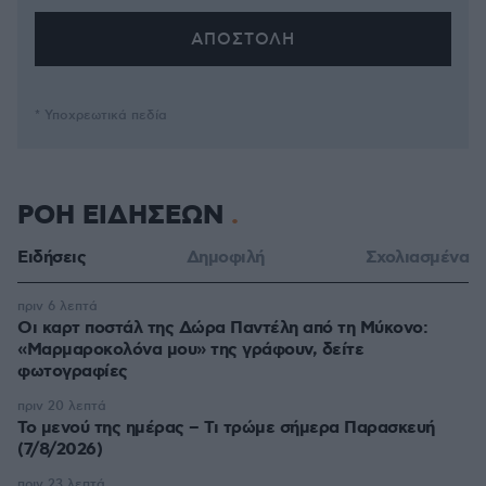
* Υποχρεωτικά πεδία
ΡΟΗ ΕΙΔΗΣΕΩΝ
Ειδήσεις
Δημοφιλή
Σχολιασμένα
πριν 6 λεπτά
Οι καρτ ποστάλ της Δώρα Παντέλη από τη Μύκονο:
«Μαρμαροκολόνα μου» της γράφουν, δείτε
φωτογραφίες
πριν 20 λεπτά
Το μενού της ημέρας – Τι τρώμε σήμερα Παρασκευή
(7/8/2026)
πριν 23 λεπτά