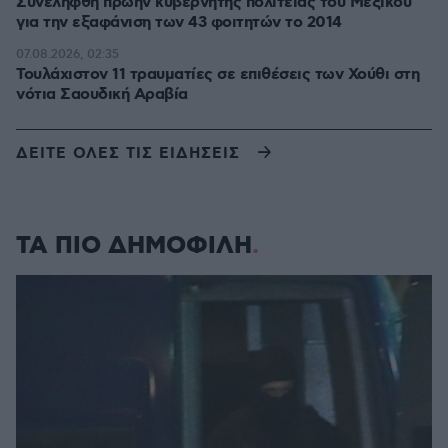
Συνελήφθη πρώην κυβερνήτης πολιτείας του Μεξικού
για την εξαφάνιση των 43 φοιτητών το 2014
07.08.2026, 02:35
Τουλάχιστον 11 τραυματίες σε επιθέσεις των Χούθι στη
νότια Σαουδική Αραβία
ΔΕΙΤΕ ΟΛΕΣ ΤΙΣ ΕΙΔΗΣΕΙΣ
ΤΑ ΠΙΟ ΔΗΜΟΦΙΛΗ