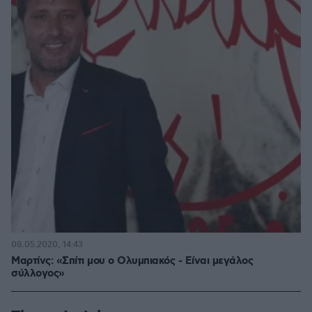
08.05.2020, 14:43
Μαρτίνς: «Σπίτι μου ο Ολυμπιακός - Είναι μεγάλος
σύλλογος»