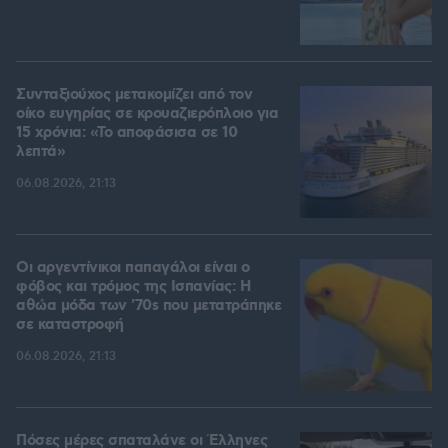
Συνταξιούχος μετακομίζει από τον
οίκο ευγηρίας σε κρουαζιερόπλοιο για
15 χρόνια: «Το αποφάσισα σε 10
λεπτά»
06.08.2026, 21:13
Οι αργεντίνικοι παπαγάλοι είναι ο
φόβος και τρόμος της Ισπανίας: Η
αθώα μόδα των '70s που μετατράπηκε
σε καταστροφή
06.08.2026, 21:13
Πόσες μέρες σπαταλάνε οι Έλληνες