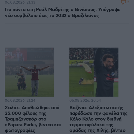
2
06.08.2026, 21:33
Για πάντα στη Ρεάλ Μαδρίτης ο Βινίσιους: Yπέγραψε
νέο συμβόλαιο έως το 2032 ο Βραζιλιάνος
06.08.2026, 21:24
06.08.2026, 20:54
Σαλάχ: Αποθεώθηκε από
Βοζίνια: Αλεξιπτωτιστής
25.000 φίλους της
παρέδωσε την φανέλα της
Τραμπζονσπόρ στο
Κόλο Κόλο στον διεθνή
«Papara Park», βίντεο και
τερματοφύλακα της
φωτογραφίες
ομάδας της Χιλής, βίντεο