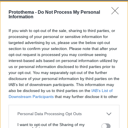
Protothema -
Do Not Process My Personal
Information
If you wish to opt-out of the sale, sharing to third parties, or
processing of your personal or sensitive information for
targeted advertising by us, please use the below opt-out
section to confirm your selection. Please note that after your
opt-out request is processed you may continue seeing
interest-based ads based on personal information utilized by
us or personal information disclosed to third parties prior to
your opt-out. You may separately opt-out of the further
disclosure of your personal information by third parties on the
IAB’s list of downstream participants. This information may
also be disclosed by us to third parties on the
IAB’s List of
Downstream Participants
that may further disclose it to other
third parties.
Please note that this website/app uses one or more Google
Personal Data Processing Opt Outs
services and may gather and store information including but
not limited to your visit or usage behaviour. You may click to
I want to opt-out of the Sharing of my