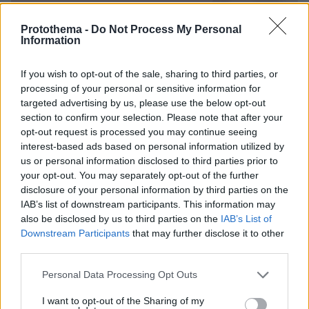
Protothema -
Do Not Process My Personal
Information
If you wish to opt-out of the sale, sharing to third parties, or
processing of your personal or sensitive information for
targeted advertising by us, please use the below opt-out
section to confirm your selection. Please note that after your
opt-out request is processed you may continue seeing
interest-based ads based on personal information utilized by
us or personal information disclosed to third parties prior to
your opt-out. You may separately opt-out of the further
disclosure of your personal information by third parties on the
IAB’s list of downstream participants. This information may
also be disclosed by us to third parties on the
IAB’s List of
Downstream Participants
that may further disclose it to other
third parties.
Please note that this website/app uses one or more Google
Personal Data Processing Opt Outs
services and may gather and store information including but
not limited to your visit or usage behaviour. You may click to
I want to opt-out of the Sharing of my