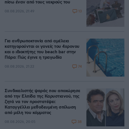
πίσω έναν από τους νεκρούς του
13
08.08.2026, 21:49
Για ανθρωποκτονία από αμέλεια
κατηγορούνται οι γονείς του 4χρονου
και ο ιδιοκτήτης του beach bar στην
Πάρο: Πώς έγινε η τραγωδία
74
08.08.2026, 21:22
Συνδικαλιστής ψαράς που αποχώρησε
από την Ελπίδα της Καρυστιανού, της
ζητά να τον προστατέψει:
Καταγγέλλει μεθοδευμένη σπίλωση
από μέλη του κόμματος
38
08.08.2026, 20:05