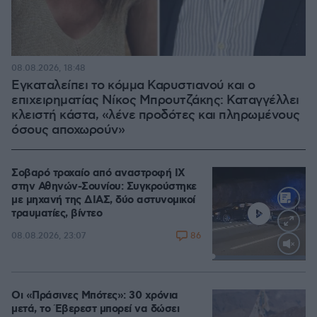
08.08.2026, 18:48
Εγκαταλείπει το κόμμα Καρυστιανού και ο
επιχειρηματίας Νίκος Μπρουτζάκης: Καταγγέλλει
κλειστή κάστα, «λένε προδότες και πληρωμένους
όσους αποχωρούν»
Σοβαρό τροχαίο από αναστροφή ΙΧ
στην Αθηνών-Σουνίου: Συγκρούστηκε
με μηχανή της ΔΙΑΣ, δύο αστυνομικοί
τραυματίες, βίντεο
86
08.08.2026, 23:07
Loaded
:
100.00%
Οι «Πράσινες Μπότες»: 30 χρόνια
μετά, το Έβερεστ μπορεί να δώσει