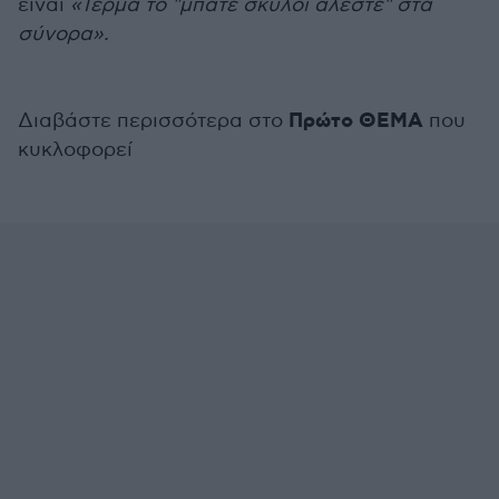
είναι
«Τέρμα το "μπατε σκύλοι αλέστε" στα
σύνορα».
Πρώτο ΘΕΜΑ
Διαβάστε περισσότερα στο
που
κυκλοφορεί