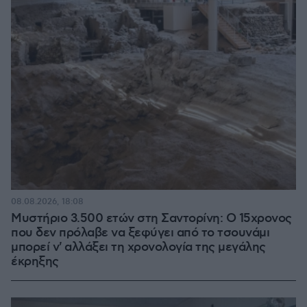
08.08.2026, 18:08
Μυστήριο 3.500 ετών στη Σαντορίνη: Ο 15χρονος
που δεν πρόλαβε να ξεφύγει από το τσουνάμι
μπορεί ν' αλλάξει τη χρονολογία της μεγάλης
έκρηξης