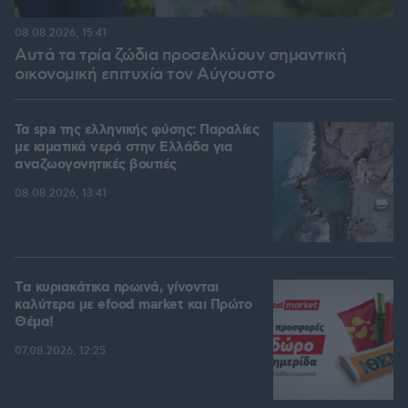
08.08.2026, 15:41
Αυτά τα τρία ζώδια προσελκύουν σημαντική
οικονομική επιτυχία τον Αύγουστο
Τα spa της ελληνικής φύσης: Παραλίες
με ιαματικά νερά στην Ελλάδα για
αναζωογονητικές βουτιές
08.08.2026, 13:41
Tα κυριακάτικα πρωινά, γίνονται
καλύτερα με efood market και Πρώτο
Θέμα!
07.08.2026, 12:25