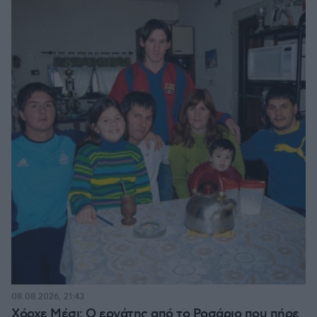
08.08.2026, 21:43
Χόρχε Μέσι: Ο εργάτης από το Ροσάριο που πήρε