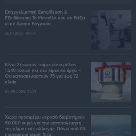
Επαγγελματική Εκπαίδευση &
Εξειδίκευση: Το Mοντέλο που σε Bάζει
στην Aγορά Eργασίας
26.07.2026, 09:54
Κίνα: Σήκωσαν τσιμεντένιο μπλοκ
1.540 τόνων για νέο λιμενικό έργο –
Θα κατασκευαστούν 75 για έως 72
πλοία
08.08.2026, 21:24
Χώρα προσφέρει «χρυσά διαβατήρια»
80.000 ευρώ για την καταπολέμηση
της κλιματικής αλλαγής: Πάνω από 85
προορισμοί χωρίς βίζα