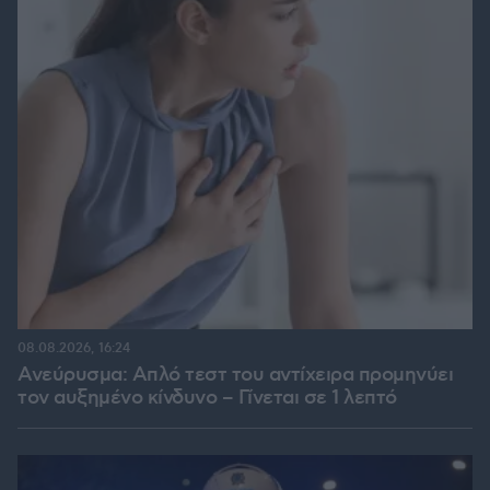
08.08.2026, 16:24
Ανεύρυσμα: Απλό τεστ του αντίχειρα προμηνύει
τον αυξημένο κίνδυνο – Γίνεται σε 1 λεπτό