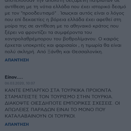
αποτελούσαν την απόλυτη δεξαμενή πατριωτών σε
αντίθεση με τη νότια ελλάδα που έχει ιστορικό δεσμό
με τον "προοδευτισμό" . Ίσωςκαι αυτός είναι ο λόγος
που επί δεκαετίες η βόρεια ελλάδα έχει αφεθεί στη
μοίρα της σε αντίθεση με το αθηναικό κράτος που
ξέρει να φροντίζει τα συμφέροντα του
χοντρολαθρέμπορου του βοθρολίμανου. Ο καιρός
έρχεται υποκριτές και φαρισαίοι , η τιμωρία θα είναι
πολύ σκληρή. Από Ξάνθη και Θεσσαλονίκη.
ΑΠΑΝΤΗΣΗ
Είπον.....
06.03.2020, 10:07
ΚΑΝΤΕ ΕΜΠΑΡΓΚΟ ΣΤΑ ΤΟΥΡΚΙΚΑ ΠΡΟΙΟΝΤΑ.
ΣΤΑΜΑΤΕΙΣΤΕ ΤΟΝ ΤΟΥΡΙΣΜΟ ΣΤΗΝ ΤΟΥΡΚΙΑ.
ΔΙΑΚΟΨΤΕ ΟΙΕΣΔΗΠΟΤΕ ΕΜΠΟΡΙΚΕΣ ΣΧΕΣΕΙΣ. ΟΙ
ΑΠΩΛΕΙΕΣ ΠΑΡΑΔΩΝ ΕΙΝΑΙ ΤΟ ΜΟΝΟ ΠΟΥ
ΚΑΤΑΛΑΒΑΙΝΟΥΝ ΟΙ ΤΟΥΡΚΟΙ.
ΑΠΑΝΤΗΣΗ