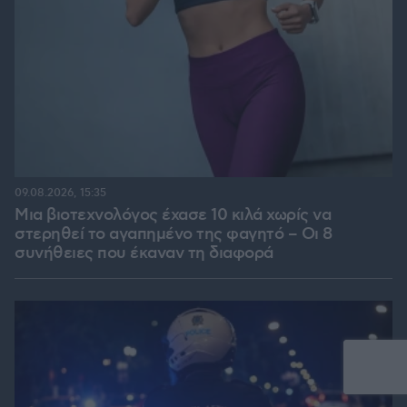
09.08.2026, 15:35
Μια βιοτεχνολόγος έχασε 10 κιλά χωρίς να
στερηθεί το αγαπημένο της φαγητό – Οι 8
συνήθειες που έκαναν τη διαφορά