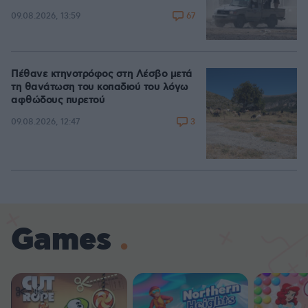
67
09.08.2026, 13:59
Πέθανε κτηνοτρόφος στη Λέσβο μετά
τη θανάτωση του κοπαδιού του λόγω
αφθώδους πυρετού
3
09.08.2026, 12:47
Games