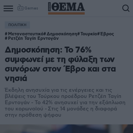
Games
ΠΟΛΙΤΙΚΗ
Μεταναστευτικό
Δημοσκόπηση
Τουρκία
Έβρος
Ρετζέπ Ταγίπ Ερντογάν
Δημοσκόπηση: Το 76%
συμφωνεί με τη φύλαξη των
συνόρων στον Έβρο και στα
νησιά
Έκδηλη ανησυχία για τις ενέργειες και τις
βλέψεις του Τούρκου προέδρου Ρετζέπ Ταγίπ
Ερντογάν - Το 42% ανησυχεί για την εξάπλωση
του κορωνοϊού - Στις 14 μονάδες η διαφορά
στην πρόθεση ψήφου