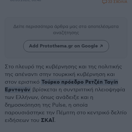
06.03.2020, 06:48
22 ΣΧΟΛΙΑ
Δείτε περισσότερα άρθρα μας
στα αποτελέσματα
αναζήτησης
Add Protothema.gr on Google
Στο πλευρό της κυβέρνησης και της πολιτικής
της απέναντι στην τουρκική κυβέρνηση και
Τούρκο πρόεδρο Ρετζέπ Ταγίπ
στον εριστικό
Ερντογάν
βρίσκεται η συντριπτική πλειοψηφία
των Ελλήνων, όπως ανάδειξε και η
δημοσκόπηση της Pulse, η οποία
παρουσιάστηκε την Πέμπτη στο κεντρικό δελτίο
ΣΚΑΪ
ειδήσεων του
.