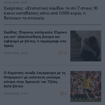
09.08.2026, 14:39
Σκέρτσος: «Στατιστική παγίδα» το ότι 7 στους 10
έχουν καταθέσεις κάτω από 1.000 ευρώ, τι
δείχνουν τα στοιχεία
Σκιάθος: 15χρονος κατήγγειλε 17χρονο
για κατ' εξακολούθηση βιασμό και
εκβιασμό με βίντεο, τι περιέγραψε στις
Αρχές
27
09.08.2026, 16:54
Ο Καρέτσας άνοιξε λογαριασμό με τη
Ντόρτμουντ με απίστευτη γκολάρα
κόντρα στην Άρσεναλ του Τζόλη,
δείτε βίντεο
6
09.08.2026, 17:09