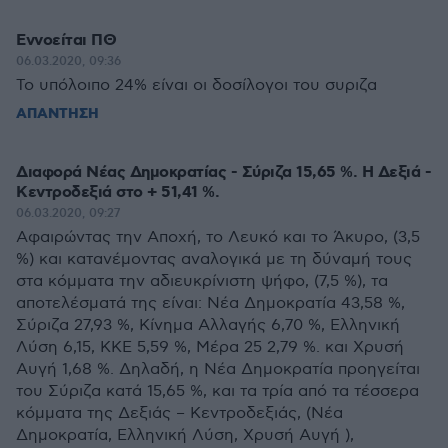
Εννοείται ΠΘ
06.03.2020, 09:36
Το υπόλοιπο 24% είναι οι δοσίλογοι του συριζα
ΑΠΑΝΤΗΣΗ
Διαφορά Νέας Δημοκρατίας - Σύριζα 15,65 %. Η Δεξιά -
Κεντροδεξιά στο + 51,41 %.
06.03.2020, 09:27
Αφαιρώντας την Αποχή, το Λευκό και το Άκυρο, (3,5
%) και κατανέμοντας αναλογικά με τη δύναμή τους
στα κόμματα την αδιευκρίνιστη ψήφο, (7,5 %), τα
αποτελέσματά της είναι: Νέα Δημοκρατία 43,58 %,
Σύριζα 27,93 %, Κίνημα Αλλαγής 6,70 %, Ελληνική
Λύση 6,15, ΚΚΕ 5,59 %, Μέρα 25 2,79 %. και Χρυσή
Αυγή 1,68 %. Δηλαδή, η Νέα Δημοκρατία προηγείται
του Σύριζα κατά 15,65 %, και τα τρία από τα τέσσερα
κόμματα της Δεξιάς – Κεντροδεξιάς, (Νέα
Δημοκρατία, Ελληνική Λύση, Χρυσή Αυγή ),