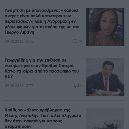
Ανάρτηση με υπονοούμενα: «Κάποιοι
άντρες είναι απλά κατώτεροι των
περιστάσεων» λέει η Ανδρομάχη εν
μέσω φημών για τη σχέση της με τον
Γιώργο Λιβάνη
19
09.08.2026, 15:57
Γεωργιάδης για την επίθεση σε
νοσηλεύτρια στον Ερυθρό Σταυρό:
Κάτω τα χέρια από το προσωπικό του
ΕΣΥ
4
09.08.2026, 17:27
Χούθι, το «άλυτο πρόβλημα» της
Μέσης Ανατολής: Γιατί χίλια πλήγματα
δεν ήταν αρκετά για να τους
σταματήσουν