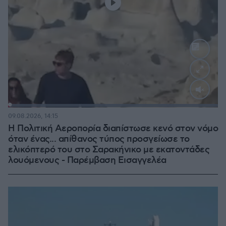
Loaded
:
100.00%
09.08.2026, 14:15
Η Πολιτική Αεροπορία διαπίστωσε κενό στον νόμο
όταν ένας... απίθανος τύπος προσγείωσε το
ελικόπτερό του στο Σαρακήνικο με εκατοντάδες
λουόμενους - Παρέμβαση Εισαγγελέα