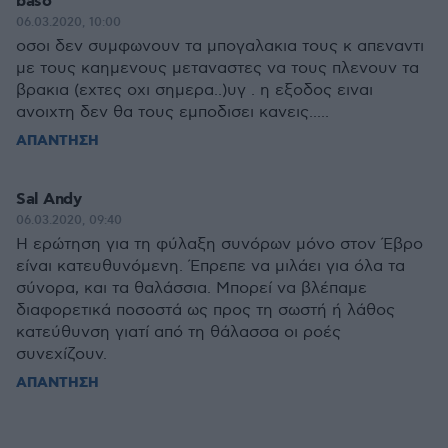
baso
06.03.2020, 10:00
οσοι δεν συμφωνουν τα μπογαλακια τους κ απεναντι
με τους καημενους μεταναστες να τους πλενουν τα
βρακια (εχτες οχι σημερα..)υγ . η εξοδος ειναι
ανοιχτη δεν θα τους εμποδισει κανεις.....
ΑΠΑΝΤΗΣΗ
Sal Andy
06.03.2020, 09:40
Η ερώτηση για τη φύλαξη συνόρων μόνο στον Έβρο
είναι κατευθυνόμενη. Έπρεπε να μιλάει για όλα τα
σύνορα, και τα θαλάσσια. Μπορεί να βλέπαμε
διαφορετικά ποσοστά ως προς τη σωστή ή λάθος
κατεύθυνση γιατί από τη θάλασσα οι ροές
συνεχίζουν.
ΑΠΑΝΤΗΣΗ