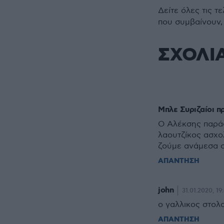
Δείτε όλες τις τ
που συμβαίνουν,
ΣΧΟΛΙ
Μπλε Συριζαίοι π
Ο Αλέκσης παράδ
λαουτζίκος ασχο
ζούμε ανάμεσα 
ΑΠΑΝΤΗΣΗ
john
31.01.2020, 19
ο γαλλικος στολο
ΑΠΑΝΤΗΣΗ