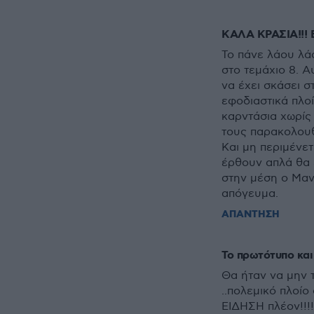
ΚΑΛΑ ΚΡΑΣΙΑ!!! E
Το πάνε λάου λά
στο τεμάχιο 8. Α
να έχει σκάσει σ
εφοδιαστικά πλοί
καρντάσια χωρίς
τους παρακολουθ
Και μη περιμένετ
έρθουν απλά θα 
στην μέση ο Μαν
απόγευμα.
ΑΠΑΝΤΗΣΗ
Το πρωτότυπο και 
Θα ήταν να μην 
..πολεμικό πλοίο
ΕΙΔΗΣΗ πλέον!!!!!!!!