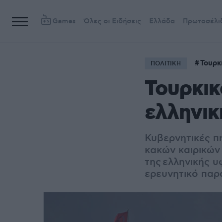
Games
Όλες οι Ειδήσεις
Ελλάδα
Πρωτοσέλι
Τουρκ
ΠΟΛΙΤΙΚΗ
Τουρκικ
ελληνι
Κυβερνητικές π
κακών καιρικών 
της
ελληνικής 
ερευνητικό παρ