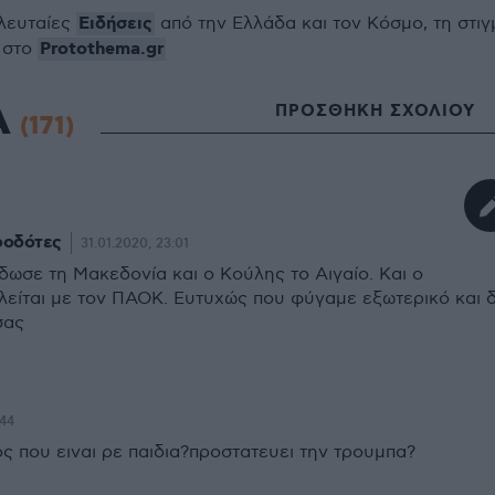
Ειδήσεις
ελευταίες
από την Ελλάδα και τον Κόσμο, τη στιγ
Protothema.gr
 στο
Α
ΠΡΟΣΘΗΚΗ ΣΧΟΛΙΟΥ
(171)
ροδότες
31.01.2020, 23:01
ωσε τη Μακεδονία και ο Κούλης το Αιγαίο. Και ο
λείται με τον ΠΑΟΚ. Ευτυχώς που φύγαμε εξωτερικό και 
σας
:44
ς που ειναι ρε παιδια?προστατευει την τρουμπα?