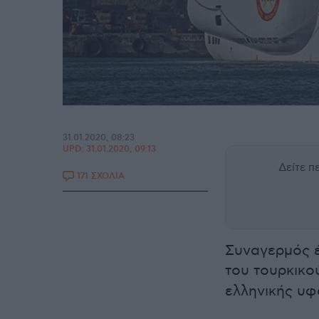
31.01.2020, 08:23
UPD:
31.01.2020, 09:13
Δείτε 
171 ΣΧΟΛΙΑ
Συναγερμός έ
του τουρκικο
ελληνικής υφ