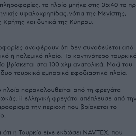
ληροφορίες, το πλοίο μπήκε στις 06:40 το πρ
ηνικής υφαλοκρηπίδας,
νότια της Μεγίστης,
ς Κρήτης και δυτικά της Κύπρου.
ροφορίες αναφέρουν ότι δεν συνοδεύεται από
ικό ή πολεμικό πλοίο. Το κοντινότερο τουρκικ
ο βρίσκεται στα 100 χλμ ανατολικά. Μαζί του
 δυο τουρκικά εμπορικά εφοδιαστικά πλοία.
ό πλοίο παρακολουθείται από τη φρεγάτα
κάς. Η ελληνική φρεγάτα απέπλευσε από τη
ροορισμό την περιοχή που βρίσκεται το
ο.
ι ότι η Τουρκία είχε εκδώσει NAVTEX, που