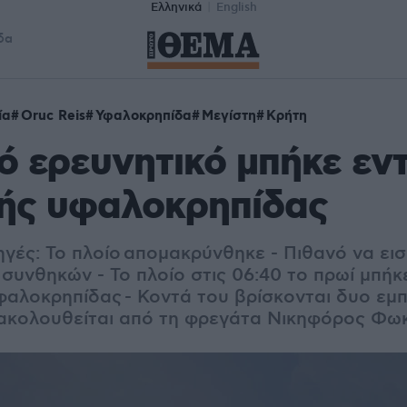
Ελληνικά
English
δα
ία
Oruc Reis
Υφαλοκρηπίδα
Μεγίστη
Κρήτη
ό ερευνητικό μπήκε εν
κής υφαλοκρηπίδας
ηγές: To πλοίο απομακρύνθηκε - Πιθανό να ει
συνθηκών - Το πλοίο στις 06:40 το πρωί μπήκ
υφαλοκρηπίδας
- Κοντά του βρίσκονται δυο εμπ
ακολουθείται από τη φρεγάτα Νικηφόρος Φω