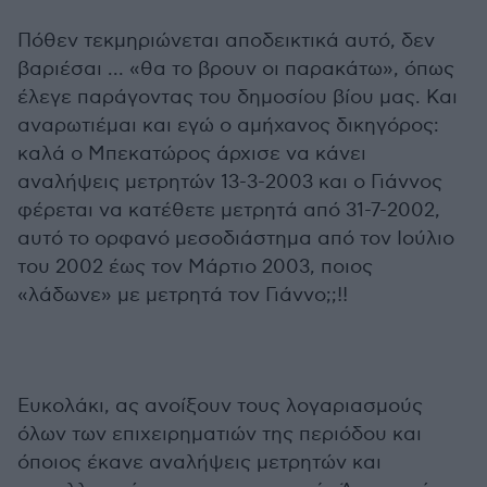
Πόθεν τεκμηριώνεται αποδεικτικά αυτό, δεν
βαριέσαι ... «θα το βρουν οι παρακάτω», όπως
έλεγε παράγοντας του δημοσίου βίου μας. Και
αναρωτιέμαι και εγώ ο αμήχανος δικηγόρος:
καλά ο Μπεκατώρος άρχισε να κάνει
αναλήψεις μετρητών 13-3-2003 και ο Γιάννος
φέρεται να κατέθετε μετρητά από 31-7-2002,
αυτό το ορφανό μεσοδιάστημα από τον Ιούλιο
του 2002 έως τον Μάρτιο 2003, ποιος
«λάδωνε» με μετρητά τον Γιάννο;;!!
Ευκολάκι, ας ανοίξουν τους λογαριασμούς
όλων των επιχειρηματιών της περιόδου και
όποιος έκανε αναλήψεις μετρητών και