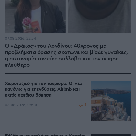
07.08.2026, 22:54
Ο «Δράκος» του Λονδίνου: 40χρονος με
προβλήματα όρασης σκότωνε και βίαζε γυναίκες,
η αστυνομία τον είχε συλλάβει και τον άφησε
ελεύθερο
Χωροταξικό για τον τουρισμό: Οι νέοι
κανόνες για επενδύσεις, Airbnb και
εκτός σχεδίου δόμηση
1
08.08.2026, 08:10