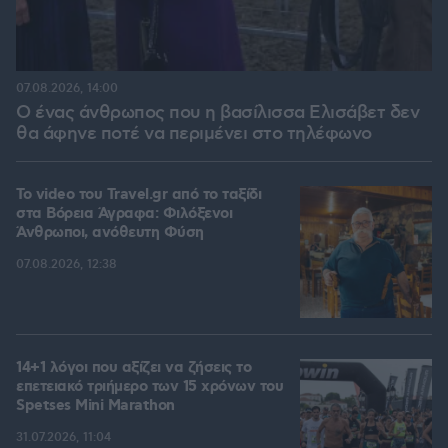
07.08.2026, 14:00
Ο ένας άνθρωπος που η βασίλισσα Ελισάβετ δεν
θα άφηνε ποτέ να περιμένει στο τηλέφωνο
To video του Travel.gr από το ταξίδι
στα Βόρεια Άγραφα: Φιλόξενοι
Άνθρωποι, ανόθευτη Φύση
07.08.2026, 12:38
14+1 λόγοι που αξίζει να ζήσεις το
επετειακό τριήμερο των 15 χρόνων του
Spetses Mini Marathon
31.07.2026, 11:04