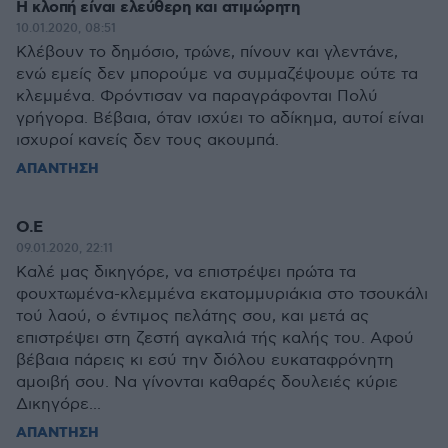
Η κλοπή είναι ελεύθερη και ατιμώρητη
10.01.2020, 08:51
Κλέβουν το δημόσιο, τρώνε, πίνουν και γλεντάνε,
ενώ εμείς δεν μπορούμε να συμμαζέψουμε ούτε τα
κλεμμένα. Φρόντισαν να παραγράφονται Πολύ
γρήγορα. Βέβαια, όταν ισχύει το αδίκημα, αυτοί είναι
ισχυροί κανείς δεν τους ακουμπά.
ΑΠΑΝΤΗΣΗ
Ο.Ε
09.01.2020, 22:11
Καλέ μας δικηγόρε, να επιστρέψει πρώτα τα
φουχτωμένα-κλεμμένα εκατομμυριάκια στο τσουκάλι
τού λαού, ο έντιμος πελάτης σου, και μετά ας
επιστρέψει στη ζεστή αγκαλιά τής καλής του. Αφού
βέβαια πάρεις κι εσύ την διόλου ευκαταφρόνητη
αμοιβή σου. Να γίνονται καθαρές δουλειές κύριε
Δικηγόρε...
ΑΠΑΝΤΗΣΗ