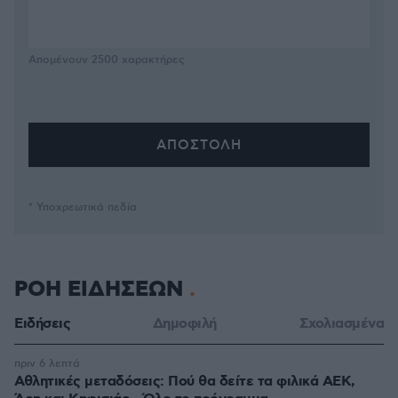
Απομένουν
2500
χαρακτήρες
* Υποχρεωτικά πεδία
ΡΟΗ ΕΙΔΗΣΕΩΝ
Ειδήσεις
Δημοφιλή
Σχολιασμένα
πριν 6 λεπτά
Αθλητικές μεταδόσεις: Πού θα δείτε τα φιλικά ΑΕΚ,