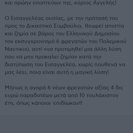
και πρώην εποπτεύων της, κύριος Αγγελής!
Ο Εισαγγελέας ουσίας, με την πρότασή του
προς το Δικαστικό Συμβούλιο, θεωρεί απιστία
και ζημία σε βάρος του Ελληνικού Δημοσίου
τον εκσυγχρονισμό 6 φρεγατών του Πολεμικού
Ναυτικού, αντί «να προτιμηθεί μια άλλη λύση
που να μην προκαλεί ζημία» κατά την
διατύπωση του Εισαγγελέα, χωρίς πουθενά να
μας λέει, ποια είναι αυτή η μαγική λύση!
Μήπως η αγορά 6 νέων φρεγατών αξίας 4 δις
ευρώ παραδοτέων μετά από 10 τουλάχιστον
έτη, όπως κάποιοι επιδίωκαν!!