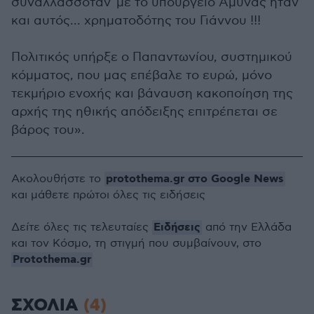
συναλλασσόταν με το υπουργείο Άμυνας ήταν
και αυτός... χρηματοδότης του Γιάννου !!!
Πολιτικός υπήρξε ο Παπαντωνίου, συστημικού
κόμματος, που μας επέβαλε το ευρώ, μόνο
τεκμήριο ενοχής και βάναυση κακοποίηση της
αρχής της ηθικής απόδειξης επιτρέπεται σε
βάρος του».
protothema.gr στο Google News
Ακολουθήστε το
και μάθετε πρώτοι όλες τις ειδήσεις
Ειδήσεις
Δείτε όλες τις τελευταίες
από την Ελλάδα
και τον Κόσμο, τη στιγμή που συμβαίνουν, στο
Protothema.gr
ΣΧΟΛΙΑ
(4)