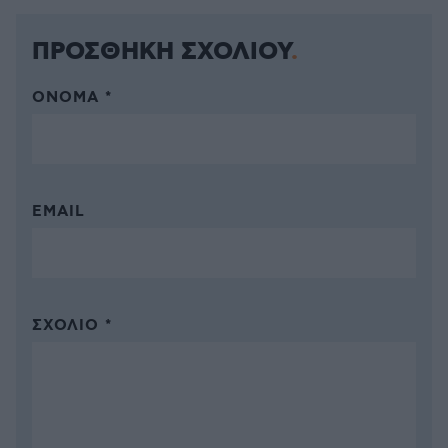
ΠΡΟΣΘΗΚΗ ΣΧΟΛΙΟΥ
ΌΝΟΜΑ *
EMAIL
ΣΧΌΛΙΟ *