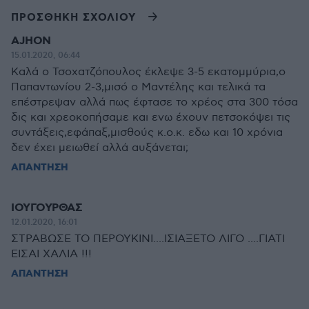
ΠΡΟΣΘΗΚΗ ΣΧΟΛΙΟΥ
AJHON
15.01.2020, 06:44
Καλά ο Τσοχατζόπουλος έκλεψε 3-5 εκατομμύρια,ο
Παπαντωνίου 2-3,μισό ο Μαντέλης και τελικά τα
επέστρεψαν αλλά πως έφτασε το χρέος στα 300 τόσα
δις και χρεοκοπήσαμε και ενω έχουν πετσοκόψει τις
συντάξεις,εφάπαξ,μισθούς κ.ο.κ. εδω και 10 χρόνια
δεν έχει μειωθεί αλλά αυξάνεται;
ΑΠΑΝΤΗΣΗ
ΙΟΥΓΟΥΡΘΑΣ
12.01.2020, 16:01
ΣΤΡΑΒΩΣΕ ΤΟ ΠΕΡΟΥΚΙΝΙ....ΙΣΙΑΞΕΤΟ ΛΙΓΟ ....ΓΙΑΤΙ
ΕΙΣΑΙ ΧΑΛΙΑ !!!
ΑΠΑΝΤΗΣΗ