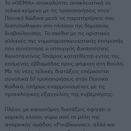
Το «ΘEΜΑ» αποκαλύπτει αποκλειστικά το
τελικό κείμενο με τις τροποποιήσεις στον
Ποινικό Κώδικα μετά τις παρατηρήσεις που
διατυπώθηκαν στο πλαίσιο της δημόσιας
διαβούλευσης. Το σχέδιο με τις οριστικές
αλλαγές της νομοπαρασκευαστικής επιτροπής
που συνέστησε ο υπουργός Δικαιοσύνης
Κωνσταντίνος Τσιάρας κατατίθεται εντός της
επόμενης εβδομάδας προς ψήφιση στη Βουλή.
Με τις νέες τελικές διατάξεις επέρχονται
συνολικά 57 τροποποιήσεις στον Ποινικό
Κώδικα, πλήρως εναρμονισμένες με τις
προεκλογικές εξαγγελίες της κυβέρνησης.
Πλέον, με καινοτόμες διατάξεις σφίγγει ο
νομικός κλοιός γύρω από τα μέλη της
αναρχικής ομάδας «Ρουβίκωνας», αλλά και