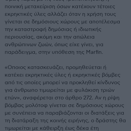
ποινική μεταχείριση όσων κατέχουν τέτοιες
εκρηκτικές ύλες αλλάζει όταν η χρήση τους
γίνεται σε δημόσιους χώρους με αποτέλεσμα
την καταστροφή δημόσιας ή ιδιωτικής
περιουσίας, ακόμη και την απώλεια
ανθρώπινων ζωών, όπως είχε γίνει, για
παράδειγμα, στην υπόθεση της Marfin.
«Οποιος κατασκευάζει, προμηθεύεται ή
κατέχει εκρηκτικές ύλες ή εκρηκτικές βόμβες
από τις οποίες μπορεί να προκληθεί κίνδυνος
για άνθρωπο τιμωρείται με φυλάκιση τριών
ετών», αναφέρεται στο άρθρο 272. Αν η ρίψη
βόμβας μολότοφ γίνεται σε δημόσιους χώρους
με συνέπεια να παραβιάζονται οι διατάξεις για
τη διατάραξη της κοινής ειρήνης, ο δράστης θα
τιμωρείται με κάθειρξη έως δέκα έτη