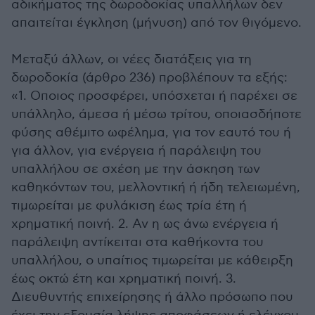
αδικήματος της δωροδοκίας υπαλλήλων δεν
απαιτείται έγκληση (μήνυση) από τον θιγόμενο.
Μεταξύ άλλων, οι νέες διατάξεις για τη
δωροδοκία (άρθρο 236) προβλέπουν τα εξής:
«1. Οποιος προσφέρει, υπόσχεται ή παρέχει σε
υπάλληλο, άμεσα ή μέσω τρίτου, οποιασδήποτε
φύσης αθέμιτο ωφέλημα, για τον εαυτό του ή
για άλλον, για ενέργεια ή παράλειψη του
υπαλλήλου σε σχέση με την άσκηση των
καθηκόντων του, μελλοντική ή ήδη τελειωμένη,
τιμωρείται με φυλάκιση έως τρία έτη ή
χρηματική ποινή. 2. Αν η ως άνω ενέργεια ή
παράλειψη αντίκειται στα καθήκοντα του
υπαλλήλου, ο υπαίτιος τιμωρείται με κάθειρξη
έως οκτώ έτη και χρηματική ποινή. 3.
Διευθυντής επιχείρησης ή άλλο πρόσωπο που