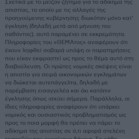
Σχετικά με το μείζον ζήτημα για το αδίκημα της
απιστίας, το οποίο με τις αλλαγές της
προηγούμενης κυβέρνησης διωκόταν μόνο κατ’
έγκληση (δηλαδή μετά από μήνυση του
παθόντος), αυτό παραμένει σε εκκρεμότητα.
Πληροφορίες του «ΘΕΜΑτος» αναφέρουν ότι
έχουν ληφθεί σοβαρά υπόψη οι παρατηρήσεις
που είχαν εκφραστεί ως προς το θέμα αυτό στη
διαβούλευση. Οι πρώτες νομικές σκέψεις είναι
η απιστία για σειρά οικονομικών εγκλημάτων
να διώκεται αυτεπάγγελτα, δηλαδή με
παρέμβαση εισαγγελέα και όχι κατόπιν
έγκλησης όπως ισχύει σήμερα. Παράλληλα, οι
ίδιες πληροφορίες αναφέρουν ότι υπάρχει
νομικός και ουσιαστικός προβληματισμός ως
προς το ποια μορφή θα πρέπει να πάρει το
αδίκημα της απιστίας σε ό,τι αφορά στελέχη