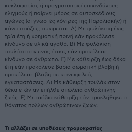
κυκλοφορίας ή πραγματοποιεί επικινδύνους
ελιγμούς ή παίρνει μέρος σε αυτοσχέδιους
αγώνες (οι γνωστές κόντρες της Παραλιακής) ή
κάνει σούζες, τιμωρείται: Α) Με φυλάκιση έως
τρία έτη ή χρηματική ποινή εάν προκάλεσε
κίνδυνο σε υλικά αγαθά. Β) Με φυλάκιση
τουλάχιστον ενός έτους εάν προκάλεσε
κίνδυνο σε άνθρωπο. Γ) Με κάθειρξη έως δέκα
έτη εάν προκάλεσε βαριά σωματική βλάβη ή
προκάλεσε βλάβη σε κοινωφελείς
εγκαταστάσεις. Δ) Με κάθειρξη τουλάχιστον
δέκα ετών αν επήλθε απώλεια ανθρώπινης
ζωής. Ε) Με ισόβια κάθειρξη εάν προκλήθηκε ο
θάνατος πολλών ανθρώπινων ζωών.
Τι αλλάζει σε υποθέσεις τρομοκρατίας