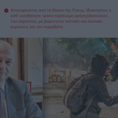
Απαγορεύεται από το δίκαιο της Πνευμ. Ιδιοκτησίας η
καθ΄οιονδήποτε τρόπο παράνομη χρήση/ιδιοποίηση
του παρόντος, με βαρύτατες αστικές και ποινικές
κυρώσεις για τον παραβάτη