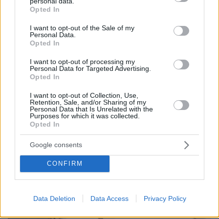
personal data.
grant or deny consent to Google and its third-party tags to
Opted In
use your data for below specified purposes in below Google
consent section.
I want to opt-out of the Sale of my
Personal Data.
Opted In
I want to opt-out of processing my
Personal Data for Targeted Advertising.
Opted In
I want to opt-out of Collection, Use,
Retention, Sale, and/or Sharing of my
Personal Data that Is Unrelated with the
Purposes for which it was collected.
Opted In
Google consents
CONFIRM
Data Deletion
Data Access
Privacy Policy