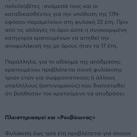
πολυϊσοβίτες -ανάμεσά τους και οι
καταδικασθέντες για την υπόθεση της 17Ν-
εφόσον παραμείνουν στη φυλακή 22 έτη. Πριν
από τις αλλαγές το όριο ώστε η συγκεκριμένη
κατηγορία κρατουμένων να αιτηθεί την
αποφυλάκισή της με όρους ήταν τα 17 έτη.
Παράλληλα, για το αδίκημα της απόδρασης
κρατουμένου προβλέπεται ποινή φυλάκισης
τριών ετών για σωφρονιστικούς ή άλλους
υπαλλήλους (αστυνομικούς) που διαπιστωθεί
ότι βοήθησαν τον κρατούμενο να αποδράσει.
Πλειστηριασμοί και «Ρουβίκωνας»
Φυλάκιση έως τρία έτη προβλέπεται για όποιον