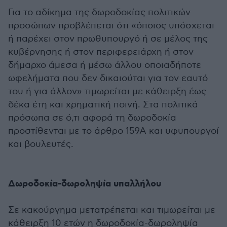
Για το αδίκημα της δωροδοκίας πολιτικών
προσώπων προβλέπεται ότι «όποιος υπόσχεται
ή παρέχει στον πρωθυπουργό ή σε μέλος της
κυβέρνησης ή στον περιφερειάρχη ή στον
δήμαρχο άμεσα ή μέσω άλλου οποιαδήποτε
ωφελήματα που δεν δικαιούται για τον εαυτό
του ή για άλλον» τιμωρείται με κάθειρξη έως
δέκα έτη και χρηματική ποινή. Στα πολιτικά
πρόσωπα σε ό,τι αφορά τη δωροδοκία
προστίθενται με το άρθρο 159Α και υφυπουργοί
και βουλευτές.
Δωροδοκία-δωροληψία υπαλλήλου
Σε κακούργημα μετατρέπεται και τιμωρείται με
κάθειρξη 10 ετών η δωροδοκία-δωροληψία