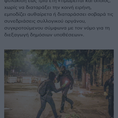
φυλάκιση έως τρία έτη «τιμωρείται και όποιος,
χωρίς να διαταράξει την κοινή ειρήνη,
εμποδίζει αυθαίρετα ή διαταράσσει σοβαρά τις
συνεδριάσεις συλλογικού οργάνου,
συγκροτούμενου σύμφωνα με τον νόμο για τη
διεξαγωγή δημόσιων υποθέσεων».