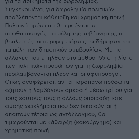
για τα αδικήματα της δωροληψίας.
Συγκεκριμένα, για δωροληψία πολιτικών
προβλέπονται κάθειρξη και χρηματική ποινή.
Πολιτικά πρόσωπα θεωρούνται: ο
πρωθυπουργός, τα μέλη της κυβέρνησης, οι
βουλευτές, οι περιφερειάρχες, οι δήμαρχοι και
τα μέλη των δημοτικών συμβουλίων. Με τις
αλλαγές που επήλθαν στο άρθρο 159 στη λίστα
των πολιτικών προσώπων για τη δωροληψία
περιλαμβάνονται πλέον και οι υφυπουργοί.
Οπως αναφέρεται, αν τα παραπάνω πρόσωπα
«ζητούν ή λαμβάνουν άμεσα ή μέσω τρίτου για
τους εαυτούς τους ή άλλους οποιασδήποτε
φύσης ωφελήματα που δεν δικαιούνται ή
απαιτούν τέτοια ως αντάλλαγμα», θα
τιμωρούνται με κάθειρξη (κακούργημα) και
χρηματική ποινή.