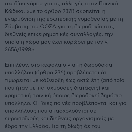
σχεδίου νόμου για τις αλλαγές στον Ποινικό
Κώδικα, «με το άρθρο 237Β σκοπείται η
εναρμόνιση της εσωτερικής νομοθεσίας με τη
Σύμβαση του ΟΟΣΑ για τη δωροδοκία στις
διεθνείς επιχειρηματικές συναλλαγές, την
οποία η χώρα μας έχει κυρώσει με τον ν.
2656/1998».
Επιπλέον, στο κεφάλαιο για τη δωροδοκία
υπαλλήλου (άρθρο 236) προβλέπεται ότι
τιμωρείται με κάθειρξη έως οκτώ έτη (από τρία
που ήταν με τις ισχύουσες διατάξεις) και
χρηματική ποινική όποιος δωροδοκεί δημόσιο
υπάλληλο. Οι ίδιες ποινές προβλέπονται και για
υπαλλήλους που απασχολούνται σε
ευρωπαϊκούς και διεθνείς οργανισμούς με
έδρα την Ελλάδα. Για τη δίωξη δε του