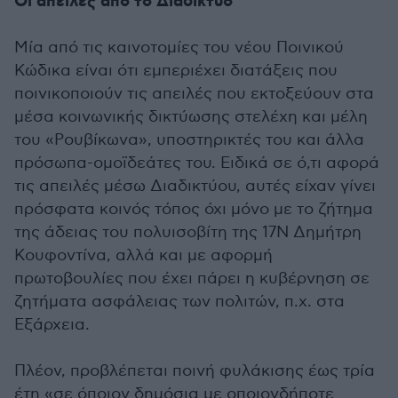
Οι απειλές από το Διαδίκτυο
Μία από τις καινοτομίες του νέου Ποινικού
Κώδικα είναι ότι εμπεριέχει διατάξεις που
ποινικοποιούν τις απειλές που εκτοξεύουν στα
μέσα κοινωνικής δικτύωσης στελέχη και μέλη
του «Ρουβίκωνα», υποστηρικτές του και άλλα
πρόσωπα-ομοϊδεάτες του. Ειδικά σε ό,τι αφορά
τις απειλές μέσω Διαδικτύου, αυτές είχαν γίνει
πρόσφατα κοινός τόπος όχι μόνο με το ζήτημα
της άδειας του πολυισοβίτη της 17Ν Δημήτρη
Κουφοντίνα, αλλά και με αφορμή
πρωτοβουλίες που έχει πάρει η κυβέρνηση σε
ζητήματα ασφάλειας των πολιτών, π.χ. στα
Εξάρχεια.
Πλέον, προβλέπεται ποινή φυλάκισης έως τρία
έτη «σε όποιον δημόσια με οποιονδήποτε