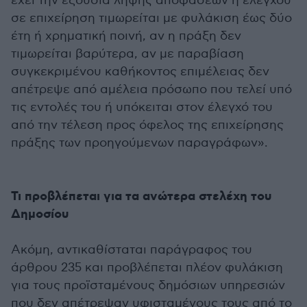
έχει την εξουσία λήψης αποφάσεων ή ελέγχου
σε επιχείρηση τιμωρείται με φυλάκιση έως δύο
έτη ή χρηματική ποινή, αν η πράξη δεν
τιμωρείται βαρύτερα, αν με παραβίαση
συγκεκριμένου καθήκοντος επιμέλειας δεν
απέτρεψε από αμέλεια πρόσωπο που τελεί υπό
τις εντολές του ή υπόκειται στον έλεγχό του
από την τέλεση προς όφελος της επιχείρησης
πράξης των προηγούμενων παραγράφων».
Τι προβλέπεται για τα ανώτερα στελέχη του
Δημοσίου
Ακόμη, αντικαθίσταται παράγραφος του
άρθρου 235 και προβλέπεται πλέον φυλάκιση
για τους προϊσταμένους δημόσιων υπηρεσιών
που δεν απέτρεψαν υφισταμένους τους από το