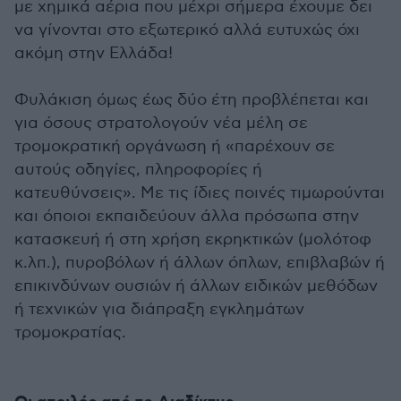
με χημικά αέρια που μέχρι σήμερα έχουμε δει
να γίνονται στο εξωτερικό αλλά ευτυχώς όχι
ακόμη στην Ελλάδα!
Φυλάκιση όμως έως δύο έτη προβλέπεται και
για όσους στρατολογούν νέα μέλη σε
τρομοκρατική οργάνωση ή «παρέχουν σε
αυτούς οδηγίες, πληροφορίες ή
κατευθύνσεις». Με τις ίδιες ποινές τιμωρούνται
και όποιοι εκπαιδεύουν άλλα πρόσωπα στην
κατασκευή ή στη χρήση εκρηκτικών (μολότοφ
κ.λπ.), πυροβόλων ή άλλων όπλων, επιβλαβών ή
επικινδύνων ουσιών ή άλλων ειδικών μεθόδων
ή τεχνικών για διάπραξη εγκλημάτων
τρομοκρατίας.