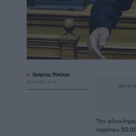
Χρήστος Μπόκας
30.09.2019, 18:36
Δείτε 
Την ολοκλήρ
περίπου 50.0