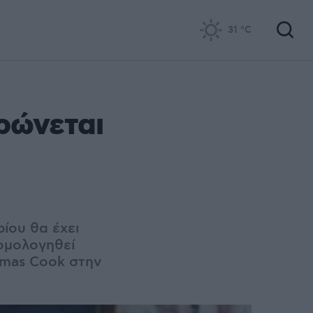
31
°C
ρώνεται
ίου θα έχει
ομολογηθεί
omas Cook στην