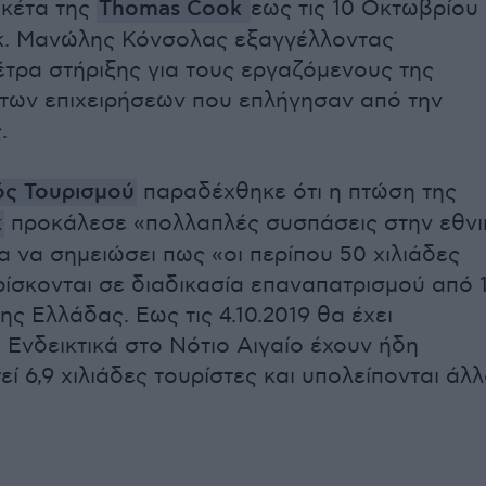
ακέτα της
Thomas Cook
εως τις 10 Οκτωβρίου
κ. Μανώλης Κόνσολας εξαγγέλλοντας
τρα στήριξης για τους εργαζόμενους της
ι των επιχειρήσεων που επλήγησαν από την
.
ς Τουρισμού
παραδέχθηκε ότι η πτώση της
k
προκάλεσε «πολλαπλές συσπάσεις στην εθνι
α να σημειώσει πως «οι περίπου 50 χιλιάδες
ρίσκονται σε διαδικασία επαναπατρισμού από 
ς Ελλάδας. Εως τις 4.10.2019 θα έχει
 Ενδεικτικά στο Νότιο Αιγαίο έχουν ήδη
ί 6,9 χιλιάδες τουρίστες και υπολείπονται άλλ