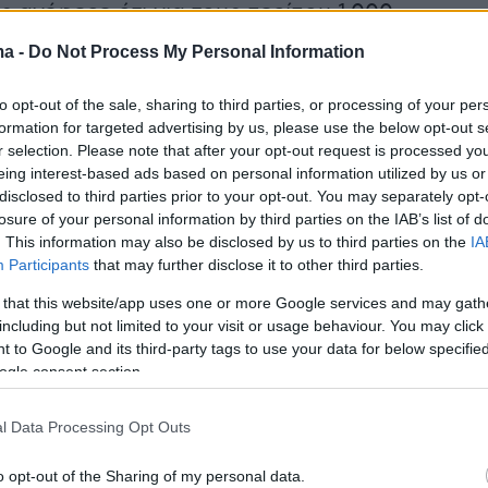
ς ανέφερε ότι για τους περίπου 1.000
 της Thomas Cook στην Ελλάδα αλλά και για
ma -
Do Not Process My Personal Information
σεις που επλήγησαν από την πτώση του
κολοσσού έχουν ήδη δρομολογηθεί μέτρα
to opt-out of the sale, sharing to third parties, or processing of your per
formation for targeted advertising by us, please use the below opt-out s
ς «δυνατότητα επιδότησης από τον ΟΑΕΔ.
r selection. Please note that after your opt-out request is processed y
ρξει ανακοίνωση για το συνολικό σχέδιο για τ
eing interest-based ads based on personal information utilized by us or
. Μείωση του αριθμού ενσήμων για ανεργία απ
disclosed to third parties prior to your opt-out. You may separately opt-
losure of your personal information by third parties on the IAB’s list of
πέκταση κατά 1 μήνα της χορήγησης επιδόματο
. This information may also be disclosed by us to third parties on the
IA
 τις επιχειρήσεις 6μηνη αναστολή της καταβολ
Participants
that may further disclose it to other third parties.
ίσο με τον τζίρο που είχαν από την πτωχευμέ
 that this website/app uses one or more Google services and may gath
including but not limited to your visit or usage behaviour. You may click 
 to Google and its third-party tags to use your data for below specifi
ogle consent section.
l Data Processing Opt Outs
o opt-out of the Sharing of my personal data.