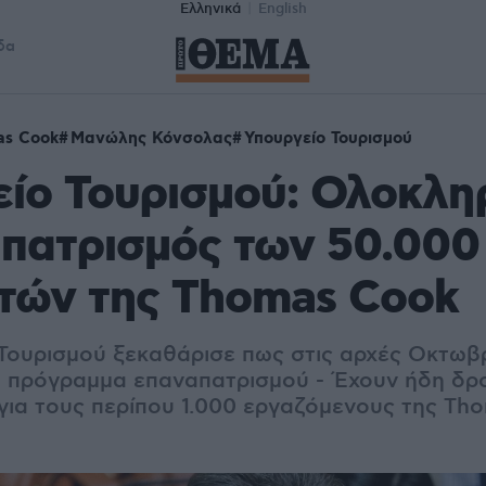
Ελληνικά
English
δα
as Cook
Μανώλης Κόνσολας
Υπουργείο Τουρισμού
ίο Τουρισμού: Ολοκλη
πατρισμός των 50.000
τών της Thomas Cook
ουρισμού ξεκαθάρισε πως στις αρχές Οκτωβρ
 πρόγραμμα επαναπατρισμού - Έχουν ήδη δρ
για τους περίπου 1.000 εργαζόμενους της Th