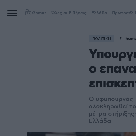
Games
Όλες οι Ειδήσεις
Ελλάδα
Πρωτοσέλι
Thom
ΠΟΛΙΤΙΚΗ
Υπουργε
ο επανα
επισκεπ
Ο υφυπουργός Τ
ολοκληρωθεί το
μέτρα στήριξης
Ελλάδα