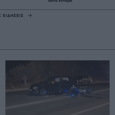
αυτά έντομα
Σ ΕΙΔΗΣΕΙΣ