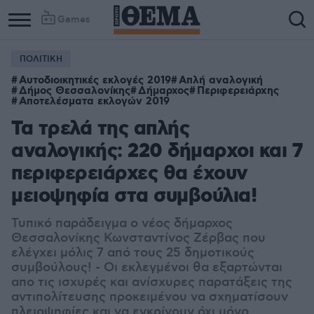
Games
ΠΟΛΙΤΙΚΗ
Αυτοδιοικητικές εκλογές 2019
Απλή αναλογική
Δήμος Θεσσαλονίκης
Δήμαρχος
Περιφερειάρχης
Αποτελέσματα εκλογών 2019
Τα τρελά της απλής
αναλογικής: 220 δήμαρχοι και 7
περιφερειάρχες θα έχουν
μειοψηφία στα συμβούλια!
Τυπικό παράδειγμα ο νέος δήμαρχος
Θεσσαλονίκης Κωνσταντίνος Ζέρβας που
ελέγχει μόλις 7 από τους 25 δημοτικούς
συμβούλους! - Οι εκλεγμένοι θα εξαρτώνται
απο τις ισχυρές και ανίσχυρες παρατάξεις της
αντιπολίτευσης προκειμένου να σχηματίσουν
πλειοψηφίες και να εγκρίνουν όχι μόνο