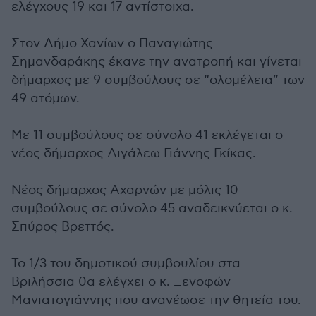
ελέγχους 19 και 17 αντίστοιχα.
Στον Δήμο Χανίων ο Παναγιώτης
Σημανδαράκης έκανε την ανατροπή και γίνεται
δήμαρχος με 9 συμβούλους σε “ολομέλεια” των
49 ατόμων.
Με 11 συμβούλους σε σύνολο 41 εκλέγεται ο
νέος δήμαρχος Αιγάλεω Γιάννης Γκίκας.
Νέος δήμαρχος Αχαρνών με μόλις 10
συμβούλους σε σύνολο 45 αναδεικνύεται ο κ.
Σπύρος Βρεττός.
Το 1/3 του δημοτικού συμβουλίου στα
Βριλήσσια θα ελέγχει ο κ. Ξενοφών
Μανιατογιάννης που ανανέωσε την θητεία του.