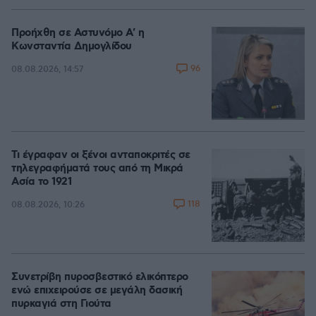
Προήχθη σε Αστυνόμο Α' η
Κωνσταντία Δημογλίδου
96
08.08.2026, 14:57
Τι έγραφαν οι ξένοι ανταποκριτές σε
τηλεγραφήματά τους από τη Μικρά
Ασία το 1921
118
08.08.2026, 10:26
Συνετρίβη πυροσβεστικό ελικόπτερο
ενώ επιχειρούσε σε μεγάλη δασική
πυρκαγιά στη Γιούτα