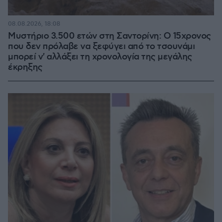
08.08.2026, 18:08
Μυστήριο 3.500 ετών στη Σαντορίνη: Ο 15χρονος
που δεν πρόλαβε να ξεφύγει από το τσουνάμι
μπορεί ν' αλλάξει τη χρονολογία της μεγάλης
έκρηξης