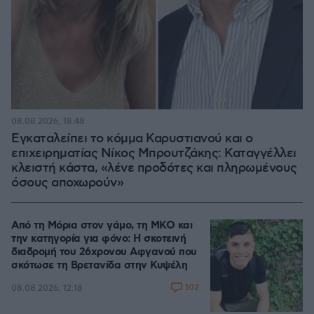
08.08.2026, 18:48
Εγκαταλείπει το κόμμα Καρυστιανού και ο
επιχειρηματίας Νίκος Μπρουτζάκης: Καταγγέλλει
κλειστή κάστα, «λένε προδότες και πληρωμένους
όσους αποχωρούν»
Από τη Μόρια στον γάμο, τη ΜΚΟ και
την κατηγορία για φόνο: Η σκοτεινή
διαδρομή του 26χρονου Αφγανού που
σκότωσε τη Βρετανίδα στην Κυψέλη
102
08.08.2026, 12:18