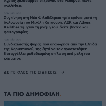
Άγριος ξυλοδαρμός 51χρονου στο Ρέθυμνο, πέντε
συλλήψεις
πριν μία ώρα
Συγκίνηση στη Νέα Φιλαδέλφεια τρία χρόνια μετά τη
δολοφονία του Μιχάλη Κατσουρή: ΑΕΚ και Athens
Kallithea τίμησαν τη μνήμη του, δείτε βίντεο και
φωτογραφίες
πριν μία ώρα
Συνδικαλιστής ψαράς που αποχώρησε από την Ελπίδα
της Καρυστιανού, της ζητά να τον προστατέψει:
Καταγγέλλει μεθοδευμένη σπίλωση από μέλη του
κόμματος
ΔΕΙΤΕ ΟΛΕΣ ΤΙΣ ΕΙΔΗΣΕΙΣ
ΤΑ ΠΙΟ ΔΗΜΟΦΙΛΗ