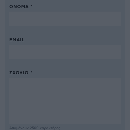
ΌΝΟΜΑ *
EMAIL
ΣΧΌΛΙΟ *
Απομένουν
2500
χαρακτήρες