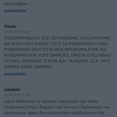
εργολάβων......
ΑΠΑΝΤΗΣΗ
Gianis
03.06.2019, 18:39
SYRIZOMPAXALO STO TETRAGONO, AS ELPISOYME
NA BALH STH THESH TOYS TA PRAGMATA H NEA
KYBERNHSH DIOTI ETSI DEN MPOROYN POTE NA
KYBERNHSOYN TOYS DHMOYS, EPEITA O ELLHNAS
TO EXH, GENIAITE SOFOS KAI TA KSERH OLA. DYO
ATOMA DEKA GNOMES
ΑΠΑΝΤΗΣΗ
μπαχαλο
03.06.2019, 15:34
αφου διελυσαν το κρατος εισηγαγαν την απλη
αναλογικη στους δημους για να τους διαλυσουν και
αυτους και αφου θα επικρατησει ακυβερνησια θα