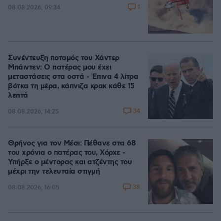
1
08.08.2026, 09:34
Συνέντευξη ποταμός του Χάντερ
Μπάιντεν: Ο πατέρας μου έχει
μεταστάσεις στα οστά - Έπινα 4 λίτρα
βότκα τη μέρα, κάπνιζα κρακ κάθε 15
λεπτά
34
08.08.2026, 14:25
Θρήνος για τον Μέσι: Πέθανε στα 68
του χρόνια ο πατέρας του, Χόρχε -
Υπήρξε ο μέντορας και ατζέντης του
μέχρι την τελευταία στιγμή
38
08.08.2026, 16:05