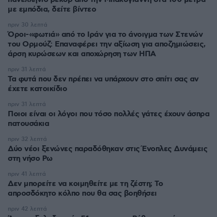
με εμπόδια, δείτε βίντεο
πριν 30 λεπτά
Όροι-«φωτιά» από το Ιράν για το άνοιγμα των Στενών
του Ορμούζ: Επαναφέρει την αξίωση για αποζημιώσεις,
άρση κυρώσεων και αποχώρηση των ΗΠΑ
πριν 31 λεπτά
Τα φυτά που δεν πρέπει να υπάρχουν στο σπίτι σας αν
έχετε κατοικίδιο
πριν 31 λεπτά
Ποιοι είναι οι λόγοι που τόσο πολλές γάτες έχουν άσπρα
πατουσάκια
πριν 32 λεπτά
Δύο νέοι ξενώνες παραδόθηκαν στις Ένοπλες Δυνάμεις
στη νήσο Ρω
πριν 41 λεπτά
Δεν μπορείτε να κοιμηθείτε με τη ζέστη; Το
απροσδόκητο κόλπο που θα σας βοηθήσει
πριν 42 λεπτά