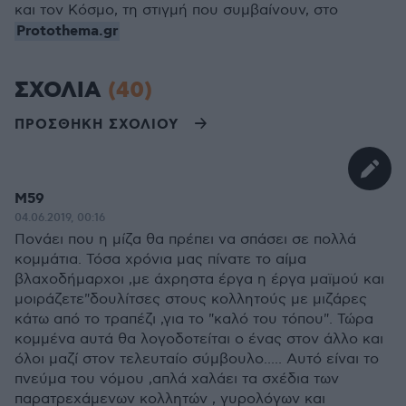
και τον Κόσμο, τη στιγμή που συμβαίνουν, στο
Protothema.gr
ΣΧΟΛΙΑ
(40)
ΠΡΟΣΘΗΚΗ ΣΧΟΛΙΟΥ
Μ59
04.06.2019, 00:16
Πονάει που η μίζα θα πρέπει να σπάσει σε πολλά
κομμάτια. Τόσα χρόνια μας πίνατε το αίμα
βλαχοδήμαρχοι ,με άχρηστα έργα η έργα μαϊμού και
μοιράζετε"δουλίτσες στους κολλητούς με μιζάρες
κάτω από το τραπέζι ,για το "καλό του τόπου". Τώρα
κομμένα αυτά θα λογοδοτείται ο ένας στον άλλο και
όλοι μαζί στον τελευταίο σύμβουλο..... Αυτό είναι το
πνεύμα του νόμου ,απλά χαλάει τα σχέδια των
παρατρεχάμενων κολλητών , γυρολόγων και