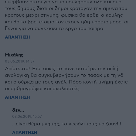
επεμβουν αυτοι για να τα πουλησουν ολα και απο
τους δημους διοτι οι δημοι κραταγαν την αμυνα του
κρατους μεχρι στιγμης. φυσικα θα ερθει ο κουλης
και θα το βρει ετοιμο τον εχουν ηδη προετοιμασει οι
ξενοι για να συνεχισει το εργο του τσιπρα.
ΑΠΑΝΤΗΣΗ
Μιχάλης
03.06.2019, 14:37
Απίστευτο! Έτσι όπως το πάνε αυτοί με την απλή
αναλογική θα συγκυβερνήσουν το πασοκ με τη νδ
και ο σύριζα με τους ανέλ. Πόσο κοντή μνήμη έχετε
οι αρθρογράφοι και σχολιαστές...
ΑΠΑΝΤΗΣΗ
δεν...
03.06.2019, 15:57
...είναι θέμα μνήμης, το κεφάλι τους παίζουν!!!
ΑΠΑΝΤΗΣΗ