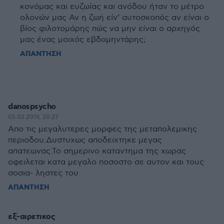
κονόμας και ευζωίας και ανόδου ήταν το μέτρο
ολονών μας Αν η ζωή είν’ αυτοσκοπός αν είναι ο
βίος φιλοτομάρης πώς να μην είναι ο αρχηγός
μας ένας μοιχός εβδομηντάρης;
ΑΠΑΝΤΗΣΗ
danospsycho
05.02.2019, 20:27
Απο τις μεγαλυτερες μορφες της μεταπολεμικης
περιοδου.Δυστυχως αποδειχτηκε μεγας
απατεωνας.Το σημερινο καταντημα της χωρας
οφειλεται κατα μεγαλο ποσοστο σε αυτον και τους
σοσια- ληστες του
ΑΠΑΝΤΗΣΗ
εξ-αιρετικος