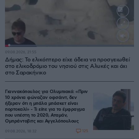
Loaded
:
100.00%
09.08.2026, 21:55
Δήμας: Το ελικόπτερο είχε άδεια να προσγειωθεί
στο ελικοδρόμιο του νησιού στις Αλυκές και όχι
στο Σαρακήνικο
Γιαννακόπουλος για Ολυμπιακό: «Πριν
10 χρόνια φώναζαν οφσάιντ, δεν
ήξεραν ότι η μπάλα μπάσκετ είναι
πορτοκαλί» - Τι είπε για το έμφραγμα
που υπέστη το 2020, Αταμάν,
Ομπράντοβιτς και Αγγελόπουλους
125
09.08.2026, 18:32