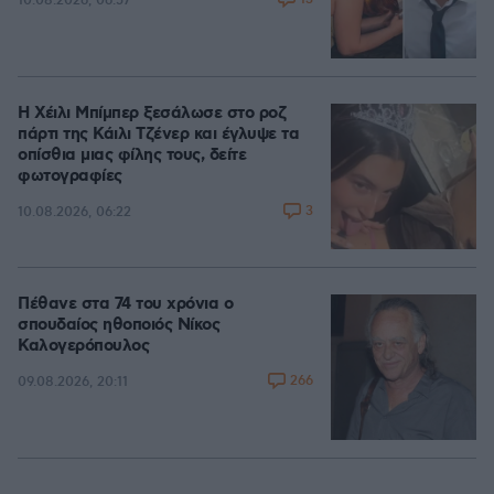
10.08.2026, 06:57
Η Χέιλι Μπίμπερ ξεσάλωσε στο ροζ
πάρτι της Κάιλι Τζένερ και έγλυψε τα
οπίσθια μιας φίλης τους, δείτε
φωτογραφίες
3
10.08.2026, 06:22
Πέθανε στα 74 του χρόνια ο
σπουδαίος ηθοποιός Νίκος
Καλογερόπουλος
266
09.08.2026, 20:11