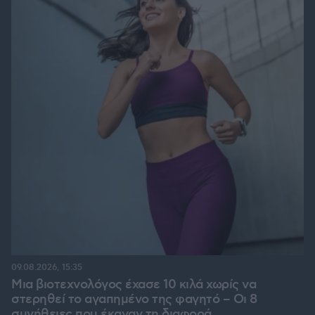
09.08.2026, 15:35
Μια βιοτεχνολόγος έχασε 10 κιλά χωρίς να
στερηθεί το αγαπημένο της φαγητό – Οι 8
συνήθειες που έκαναν τη διαφορά