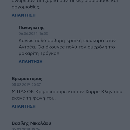
ονειρεύονται τζαμπα συντάξεις, διορισμούς και
αργομισθίες.
ΑΠΑΝΤΗΣΗ
Παναγιωτης
06.06.2024, 16:53
Κανεις πολύ σοβαρή κριτική φουκαρά στον
Αντρέα. Θα άκουγες πολύ τον αμερόληπτο
μακαρίτη Τράγκα!!
ΑΠΑΝΤΗΣΗ
Βρωμοστομος
05.02.2019, 20:37
Μ.ΠΑΣΟΚ Κριμα χασαμε και τον Χαρρυ Κλην που
εκανε τη φωνη του.
ΑΠΑΝΤΗΣΗ
Βασίλης Νικολάου
05.02.2019, 19:26