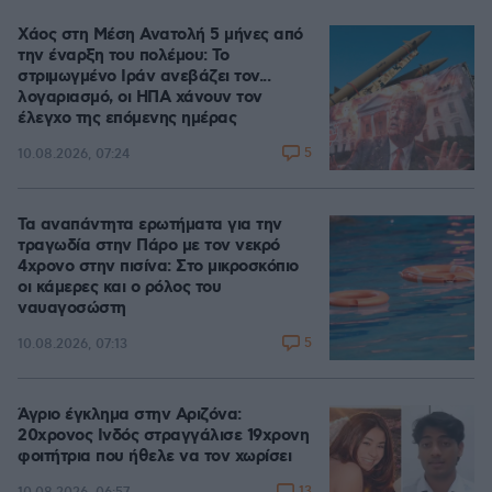
Χάος στη Μέση Ανατολή 5 μήνες από
την έναρξη του πολέμου: Το
στριμωγμένο Ιράν ανεβάζει τον...
λογαριασμό, οι ΗΠΑ χάνουν τον
έλεγχο της επόμενης ημέρας
5
10.08.2026, 07:24
Τα αναπάντητα ερωτήματα για την
τραγωδία στην Πάρο με τον νεκρό
4χρονο στην πισίνα: Στο μικροσκόπιο
οι κάμερες και ο ρόλος του
ναυαγοσώστη
5
10.08.2026, 07:13
Άγριο έγκλημα στην Αριζόνα:
20χρονος Ινδός στραγγάλισε 19χρονη
φοιτήτρια που ήθελε να τον χωρίσει
13