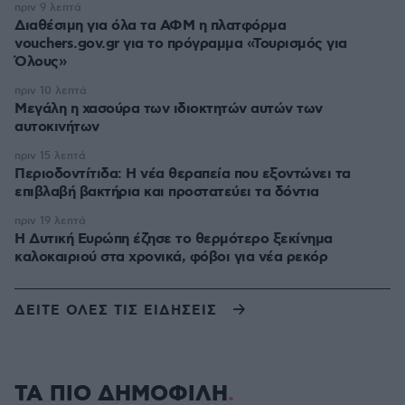
πριν 9 λεπτά
Διαθέσιμη για όλα τα ΑΦΜ η πλατφόρμα
vouchers.gov.gr για το πρόγραμμα «Τουρισμός για
Όλους»
πριν 10 λεπτά
Μεγάλη η χασούρα των ιδιοκτητών αυτών των
αυτοκινήτων
πριν 15 λεπτά
Περιοδοντίτιδα: Η νέα θεραπεία που εξοντώνει τα
επιβλαβή βακτήρια και προστατεύει τα δόντια
πριν 19 λεπτά
Η Δυτική Ευρώπη έζησε το θερμότερο ξεκίνημα
καλοκαιριού στα χρονικά, φόβοι για νέα ρεκόρ
ΔΕΙΤΕ ΟΛΕΣ ΤΙΣ ΕΙΔΗΣΕΙΣ
ΤΑ ΠΙΟ ΔΗΜΟΦΙΛΗ