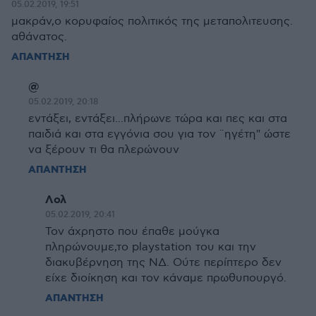
05.02.2019, 19:51
μακράν,ο κορυφαίος πολιτικός της μεταπολιτευσης.
αθάνατος.
ΑΠΑΝΤΗΣΗ
@
05.02.2019, 20:18
εντάξει, εντάξει...πλήρωνε τώρα και πες και στα
παιδιά και στα εγγόνια σου για τον ¨ηγέτη" ώστε
να ξέρουν τι θα πλερώνουν
ΑΠΑΝΤΗΣΗ
Λολ
05.02.2019, 20:41
Τον άχρηστο που έπαθε μούγκα
πληρώνουμε,το playstation του και την
διακυβέρνηση της ΝΔ. Ούτε περίπτερο δεν
είχε διοίκηση και τον κάναμε πρωθυπουργό.
ΑΠΑΝΤΗΣΗ