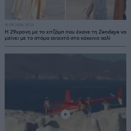
10.08.2026, 07:31
Η 29χρονη με το χιτζάμπ που έκανε τη Zendaya να
μείνει με το στόμα ανοιχτό στο κόκκινο χαλί