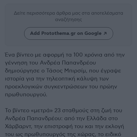
Δείτε περισσότερα άρθρα μας
στα αποτελέσματα
αναζήτησης
Add Protothema.gr on Google
Ένα βίντεο με αφορμή τα 100 χρόνια από την
γέννηση του Ανδρέα Παπανδρέου
δημιούργησε ο Τάσος Μπιρσίμ, που έγραψε
ιστορία για την τηλεοπτική κάλυψη των
προεκλογικών συγκεντρώσεων του πρώην
πρωθυπουργού.
Το βίντεο «μετρά» 23 σταθμούς στη ζωή του
Ανδρέα Παπανδρέου: από την Ελλάδα στο
Χάρβαρντ, την επιστροφή του και την εκλογή
του ως πρωθυπουργός της χώρας, το ειδικό