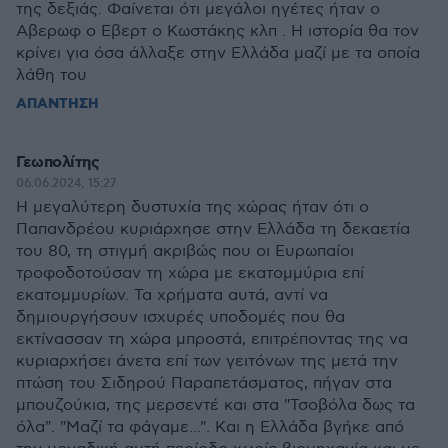
της δεξιάς. Φαίνεται ότι μεγάλοι ηγέτες ήταν ο
Αβερωφ ο Εβερτ ο Κωστάκης κλπ . Η ιστορία θα τον
κρίνει για όσα άλλαξε στην Ελλάδα μαζί με τα οποία
λάθη του
ΑΠΑΝΤΗΣΗ
Γεωπολίτης
06.06.2024, 15:27
Η μεγαλύτερη δυστυχία της χώρας ήταν ότι ο
Παπανδρέου κυριάρχησε στην Ελλάδα τη δεκαετία
του 80, τη στιγμή ακριβώς που οι Ευρωπαίοι
τροφοδοτούσαν τη χώρα με εκατομμύρια επί
εκατομμυρίων. Τα χρήματα αυτά, αντί να
δημιουργήσουν ισχυρές υποδομές που θα
εκτίνασσαν τη χώρα μπροστά, επιτρέποντας της να
κυριαρχήσει άνετα επί των γειτόνων της μετά την
πτώση του Σιδηρού Παραπετάσματος, πήγαν στα
μπουζούκια, της μερσεντέ και στα "Τσοβόλα δως τα
όλα". "Μαζί τα φάγαμε...". Και η Ελλάδα βγήκε από