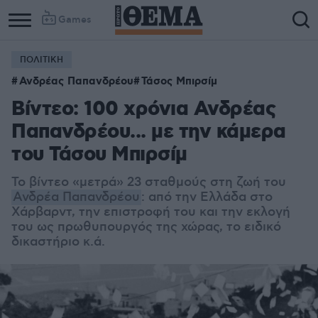
Games
ΠΟΛΙΤΙΚΗ
Ανδρέας Παπανδρέου
Τάσος Μπιρσίμ
Βίντεο: 100 χρόνια Ανδρέας
Παπανδρέου... με την κάμερα
του Τάσου Μπιρσίμ
Το βίντεο «μετρά» 23 σταθμούς στη ζωή του
Ανδρέα Παπανδρέου
: από την Ελλάδα στο
Χάρβαρντ, την επιστροφή του και την εκλογή
του ως πρωθυπουργός της χώρας, το ειδικό
δικαστήριο κ.ά.