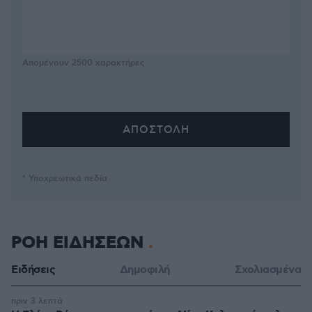
Απομένουν
2500
χαρακτήρες
* Υποχρεωτικά πεδία
ΡΟΗ ΕΙΔΗΣΕΩΝ
Ειδήσεις
Δημοφιλή
Σχολιασμένα
πριν 3 λεπτά