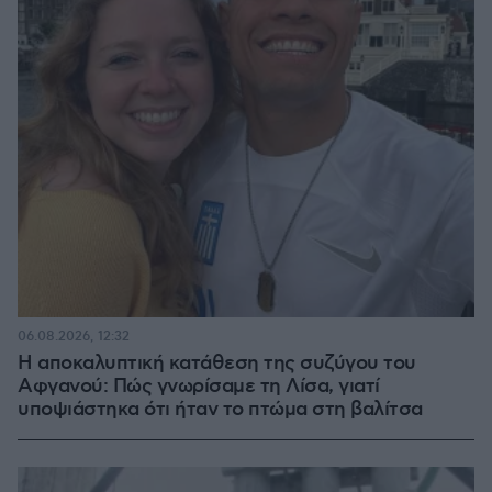
06.08.2026, 12:32
Η αποκαλυπτική κατάθεση της συζύγου του
Αφγανού: Πώς γνωρίσαμε τη Λίσα, γιατί
υποψιάστηκα ότι ήταν το πτώμα στη βαλίτσα