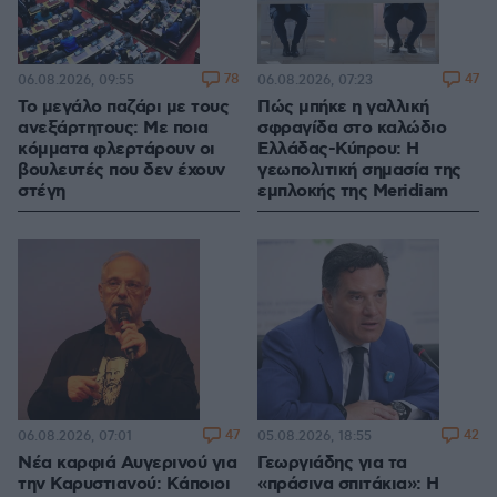
78
47
06.08.2026, 09:55
06.08.2026, 07:23
Το μεγάλο παζάρι με τους
Πώς μπήκε η γαλλική
ανεξάρτητους: Με ποια
σφραγίδα στο καλώδιο
κόμματα φλερτάρουν οι
Ελλάδας-Κύπρου: Η
βουλευτές που δεν έχουν
γεωπολιτική σημασία της
στέγη
εμπλοκής της Meridiam
47
42
06.08.2026, 07:01
05.08.2026, 18:55
Νέα καρφιά Αυγερινού για
Γεωργιάδης για τα
την Καρυστιανού: Kάποιοι
«πράσινα σπιτάκια»: Η