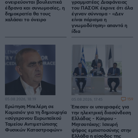
ονειρεύονται βουλευτικά
γραμματέας Διαφάνειας
έδρανα και συνωμοσίες, η
του ΠΑΣΟΚ έκρινε ότι όλα
δημοκρατία θα τους
έγιναν σύννομα - «Δεν
χαλάσει το όνειρο
είναι πόρισμα η
γνωμοδότηση» απαντά η
ίδια
05.08.2026, 18:19
159
05.08.2026, 17:45
Ερώτηση Μπελέρη σε
Έπεσαν οι υπογραφές για
Κομισιόν για τη δημιουργία
την ηλεκτρική διασύνδεση
«σύγχρονου Ευρωπαϊκού
Ελλάδας - Κύπρου -
Ταμείου Αντιμετώπισης
Μητσοτάκης: Ισχυρή
Φυσικών Καταστροφών»
ψήφος εμπιστοσύνης στην
Ελλάδα η είσοδος της