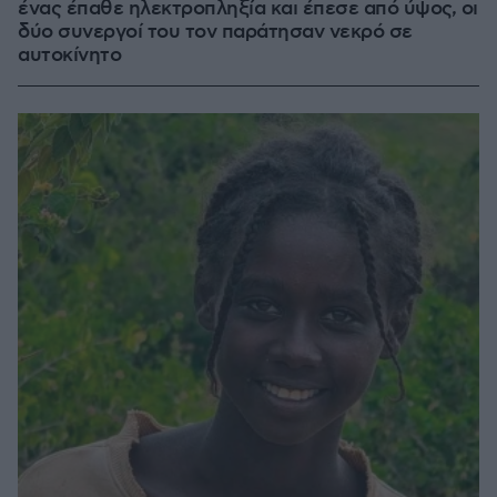
ένας έπαθε ηλεκτροπληξία και έπεσε από ύψος, οι
δύο συνεργοί του τον παράτησαν νεκρό σε
αυτοκίνητο