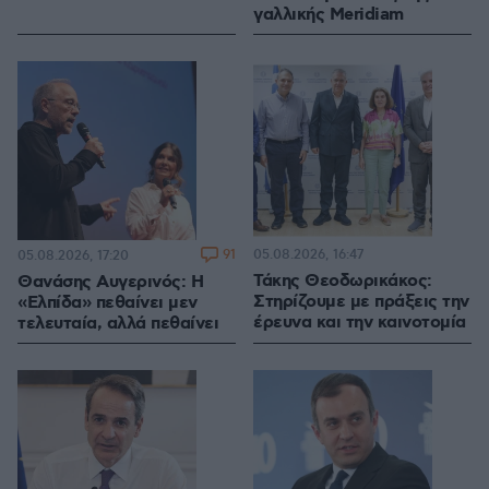
γαλλικής Meridiam
91
05.08.2026, 16:47
05.08.2026, 17:20
Τάκης Θεοδωρικάκος:
Θανάσης Αυγερινός: Η
Στηρίζουμε με πράξεις την
«Ελπίδα» πεθαίνει μεν
έρευνα και την καινοτομία
τελευταία, αλλά πεθαίνει