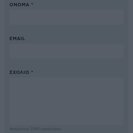
ΌΝΟΜΑ *
EMAIL
ΣΧΌΛΙΟ *
Απομένουν
2500
χαρακτήρες