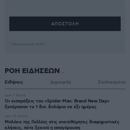
* Υποχρεωτικά πεδία
ΡΟΗ ΕΙΔΗΣΕΩΝ
Ειδήσεις
Δημοφιλή
Σχολιασμένα
πριν 7 λεπτά
Οι εισπράξεις του «Spider-Man: Brand New Day»
ξεπέρασαν το 1 δισ. δολάρια σε έξι ημέρες
πριν 13 λεπτά
Μπλόκο της Γαλλίας στις ανεπιθύμητες διαφημιστικές
κλήσεις, πότε ξεκινά η απαγόρευση