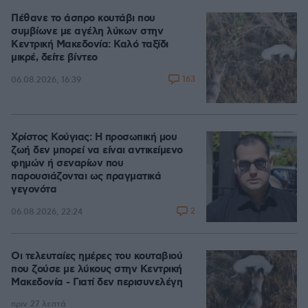
Πέθανε το άσπρο κουτάβι που
συμβίωνε με αγέλη λύκων στην
Κεντρική Μακεδονία: Καλό ταξίδι
μικρέ, δείτε βίντεο
163
06.08.2026, 16:39
Χρίστος Κούγιας: Η προσωπική μου
ζωή δεν μπορεί να είναι αντικείμενο
φημών ή σεναρίων που
παρουσιάζονται ως πραγματικά
γεγονότα
2
06.08.2026, 22:24
Οι τελευταίες ημέρες του κουταβιού
που ζούσε με λύκους στην Κεντρική
Μακεδονία - Γιατί δεν περισυνελέγη
πριν 27 λεπτά