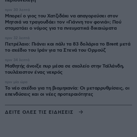
περισυνελέγη
πριν 30 λεπτά
Μπορεί ο γιος του Χατζιδάκι να απαγορεύσει στον
Μητσιά να τραγουδάει τον «Γιάννη τον φονιά»; Πού
σταματάει ο νόμος για τα πνευματικά δικαιώματα
πριν 32 λεπτά
Πετρέλαιο: Πιάνει και πάλι τα 83 δολάρια το Brent μετά
το σχέδιο του Ιράν για τα Στενά του Ορμούζ
πριν 34 λεπτά
Μαθητής άνοιξε πυρ μέσα σε σχολείο στην Ταϊλάνδη,
τουλάχιστον ένας νεκρός
πριν μία ώρα
Το νέο σχέδιο για τη βιομηχανία: Οι μεταρρυθμίσεις, οι
επενδύσεις και οι νέες προτεραιότητες
ΔΕΙΤΕ ΟΛΕΣ ΤΙΣ ΕΙΔΗΣΕΙΣ