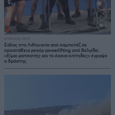
Loaded
:
100.00%
07.08.2026, 06:51
Σάλος στη Λιθουανία από σαμποτάζ σε
προσπάθεια ρεκόρ powerlifting από Βελγίδα:
«Είμαι ρατσιστής και το έκανα επίτηδες» έγραψε
ο δράστης