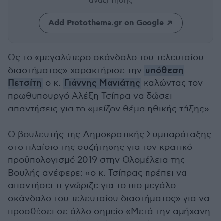
αναζήτησης
Add Protothema.gr on Google
Ως το «μεγαλύτερο σκάνδαλο του τελευταίου
διαστήματος» χαρακτήρισε την
υπόθεση
Πετσίτη
ο κ.
Γιάννης Μανιάτης
καλώντας τον
πρωθυπουργό Αλέξη Τσίπρα να δώσει
απαντήσεις για το «μείζον θέμα ηθικής τάξης».
Ο βουλευτής της Δημοκρατικής Συμπαράταξης
στο πλαίσιο της συζήτησης για τον κρατικό
προϋπολογισμό 2019 στην Ολομέλεια της
Βουλής ανέφερε: «ο κ. Τσίπρας πρέπει να
απαντήσει τι γνώριζε για το πιο μεγάλο
σκάνδαλο του τελευταίου διαστήματος» για να
προσθέσει σε άλλο σημείο «Μετά την αμήχανη