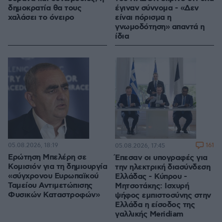
δημοκρατία θα τους
έγιναν σύννομα - «Δεν
χαλάσει το όνειρο
είναι πόρισμα η
γνωμοδότηση» απαντά η
ίδια
05.08.2026, 18:19
161
05.08.2026, 17:45
Ερώτηση Μπελέρη σε
Έπεσαν οι υπογραφές για
Κομισιόν για τη δημιουργία
την ηλεκτρική διασύνδεση
«σύγχρονου Ευρωπαϊκού
Ελλάδας - Κύπρου -
Ταμείου Αντιμετώπισης
Μητσοτάκης: Ισχυρή
Φυσικών Καταστροφών»
ψήφος εμπιστοσύνης στην
Ελλάδα η είσοδος της
γαλλικής Meridiam