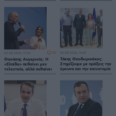
92
05.08.2026, 16:47
05.08.2026, 17:20
Τάκης Θεοδωρικάκος:
Θανάσης Αυγερινός: Η
Στηρίζουμε με πράξεις την
«Ελπίδα» πεθαίνει μεν
έρευνα και την καινοτομία
τελευταία, αλλά πεθαίνει