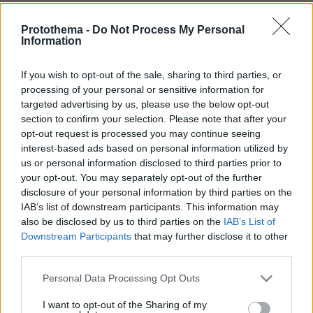
Best of Network
Protothema -
Do Not Process My Personal
Information
If you wish to opt-out of the sale, sharing to third parties, or
processing of your personal or sensitive information for
targeted advertising by us, please use the below opt-out
section to confirm your selection. Please note that after your
opt-out request is processed you may continue seeing
interest-based ads based on personal information utilized by
us or personal information disclosed to third parties prior to
your opt-out. You may separately opt-out of the further
disclosure of your personal information by third parties on the
IAB’s list of downstream participants. This information may
also be disclosed by us to third parties on the
IAB’s List of
Downstream Participants
that may further disclose it to other
third parties.
Please note that this website/app uses one or more Google
Personal Data Processing Opt Outs
services and may gather and store information including but
not limited to your visit or usage behaviour. You may click to
I want to opt-out of the Sharing of my