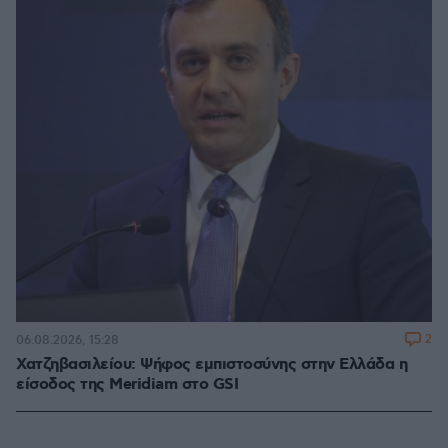
2
06.08.2026, 15:28
Χατζηβασιλείου: Ψήφος εμπιστοσύνης στην Ελλάδα η
είσοδος της Meridiam στο GSI