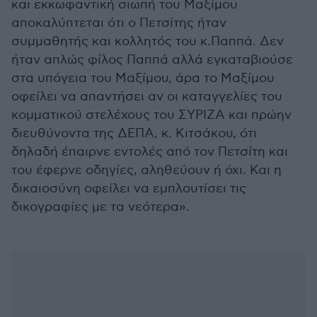
και εκκωφαντική σιωπή του Μαξίμου
αποκαλύπτεται ότι ο Πετσίτης ήταν
συμμαθητής και κολλητός του κ.Παππά. Δεν
ήταν απλώς φίλος Παππά αλλά εγκαταβιούσε
στα υπόγεια του Μαξίμου, άρα το Μαξίμου
οφείλει να απαντήσει αν οι καταγγελίες του
κομματικού στελέχους του ΣΥΡΙΖΑ και πρώην
διευθύνοντα της ΔΕΠΑ, κ. Κιτσάκου, ότι
δηλαδή έπαιρνε εντολές από τον Πετσίτη και
του έφερνε οδηγίες, αληθεύουν ή όχι. Και η
δικαιοσύνη οφείλει να εμπλουτίσει τις
δικογραφίες με τα νεότερα».