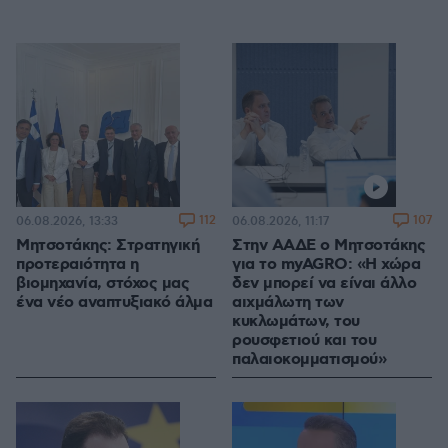
112
107
06.08.2026, 13:33
06.08.2026, 11:17
Μητσοτάκης: Στρατηγική
Στην ΑΑΔΕ ο Μητσοτάκης
προτεραιότητα η
για το myAGRO: «Η χώρα
βιομηχανία, στόχος μας
δεν μπορεί να είναι άλλο
ένα νέο αναπτυξιακό άλμα
αιχμάλωτη των
κυκλωμάτων, του
ρουσφετιού και του
παλαιοκομματισμού»