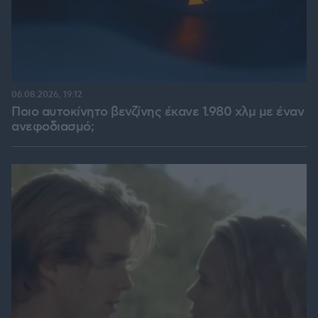
06.08.2026, 19:12
Ποιο αυτοκίνητο βενζίνης έκανε 1.980 χλμ με έναν
ανεφοδιασμό;