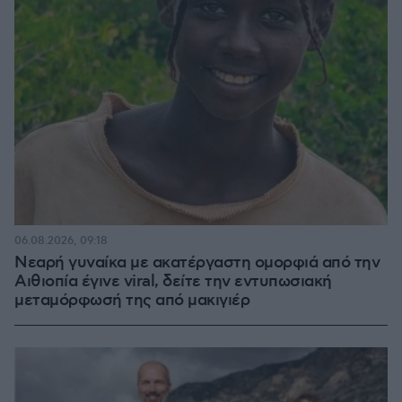
06.08.2026, 09:18
Νεαρή γυναίκα με ακατέργαστη ομορφιά από την
Αιθιοπία έγινε viral, δείτε την εντυπωσιακή
μεταμόρφωσή της από μακιγιέρ