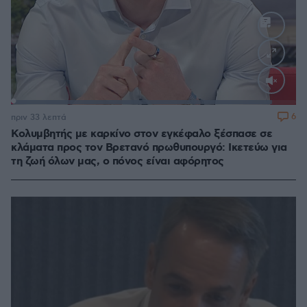
Loaded
:
91.54%
6
πριν 33 λεπτά
Κολυμβητής με καρκίνο στον εγκέφαλο ξέσπασε σε
κλάματα προς τον Βρετανό πρωθυπουργό: Ικετεύω για
τη ζωή όλων μας, ο πόνος είναι αφόρητος