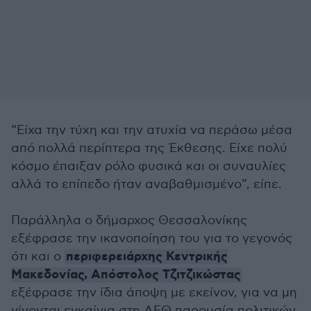
“Είχα την τύχη και την ατυχία να περάσω μέσα
από πολλά περίπτερα της Έκθεσης. Είχε πολύ
κόσμο έπαιξαν ρόλο φυσικά και οι συναυλίες
αλλά το επίπεδο ήταν αναβαθμισμένο”, είπε.
Παράλληλα ο δήμαρχος Θεσσαλονίκης
εξέφρασε την ικανοποίηση του για το γεγονός
περιφερειάρχης Κεντρικής
ότι και ο
Μακεδονίας, Απόστολος Τζιτζικώστας
εξέφρασε την ίδια άποψη με εκείνον, για να μη
γίνονται εγκαίνια στη ΔΕΘ παρουσία πολιτικών