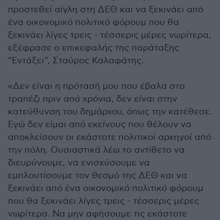
προστεθεί αίγλη στη ΔΕΘ και να ξεκινάει από
ένα οικονομικό πολιτικό φόρουμ που θα
ξεκινάει λίγες τρεις - τέσσερις μέρες νωρίτερα,
εξέφρασε ο επικεφαλής της παράταξης
“Εντάξει”, Σταύρος Καλαφάτης.
«Δεν είναι η πρότασή μου που έβαλα στο
τραπέζι πριν από χρόνια, δεν είναι στην
κατεύθυνση του δημάρχου, όπως την κατέθεσε.
Εγώ δεν είμαι από εκείνους που θέλουν να
αποκλείσουν οι εκάστοτε πολιτικοί αρχηγοί από
την πόλη. Ουσιαστικά λέω το αντίθετο να
διευρύνουμε, να ενισχύσουμε να
εμπλουτίσουμε τον θεσμό της ΔΕΘ και να
ξεκινάει από ένα οικονομικό πολιτικό φόρουμ
που θα ξεκινάει λίγες τρεις - τέσσερις μέρες
νωρίτερα. Να μην αφήσουμε τις εκάστοτε