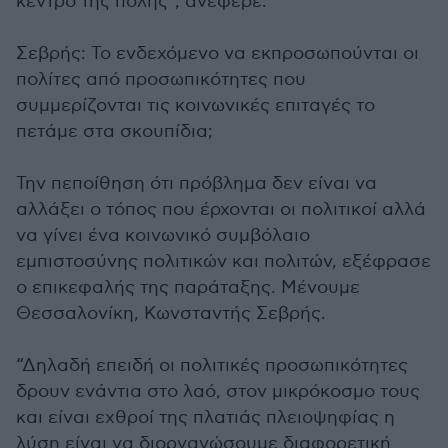
κέντρο της πόλης”, ανέφερε.
Σεβρής: Το ενδεχόμενο να εκπροσωπούνται οι
πολίτες από προσωπικότητες που
συμμερίζονται τις κοινωνικές επιταγές το
πετάμε στα σκουπίδια;
Την πεποίθηση ότι πρόβλημα δεν είναι να
αλλάξει ο τόπος που έρχονται οι πολιτικοί αλλά
να γίνει ένα κοινωνικό συμβόλαιο
εμπιστοσύνης πολιτικών και πολιτών, εξέφρασε
ο επικεφαλής της παράταξης. Μένουμε
Θεσσαλονίκη, Κωνσταντής Σεβρής.
“Δηλαδή επειδή οι πολιτικές προσωπικότητες
δρουν ενάντια στο λαό, στον μικρόκοσμο τους
και είναι εχθροί της πλατιάς πλειοψηφίας η
λύση είναι να διοργανώσουμε διαφορετική