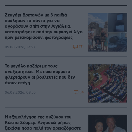
Ζευγάρι Βρετανών με 3 παιδιά
πούλησαν τα πάντα για να
αγοράσουν σπίτι στην Αιγιάλεια,
καταστράφηκε από την πυρκαγιά λίγο
πριν μετακομίσουν, φωτογραφίες
171
05.08.2026, 19:53
Το μεγάλο παζάρι με τους
ανεξάρτητους: Με ποια κόμματα
φλερτάρουν οι βουλευτές που δεν
έχουν στέγη
34
06.08.2026, 09:55
Η εξομολόγηση της συζύγου του
Κώστα Σόμμερ: Ανησυχώ μήπως
ξεχάσει πόσο πολύ τον χρειαζόμαστε