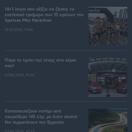
14+1 λόγοι που αξίζει να ζήσεις το
επετειακό τριήμερο των 15 χρόνων του
Spetses Mini Marathon
31.07.2026, 11:04
Πάρε το τιμόνι της τύχης στα χέρια
σου!
07.08.2026, 15:00
Κατασκευάζουν ποτάμι από
σκυρόδεμα 145 χλμ. με έναν σκοπό:
Να τερματίσουν την ξηρασία
07.08.2026, 10:32