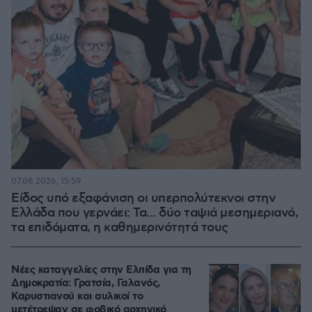
07.08.2026, 15:59
Είδος υπό εξαφάνιση οι υπερπολύτεκνοι στην
Ελλάδα που γερνάει: Τα... δύο ταψιά μεσημεριανό,
τα επιδόματα, η καθημερινότητά τους
Νέες καταγγελίες στην Ελπίδα για τη
Δημοκρατία: Γρατσία, Γαλανός,
Καρυστιανού και αυλικοί το
μετέτρεψαν σε φοβικό αρχηγικό