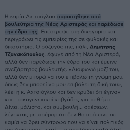
Η κυρία Αχτσιόγλου
παραιτήθηκε από
βουλεύτρια της Νέας Αριστεράς και παρέδωσε
την έδρα της
. Επέστρεψε στη δικηγορία και
περιγράφει τις εμπειρίες της σε φυλακές και
Δημήτρης
δικαστήρια. Ο σύζυγός της, πάλι,
Τζανακόπουλος
, έφυγε από τη Νέα Αριστερά,
αλλά δεν παρέδωσε την έδρα του και έμεινε
ανεξάρτητος βουλευτής. «Διαφωνώ μαζί του,
αλλά δεν μπορώ να του επιβάλω τη γνώμη μου,
όπως δεν μπορεί να μου επιβάλει τη δική του»,
λέει η κ. Αχτσιόγλου και δεν κρύβει ότι έγιναν
και... οικογενειακοί καβγάδες για το θέμα.
Δίνει, μάλιστα, και συμβουλή... σχέσεων,
λέγοντας με χιούμορ ότι δεν θα πρότεινε σε
καμία να βρει σύντροφο που να είναι πολιτικός
της Αριστεράς, γιατί... τα αναλύουν πολύ όλα!