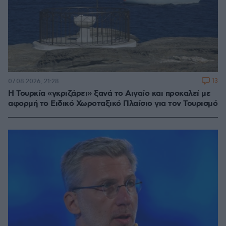
13
07.08.2026, 21:28
Η Τουρκία «γκριζάρει» ξανά το Αιγαίο και προκαλεί με
αφορμή το Ειδικό Χωροταξικό Πλαίσιο για τον Τουρισμό