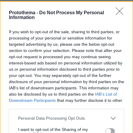
Protothema -
Do Not Process My Personal
ΤΑ ΠΙΟ ΔΗΜΟΦΙΛΗ
Information
If you wish to opt-out of the sale, sharing to third parties, or
processing of your personal or sensitive information for
targeted advertising by us, please use the below opt-out
section to confirm your selection. Please note that after your
opt-out request is processed you may continue seeing
interest-based ads based on personal information utilized by
us or personal information disclosed to third parties prior to
your opt-out. You may separately opt-out of the further
disclosure of your personal information by third parties on the
IAB’s list of downstream participants. This information may
also be disclosed by us to third parties on the
IAB’s List of
Downstream Participants
that may further disclose it to other
third parties.
Please note that this website/app uses one or more Google
Personal Data Processing Opt Outs
services and may gather and store information including but
not limited to your visit or usage behaviour. You may click to
I want to opt-out of the Sharing of my