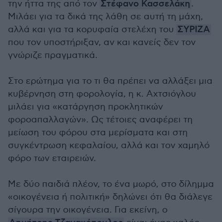
την ήττα της από τον
Στέφανο Κασσελάκη
.
Μιλάει για τα δικά της λάθη σε αυτή τη μάχη,
αλλά και για τα κορυφαία στελέχη του
ΣΥΡΙΖΑ
που τον υποστήριξαν, αν και κανείς δεν τον
γνώριζε πραγματικά.
Στο ερώτημα για το τι θα πρέπει να αλλάξει μια
κυβέρνηση στη φορολογία, η κ. Αχτσιόγλου
μιλάει για «κατάργηση προκλητικών
φοροαπαλλαγών». Ως τέτοιες αναφέρει τη
μείωση του φόρου στα μερίσματα και στη
συγκέντρωση κεφαλαίου, αλλά και τον χαμηλό
φόρο των εταιρειών.
Με δύο παιδιά πλέον, το ένα μωρό, στο δίλημμα
«οικογένεια ή πολιτική» δηλώνει ότι θα διάλεγε
σίγουρα την οικογένεια. Για εκείνη, ο