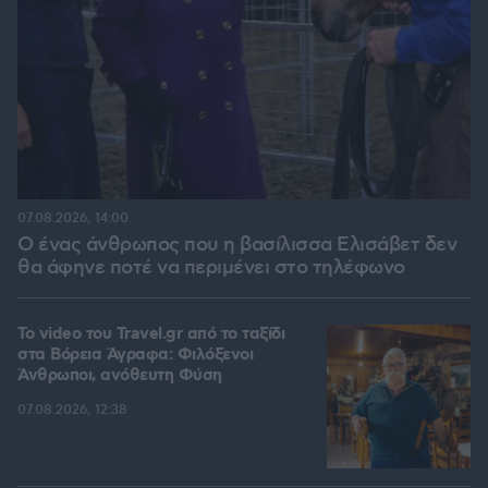
07.08.2026, 14:00
Ο ένας άνθρωπος που η βασίλισσα Ελισάβετ δεν
θα άφηνε ποτέ να περιμένει στο τηλέφωνο
To video του Travel.gr από το ταξίδι
στα Βόρεια Άγραφα: Φιλόξενοι
Άνθρωποι, ανόθευτη Φύση
07.08.2026, 12:38