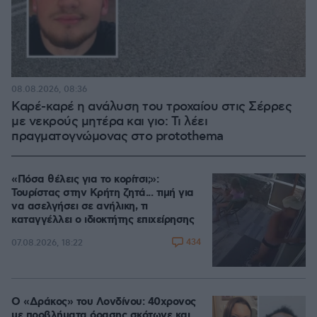
08.08.2026, 08:36
Καρέ-καρέ η ανάλυση του τροχαίου στις Σέρρες
με νεκρούς μητέρα και γιο: Τι λέει
πραγματογνώμονας στο protothema
«Πόσα θέλεις για το κορίτσι;»:
Τουρίστας στην Κρήτη ζητά... τιμή για
να ασελγήσει σε ανήλικη, τι
καταγγέλλει ο ιδιοκτήτης επιχείρησης
434
07.08.2026, 18:22
Ο «Δράκος» του Λονδίνου: 40χρονος
με προβλήματα όρασης σκότωνε και