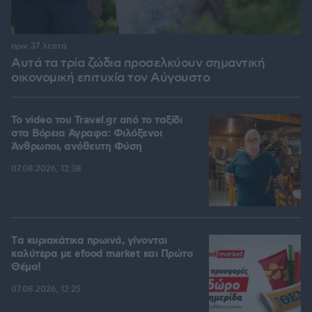
πριν 37 λεπτά
Αυτά τα τρία ζώδια προσελκύουν σημαντική
οικονομική επιτυχία τον Αύγουστο
To video του Travel.gr από το ταξίδι
στα Βόρεια Άγραφα: Φιλόξενοι
Άνθρωποι, ανόθευτη Φύση
07.08.2026, 12:38
Tα κυριακάτικα πρωινά, γίνονται
καλύτερα με efood market και Πρώτο
Θέμα!
07.08.2026, 12:25