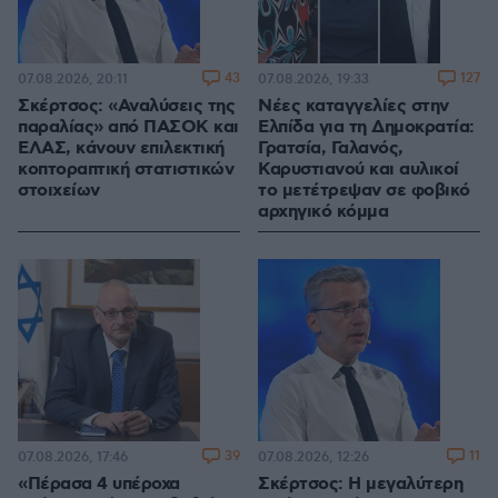
43
127
07.08.2026, 20:11
07.08.2026, 19:33
Σκέρτσος: «Αναλύσεις της
Νέες καταγγελίες στην
παραλίας» από ΠΑΣΟΚ και
Ελπίδα για τη Δημοκρατία:
ΕΛΑΣ, κάνουν επιλεκτική
Γρατσία, Γαλανός,
κοπτοραπτική στατιστικών
Καρυστιανού και αυλικοί
στοιχείων
το μετέτρεψαν σε φοβικό
αρχηγικό κόμμα
39
11
07.08.2026, 17:46
07.08.2026, 12:26
«Πέρασα 4 υπέροχα
Σκέρτσος: Η μεγαλύτερη