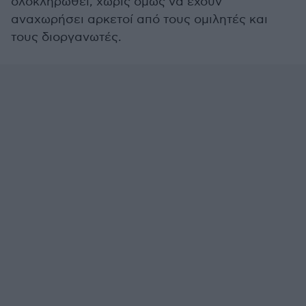
ολοκληρωθεί, χωρίς όμως να έχουν
αναχωρήσει αρκετοί από τους ομιλητές και
τους διοργανωτές.