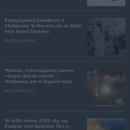
Επαγγελματική Εκπαίδευση &
Εξειδίκευση: Το Mοντέλο που σε Bάζει
στην Aγορά Eργασίας
26.07.2026, 09:54
Μύκονος: Ιταλοί τουρίστες έκαναν
«κλαμπ» βανάκι transfer -
Αντιδράσεις για το ξέφρενο πάρτι
08.08.2026, 10:57
Το ταξίδι σκόνης 2.500 χλμ. της
Σαχάρας στον Αμαζόνιο: Πώς η