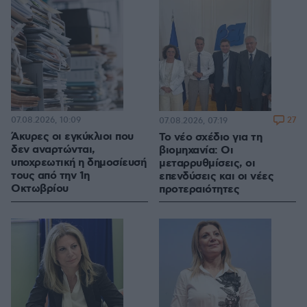
07.08.2026, 10:09
27
07.08.2026, 07:19
Άκυρες οι εγκύκλιοι που
Το νέο σχέδιο για τη
δεν αναρτώνται,
βιομηχανία: Οι
υποχρεωτική η δημοσίευσή
μεταρρυθμίσεις, οι
τους από την 1η
επενδύσεις και οι νέες
Οκτωβρίου
προτεραιότητες