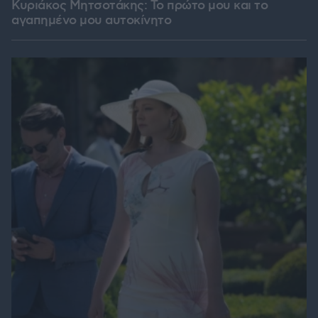
Κυριάκος Μητσοτάκης: Το πρώτο μου και το
αγαπημένο μου αυτοκίνητο