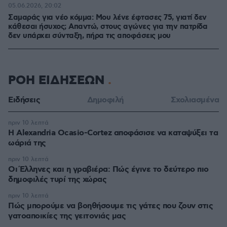
05.06.2026, 20:02
Σαμαράς για νέο κόμμα: Μου λένε έφτασες 75, γιατί δεν
κάθεσαι ήσυχος; Απαντώ, στους αγώνες για την πατρίδα
δεν υπάρχει σύνταξη, πήρα τις αποφάσεις μου
ΡΟΗ ΕΙΔΗΣΕΩΝ
Ειδήσεις
Δημοφιλή
Σχολιασμένα
πριν 10 λεπτά
Η Alexandria Ocasio-Cortez αποφάσισε να καταψύξει τα
ωάριά της
πριν 10 λεπτά
Οι Έλληνες και η γραβιέρα: Πώς έγινε το δεύτερο πιο
δημοφιλές τυρί της χώρας
πριν 10 λεπτά
Πώς μπορούμε να βοηθήσουμε τις γάτες που ζουν στις
γατοαποικίες της γειτονιάς μας