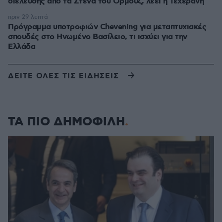
διέλευσης από τα Στενά του Ορμούζ, λέει η Τεχεράνη
πριν 29 λεπτά
Πρόγραμμα υποτροφιών Chevening για μεταπτυχιακές
σπουδές στο Ηνωμένο Βασίλειο, τι ισχύει για την
Ελλάδα
ΔΕΙΤΕ ΟΛΕΣ ΤΙΣ ΕΙΔΗΣΕΙΣ
ΤΑ ΠΙΟ ΔΗΜΟΦΙΛΗ