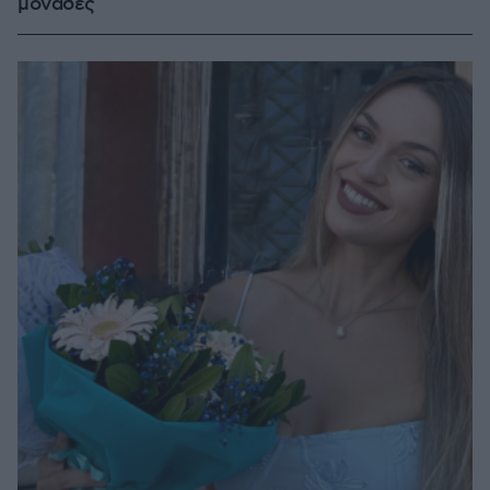
μονάδες