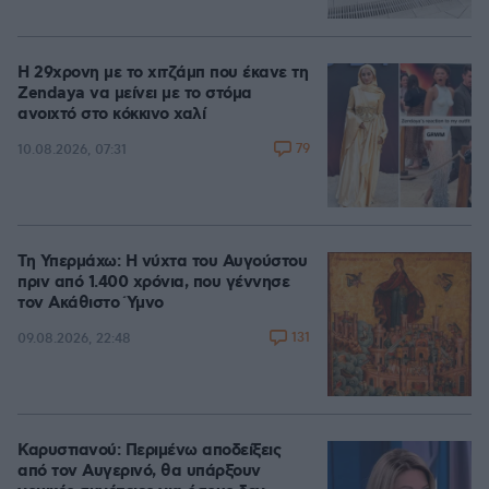
Η 29χρονη με το χιτζάμπ που έκανε τη
Zendaya να μείνει με το στόμα
ανοιχτό στο κόκκινο χαλί
79
10.08.2026, 07:31
Τη Υπερμάχω: Η νύχτα του Αυγούστου
πριν από 1.400 χρόνια, που γέννησε
τον Ακάθιστο Ύμνο
131
09.08.2026, 22:48
Καρυστιανού: Περιμένω αποδείξεις
από τον Αυγερινό, θα υπάρξουν