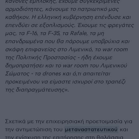
κανόνες εμπλοκής, έχουμε συγκεκριμένες
αρμοδιότητες, κάνουμε το πατριωτικό μας
καθήκον. Η ελληνική κυβέρνηση επένδυσε και
επενδύει σε εξοπλισμούς. Έχουμε τις φρεγάτες
μας, τα F-16, τα F-35, τα Rafale, τα μη
επανδρωμένα που θα πάρουμε υποβρύχια και
σκάφη επιφανείας στο Λιμενικό, το war room
της Πολιτικής Προστασίας - ήδη έχουμε
δημοπρατήσει και το war room του Λιμενικού
Σώματος - τα drones και ό,τι απαιτείται
προκειμένου να είμαστε ισχυροί στο τραπέζι
της διαπραγμάτευσης».
Σχετικά με την επιχειρησιακή προετοιμασία για
την αντιμετώπιση του
μεταναστατευτικού
και
την ενίσχυση της επιτήρησης στη θαλάσσια