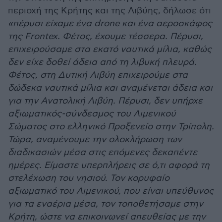
περιοχή της Κρήτης και της Λιβύης, δήλωσε ότι
«πέρυσι είχαμε ένα drone και ένα αεροσκάφος
της Frontex. Φέτος, έχουμε τέσσερα. Πέρυσι,
επιχειρούσαμε στα εκατό ναυτικά μίλια, καθώς
δεν είχε δοθεί άδεια από τη λιβυκή πλευρά.
Φέτος, στη Δυτική Λιβύη επιχειρούμε στα
δώδεκα ναυτικά μίλια και αναμένεται άδεια και
για την Ανατολική Λιβύη. Πέρυσι, δεν υπήρχε
αξιωματικός-σύνδεσμος του Λιμενικού
Σώματος στο ελληνικό Προξενείο στην Τρίπολη.
Τώρα, αναμένουμε την ολοκλήρωση των
διαδικασιών μέσα στις επόμενες δεκαπέντε
ημέρες. Είμαστε υπερπλήρεις σε ό,τι αφορά τη
στελέχωση του νησιού. Τον κορυφαίο
αξιωματικό του Λιμενικού, που είναι υπεύθυνος
για τα εναέρια μέσα, τον τοποθετήσαμε στην
Κρήτη, ώστε να επικοινωνεί απευθείας με την