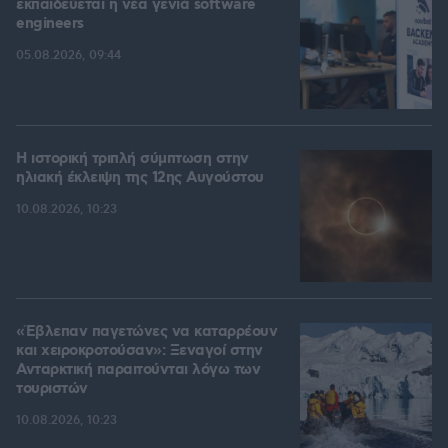
εκπαιδεύεται η νέα γενιά software
engineers
05.08.2026, 09:44
Η ιστορική τριπλή σύμπτωση στην
ηλιακή έκλειψη της 12ης Αυγούστου
10.08.2026, 10:23
«Έβλεπαν παγετώνες να καταρρέουν
και χειροκροτούσαν»: Ξεναγοί στην
Ανταρκτική παραιτούνται λόγω των
τουριστών
10.08.2026, 10:23