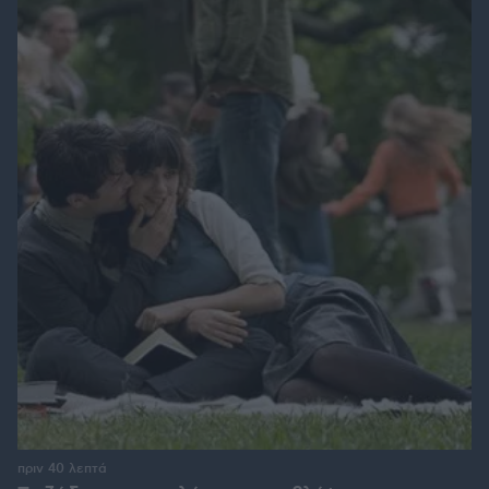
πριν 40 λεπτά