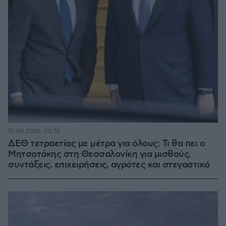
10.08.2026, 08:51
ΔΕΘ τετραετίας με μέτρα για όλους: Τι θα πει ο
Μητσοτάκης στη Θεσσαλονίκη για μισθούς,
συντάξεις, επιχειρήσεις, αγρότες και στεγαστικό