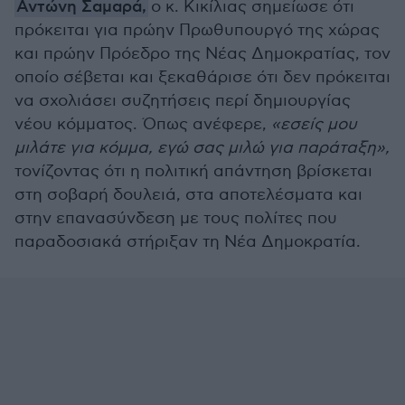
Αντώνη Σαμαρά,
ο κ. Κικίλιας σημείωσε ότι
πρόκειται για πρώην Πρωθυπουργό της χώρας
και πρώην Πρόεδρο της Νέας Δημοκρατίας, τον
οποίο σέβεται και ξεκαθάρισε ότι δεν πρόκειται
να σχολιάσει συζητήσεις περί δημιουργίας
νέου κόμματος. Όπως ανέφερε,
«εσείς μου
μιλάτε για κόμμα, εγώ σας μιλώ για παράταξη»,
τονίζοντας ότι η πολιτική απάντηση βρίσκεται
στη σοβαρή δουλειά, στα αποτελέσματα και
στην επανασύνδεση με τους πολίτες που
παραδοσιακά στήριξαν τη Νέα Δημοκρατία.