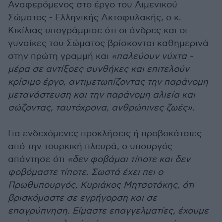
Αναφερόμενος στο έργο του Λιμενικού
Σώματος - Ελληνικής Ακτοφυλακής, ο κ.
Κικίλιας υπογράμμισε ότι οι άνδρες και οι
γυναίκες του Σώματος βρίσκονται καθημερινά
στην πρώτη γραμμή και
«παλεύουν νύχτα -
μέρα σε αντίξοες συνθήκες και επιτελούν
κρίσιμο έργο, αντιμετωπίζοντας την παράνομη
μετανάστευση και την παράνομη αλιεία και
σώζοντας, ταυτόχρονα, ανθρώπινες ζωές».
Για ενδεχόμενες προκλήσεις ή προβοκάτσιες
από την τουρκική πλευρά, ο υπουργός
απάντησε ότι
«δεν φοβάμαι τίποτε και δεν
φοβόμαστε τίποτε. Σωστά έχει πει ο
Πρωθυπουργός, Κυριάκος Μητσοτάκης, ότι
βρισκόμαστε σε εγρήγορση και σε
επαγρύπνηση. Είμαστε επαγγελματίες, έχουμε