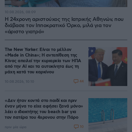
10.08.2026, 08:09
Η 24χρονη αριστούχος της Ιατρικής Αθηνών, που
διάβασε τον Ιπποκρατικό Όρκο, μιλά για τον
«άριστο γιατρό»
The New Yorker: Είναι το μέλλον
«Made in China»; Η αντεπίθεση της
Κίνας απειλεί την κυριαρχία των ΗΠΑ
από την ΑΙ και τα αυτοκίνητα έως τη
μάχη κατά του καρκίνου
44
10.08.2026, 10:10
«Δεν ήταν κοντά στο παιδί και πριν
έναν μήνα το είχε αφήσει ξανά μόνο»
λέει ο ιδιοκτήτης του beach bar για
τον πατέρα του 4χρονου στην Πάρο
10
πριν μία ώρα