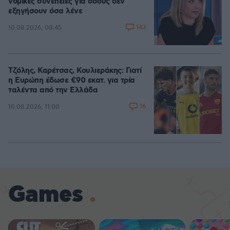
νομικές συνέπειες για όσους δεν
εξηγήσουν όσα λένε
143
10.08.2026, 08:45
Τζόλης, Καρέτσας, Κουλιεράκης: Γιατί
η Ευρώπη έδωσε €90 εκατ. για τρία
ταλέντα από την Ελλάδα
16
10.08.2026, 11:00
Games