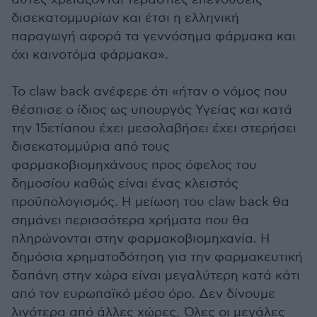
δισεκατομμυρίων και έτσι η ελληνική
παραγωγή αφορά τα γεννόσημα φάρμακα και
όχι καινοτόμα φάρμακα».
Το claw back ανέφερε ότι «ήταν ο νόμος που
θέσπισε ο ίδιος ως υπουργός Υγείας και κατά
την 15ετίαπου έχει μεσολαβήσει έχει στερήσει
δισεκατομμύρια από τους
φαρμακοβιομηχάνους προς όφελος του
δημοσίου καθώς είναι ένας κλειστός
προϋπολογισμός. Η μείωση του claw back θα
σημάνει περισσότερα χρήματα που θα
πληρώνονται στην φαρμακοβιομηχανία. Η
δημόσια χρηματοδότηση για την φαρμακευτική
δαπάνη στην χώρα είναι μεγαλύτερη κατά κάτι
από τον ευρωπαϊκό μέσο όρο. Δεν δίνουμε
λιγότερα από άλλες χώρες. Όλες οι μεγάλες