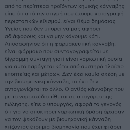
από τα περίπτερα προϊόντων χημικής κάνναβης
είπε ότι από την στιγμή που έχουμε καταγραφή
περιστατικών εθισμού, είναι θέμα δημόσιας
Υγείας που δεν μπορεί να μας αφήσει
αδιάφορους και να μην κάνουμε κάτι.
Αποσαφήνισε ότι η φαρμακευτική κάνναβη,
είναι φάρμακο που συνταγογραφείται με
δίγραμμη συνταγή γιατί είναι ναρκωτική ουσία
για αυτό παράγεται κάτω από αυστηρό πλαίσιο
εποπτείας και μέτρων. Δεν έχει καμία σχέση με
την βιομηχανική κάνναβη, το ένα δεν
ανταγωνίζεται το άλλο. Ο ανθός κάνναβης που
με το νομοσχέδιο τίθεται σε απαγόρευσης
πώλησης, είπε ο υπουργός, αφορά το γεγονός
ότι για να αποκτήσει ναρκωτική δράση άρχισαν
να τον ψεκάζουν με βιομηχανική κάνναβη
χτίζοντας έτσι μια βιομηχανία που έχει φτάσει