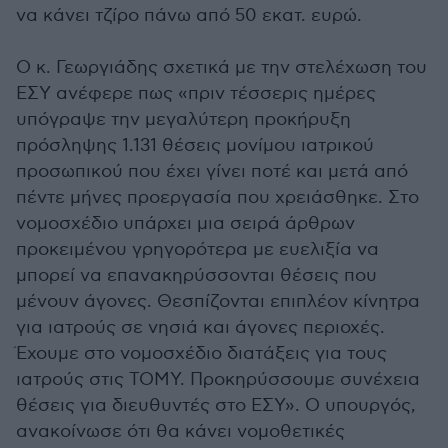
να κάνει τζίρο πάνω από 50 εκατ. ευρώ.
Ο κ. Γεωργιάδης σχετικά με την στελέχωση του
ΕΣΥ ανέφερε πως «πριν τέσσερις ημέρες
υπόγραψε την μεγαλύτερη προκήρυξη
πρόσληψης 1.131 θέσεις μονίμου ιατρικού
προσωπικού που έχει γίνει ποτέ και μετά από
πέντε μήνες προεργασία που χρειάσθηκε. Στο
νομοσχέδιο υπάρχει μια σειρά άρθρων
προκειμένου γρηγορότερα με ευελιξία να
μπορεί να επανακηρύσσονται θέσεις που
μένουν άγονες. Θεσπίζονται επιπλέον κίνητρα
για ιατρούς σε νησιά και άγονες περιοχές.
Έχουμε στο νομοσχέδιο διατάξεις για τους
ιατρούς στις ΤΟΜΥ. Προκηρύσσουμε συνέχεια
θέσεις για διευθυντές στο ΕΣΥ». Ο υπουργός,
ανακοίνωσε ότι θα κάνει νομοθετικές