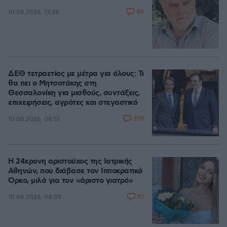
48
10.08.2026, 13:28
ΔΕΘ τετραετίας με μέτρα για όλους: Τι
θα πει ο Μητσοτάκης στη
Θεσσαλονίκη για μισθούς, συντάξεις,
επιχειρήσεις, αγρότες και στεγαστικό
359
10.08.2026, 08:51
Η 24χρονη αριστούχος της Ιατρικής
Αθηνών, που διάβασε τον Ιπποκρατικό
Όρκο, μιλά για τον «άριστο γιατρό»
81
10.08.2026, 08:09