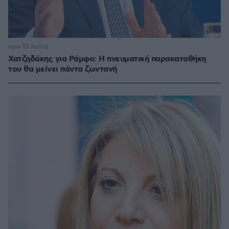
πριν 13 λεπτά
Χατζηδάκης για Ράμφο: Η πνευματική παρακαταθήκη
του θα μείνει πάντα ζωντανή