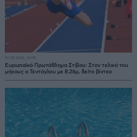
10.08.2026, 14:09
Ευρωπαϊκό Πρωτάθλημα Στίβου: Στον τελικό του
μήκους ο Τεντόγλου με 8.26μ, δείτε βίντεο