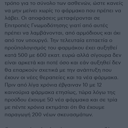
τρόπο για το σύνολο των ασθενών, ώστε κανείς
να μην μείνει χωρίς το φάρμακο που πρέπει να
λάβει. Οι αποφάσεις μεταφέρονται σε
Επιτροπές Γνωμοδότησης γιατί από αυτές
πρέπει να λαμβάνονται, από αρμόδιους και όχι
από τον υπουργό. Την τελευταία επταετία ο
προϋπολογισμός του φαρμάκου έχει αυξηθεί
κατά 500 με 600 εκατ. ευρώ αλλά σίγουρα δεν
είναι αρκετά και ποτέ όσο και εάν αυξηθεί δεν
θα επαρκούν σχετικά με την ανάπτυξη που
έχουν οι νέες θεραπείες και τα νέα φάρμακα.
Πριν από λίγα χρόνια έβγαιναν 10 με 12
καινούρια φάρμακα ετησίως, τώρα λόγω της
προόδου έχουμε 50 νέα φάρμακα και σε τρία
με πέντε χρόνια εκτιμάται ότι θα έχουμε
παραγωγή 200 νέων σκευασμάτων.