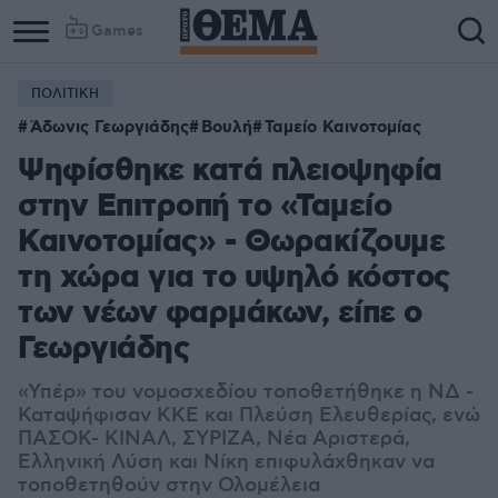
Games
ΠΟΛΙΤΙΚΗ
Άδωνις Γεωργιάδης
Βουλή
Ταμείο Καινοτομίας
Ψηφίσθηκε κατά πλειοψηφία
στην Επιτροπή το «Ταμείο
Καινοτομίας» - Θωρακίζουμε
τη χώρα για το υψηλό κόστος
των νέων φαρμάκων, είπε ο
Γεωργιάδης
«Υπέρ» του νομοσχεδίου τοποθετήθηκε η ΝΔ -
Καταψήφισαν ΚΚΕ και Πλεύση Ελευθερίας, ενώ
ΠΑΣΟΚ- ΚΙΝΑΛ, ΣΥΡΙΖΑ, Νέα Αριστερά,
Ελληνική Λύση και Νίκη επιφυλάχθηκαν να
τοποθετηθούν στην Ολομέλεια