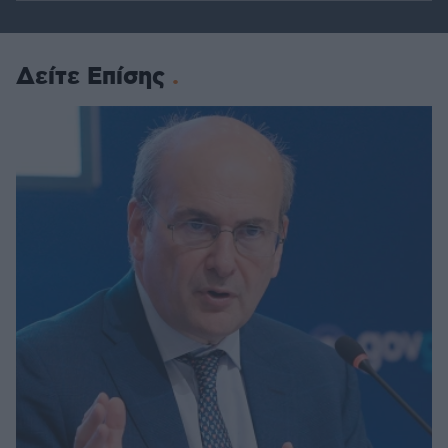
Δείτε Επίσης