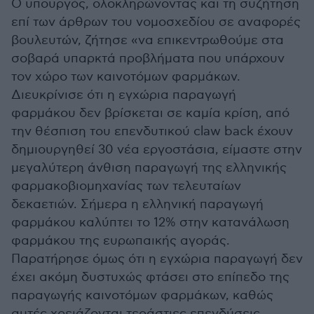
Ο υπουργός, ολοκληρώνοντας και τη συζήτηση
επί των άρθρων του νομοσχεδίου σε αναφορές
βουλευτών, ζήτησε «να επικεντρωθούμε στα
σοβαρά υπαρκτά προβλήματα που υπάρχουν
τον χώρο των καινοτόμων φαρμάκων.
Διευκρίνισε ότι η εγχώρια παραγωγή
φαρμάκου δεν βρίσκεται σε καμία κρίση, από
την θέσπιση του επενδυτικού claw back έχουν
δημιουργηθεί 30 νέα εργοστάσια, είμαστε στην
μεγαλύτερη άνθιση παραγωγή της ελληνικής
φαρμακοβιομηχανίας των τελευταίων
δεκαετιών. Σήμερα η ελληνική παραγωγή
φαρμάκου καλύπτει το 12% στην κατανάλωση
φαρμάκου της ευρωπαικής αγοράς.
Παρατήρησε όμως ότι η εγχώρια παραγωγή δεν
έχει ακόμη δυστυχώς φτάσει στο επίπεδο της
παραγωγής καινοτόμων φαρμάκων, καθώς
αυτές χρειάζονται τεράστιες επενδύσεις