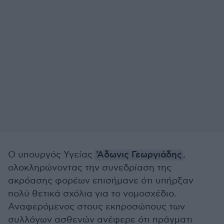
Ο υπουργός Υγείας
'Αδωνις Γεωργιάδης
,
ολοκληρώνοντας την συνεδρίαση της
ακρόασης φορέων επισήμανε ότι υπήρξαν
πολύ θετικά σχόλια για το νομοσχέδιο.
Αναφερόμενος στους εκπροσώπους των
συλλόγων ασθενών ανέφερε ότι πράγματι