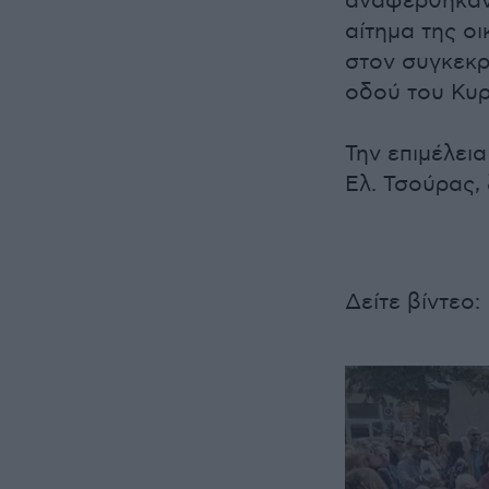
αναφέρθηκαν 
αίτημα της οι
στον συγκεκρ
οδού του Κυρ
Την επιμέλει
Ελ. Τσούρας,
Δείτε βίντεο: