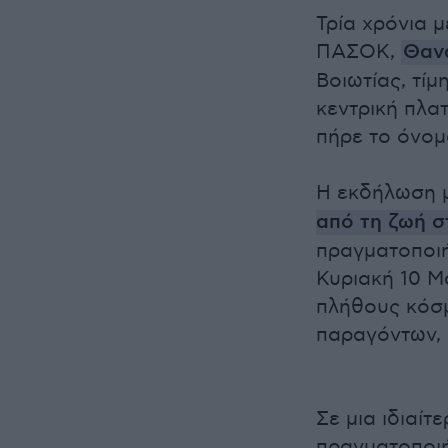
Τρία χρόνια 
ΠΑΣΟΚ,
Θαν
Βοιωτίας, τί
κεντρική πλα
πήρε το όνομ
Η εκδήλωση μ
από τη ζωή σ
πραγματοποιή
Κυριακή 10 Μ
πλήθους κόσμ
παραγόντων, 
Σε μια ιδιαί
πραγματοποιή