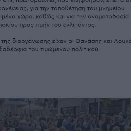
στις πρωτοβουλίες που ελήφθησαν, έπειτα α
κογένειας, για την τοποθέτηση του μνημείου
ιμένο χώρο, καθώς και για την ονοματοδοσία
ιακίου προς τιμήν του εκλιπόντος.
α της διοργάνωσης είχαν οι Θανάσης και Λουκ
 ξαδέρφια του τιμώμενου πολιτικού.