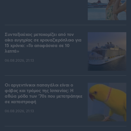
Συνταξιούχος μετακομίζει από τον
οίκο ευγηρίας σε κρουαζιερόπλοιο για
15 χρόνια: «Το αποφάσισα σε 10
λεπτά»
06.08.2026, 21:13
Οι αργεντίνικοι παπαγάλοι είναι ο
φόβος και τρόμος της Ισπανίας: Η
αθώα μόδα των '70s που μετατράπηκε
σε καταστροφή
06.08.2026, 21:13