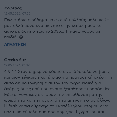
Ζοφερός
12.05.2026, 07:55
Έχω ετήσιο εισόδημα πάνω από πολλούς πολιτικούς
μας αλλά μόνο ένα ακίνητο στην κατοχή μου και
αυτό με δάνειο έως το 2035... Τι κάνω λάθος ρε
παιδιά; 😁
ΑΠΑΝΤΗΣΗ
Grecko.Site
12.05.2026, 01:26
4 9 1 1 Στον σημερινό κόσμο είναι δύσκολο να βρεις
κάποιον ειλικρινή και έτοιμο για πραγματική σχέση. Γι
αυτό δημιουργήσαμε αυτόν τον χώρο ειδικά για
άνδρες όπως εσύ που έχουν ξεκάθαρες προσδοκίες.
Εδώ οι γυναίκες εκτιμούν την υπευθυνότητα την
ωριμότητα και την ανοιχτότητα απέναντι στον άλλον.
Η διαδικασία εύρεσης του κατάλληλου ατόμου είναι
πολύ πιο εύκολη από όσο νομίζεις. Εγγράψου και