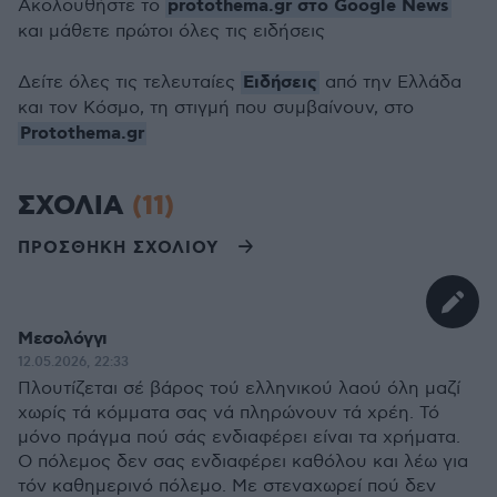
protothema.gr στο Google News
Ακολουθήστε το
και μάθετε πρώτοι όλες τις ειδήσεις
Ειδήσεις
Δείτε όλες τις τελευταίες
από την Ελλάδα
και τον Κόσμο, τη στιγμή που συμβαίνουν, στο
Protothema.gr
ΣΧΟΛΙΑ
(11)
ΠΡΟΣΘΗΚΗ ΣΧΟΛΙΟΥ
Μεσολόγγι
12.05.2026, 22:33
Πλουτίζεται σέ βάρος τού ελληνικού λαού όλη μαζί
χωρίς τά κόμματα σας νά πληρώνουν τά χρέη. Τό
μόνο πράγμα πού σάς ενδιαφέρει είναι τα χρήματα.
Ο πόλεμος δεν σας ενδιαφέρει καθόλου και λέω για
τόν καθημερινό πόλεμο. Με στεναχωρεί πού δεν