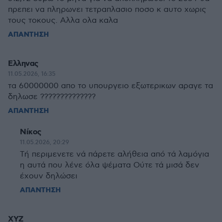
πρεπει να πληρωνει τετραπλασιο ποσο κ αυτο χωρις
τους τοκους. Αλλα ολα καλα
ΑΠΑΝΤΗΣΗ
Ελληνας
11.05.2026, 16:35
τα 60000000 απο το υπουργειο εξωτερικων αραγε τα
δηλωσε ??????????????
ΑΠΑΝΤΗΣΗ
Νίκος
11.05.2026, 20:29
Τή περιμενετε νά πάρετε αλήθεια από τά λαμόγια
η αυτά που λένε όλα ψέματα Ούτε τά μισά δεν
έχουν δηλώσει
ΑΠΑΝΤΗΣΗ
XYZ