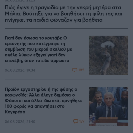
06.08.2026, 21:23
Πώς έγινε η τραγωδία με την νεκρή μητέρα στα
Μάλια: Βούτηξε για να βοηθήσει τη φίλη της και
πνίγηκε, τα παιδιά φώναζαν για βοήθεια
Γιατί δεν έσωσα το κουτάβι: Ο
ερευνητής που κατέγραφε τη
συμβίωση του μικρού σκυλιού με
αγέλη λύκων εξηγεί γιατί δεν
επενέβη, όταν το είδε άρρωστο
185
06.08.2026, 19:34
Προϊόν εργαστηρίου ή της φύσης ο
κορωνοϊός; Άλλα έλεγε δημόσια ο
Φάουτσι και άλλα ιδιωτικά, αρνήθηκε
100 φορές να απαντήσει στο
Κογκρέσο
177
06.08.2026, 21:40