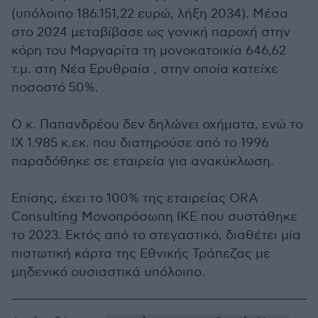
(υπόλοιπο 186.151,22 ευρώ, λήξη 2034). Μέσα
στο 2024 μεταβίβασε ως γονική παροχή στην
κόρη του Μαργαρίτα τη μονοκατοικία 646,62
τ.μ. στη Νέα Ερυθραία , στην οποία κατείχε
ποσοστό 50%.
Ο κ. Παπανδρέου δεν δηλώνει οχήματα, ενώ το
ΙΧ 1.985 κ.εκ. που διατηρούσε από το 1996
παραδόθηκε σε εταιρεία για ανακύκλωση.
Επίσης, έχει το 100% της εταιρείας ORA
Consulting Μονοπρόσωπη ΙΚΕ που συστάθηκε
το 2023. Εκτός από το στεγαστικό, διαθέτει μία
πιστωτική κάρτα της Εθνικής Τράπεζας με
μηδενικό ουσιαστικά υπόλοιπο.