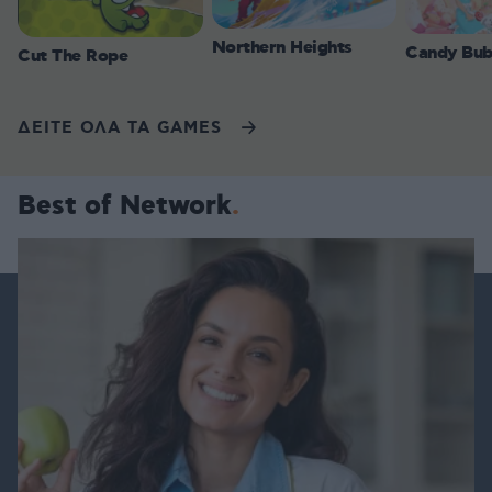
Northern Heights
Candy Bub
Cut The Rope
ΔΕΙΤΕ ΟΛΑ ΤΑ GAMES
Best of Network