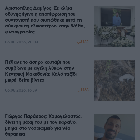
Αριστοτέλης Δαμίγος: Σε κλίμα
οδύνης έγινε η αποτέφρωση του
συντονιστή που σκοτώθηκε μετά τη
σύγκρουση ελικοπτέρων στην Ψάθα,
φωτογραφίες
132
06.08.2026, 20:03
Πέθανε το άσπρο κουτάβι που
συμβίωνε με αγέλη λύκων στην
Κεντρική Μακεδονία: Καλό ταξίδι
μικρέ, δείτε βίντεο
163
06.08.2026, 16:39
Γιώργος Παράσχος: Χαμογελαστός,
δίνει τη μάχη του με τον καρκίνο,
μπήκε στο νοσοκομείο για νέα
θεραπεία