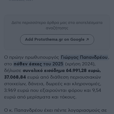
Δείτε περισσότερα άρθρα μας
στα αποτελέσματα
αναζήτησης
Add Protothema.gr on Google
Ο πρώην πρωθυπουργός
Γιώργος Παπανδρέου
,
πόθεν έσχες
στο
του 2025
(χρήση 2024),
συνολικό εισόδημα 64.991,28 ευρώ,
δήλωσε
37.068,84
ευρώ από διάθεση περιουσιακών
στοιχείων, δάνεια, δωρεές και κληρονομιές,
3.969 ευρώ που εξαιρούνται φόρου και 9,54
ευρώ από μερίσματα και τόκους.
Ο κ. Παπανδρέου έχει πέντε λογαριασμούς σε