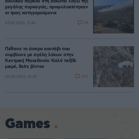
αιολικού πάρκου στη Βοιωτία λόγω της
μεγάλης πυρκαγιάς, προφυλακίστηκαν
οι τρεις κατηγορούμενοι
24
07.08.2026, 11:44
Πέθανε το άσπρο κουτάβι που
συμβίωνε με αγέλη λύκων στην
Κεντρική Μακεδονία: Καλό ταξίδι
μικρέ, δείτε βίντεο
202
06.08.2026, 16:39
Games