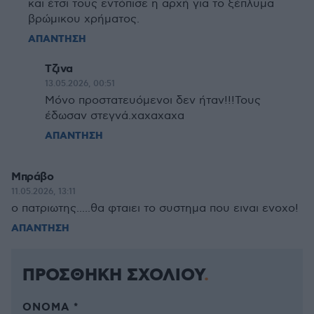
και έτσι τους εντόπισε η αρχή για το ξέπλυμα
βρώμικου χρήματος.
ΑΠΑΝΤΗΣΗ
Τζινα
13.05.2026, 00:51
Μόνο προστατευόμενοι δεν ήταν!!!Τους
έδωσαν στεγνά.χαχαχαχα
ΑΠΑΝΤΗΣΗ
Μπράβο
11.05.2026, 13:11
ο πατριωτης.....θα φταιει το συστημα που ειναι ενοχο!
ΑΠΑΝΤΗΣΗ
ΠΡΟΣΘΗΚΗ ΣΧΟΛΙΟΥ
ΌΝΟΜΑ *