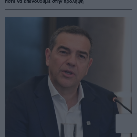
ποτέ να επενδύουμε στην πρόληψη