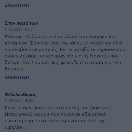
ΑΠΑΝΤΗΣΗ
Στην υγειά των
11.05.2026, 16:10
Μάγκας. Καθάρισε την υπόθεση στο Αμέρικα και
κονόμησε. Σου λέει άσε να κάνουμε ντόρο και εδώ
να ανέβουν οι μετοχές. Εν το μεταξύ οι περισσότεροι
έχουν ξεχάσει το ντοκιμαντέρ για τη Novartis που
δείχνει τον Σαράκη πως φώναζε στα άτομα για το τι
θα πουν.
ΑΠΑΝΤΗΣΗ
Φιλελευθερος
11.05.2026, 15:53
Ένας ακόμη πονηρός πολιτευτής του γιαλαντζι
Πατριωτικού χώρου που πούλησε εξαιρετικά
επιτυχημένα σανό στον εξυπνότερο λαό της
υφηλίου.