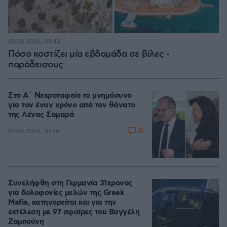
07.08.2026, 09:43
Πόσο κοστίζει μία εβδομάδα σε βίλες -
παράδεισους
Στο Α΄ Νεκροταφείο το μνημόσυνο
για τον έναν χρόνο από τον θάνατο
της Λένας Σαμαρά
21
07.08.2026, 10:26
Συνελήφθη στη Γερμανία 31χρονος
για δολοφονίες μελών της Greek
Mafia, κατηγορείται και για την
εκτέλεση με 97 σφαίρες του Βαγγέλη
Ζαμπούνη