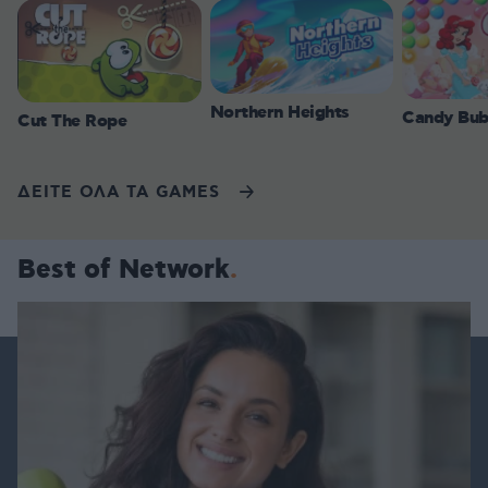
Northern Heights
Candy Bub
Cut The Rope
ΔΕΙΤΕ ΟΛΑ ΤΑ GAMES
Best of Network