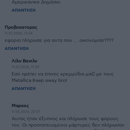
Αμερικανικο Δημόσιο.
ΑΠΑΝΤΗΣΗ
Προβοκατορας
11.05.2026, 13:54
εφορια πληρωσε για αυτα που .....οικονομισε????
ΑΠΑΝΤΗΣΗ
Λίλυ Βανιλυ
11.05.2026, 17:29
Εσύ πρέπει να έπινες κρεμμύδια μαζί με τους
Metallica.Keep away bro!
ΑΠΑΝΤΗΣΗ
Μαρκος
11.05.2026, 22:01
Αυτός ήταν έξυπνος και πλήρωσε τους φόρους
του. Οι προστατευομενοι μάρτυρες δεν πλήρωσαν