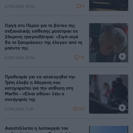
9
07.08.2026, 10:33
Οργή στο Περού για το βίντεο της
σεξουαλικής επίθεσης μαέστρου σε
26χρονη τραγουδίστρια: «Σιγά-σιγά
θα το ξεπεράσεις» της έλεγαν από τη
μπάντα της
75
07.08.2026, 07:16
Προθεσμία για να απολογηθεί την
Τρίτη έλαβε η 46χρονη που
κατηγορείται για την επίθεση στη
Marfin - «Είναι αθώα» λέει ο
συνήγορός της
127
07.08.2026, 11:41
Αναστέλλεται η λειτουργία του