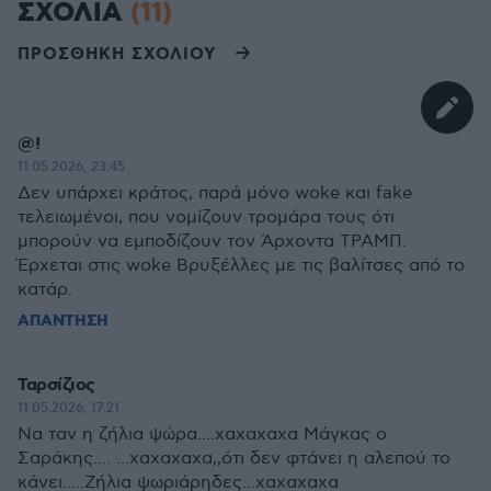
ΣΧΟΛΙΑ
(11)
ΠΡΟΣΘΗΚΗ ΣΧΟΛΙΟΥ
@!
11.05.2026, 23:45
Δεν υπάρχει κράτος, παρά μόνο woke και fake
τελειωμένοι, που νομίζουν τρομάρα τους ότι
μπορούν να εμποδίζουν τον Άρχοντα ΤΡΑΜΠ.
Έρχεται στις woke Βρυξέλλες με τις βαλίτσες από το
κατάρ.
ΑΠΑΝΤΗΣΗ
Ταρσίζιος
11.05.2026, 17:21
Να ταν η ζήλια ψώρα....χαχαχαχα Μάγκας ο
Σαράκης.... ...χαχαχαχα,,ότι δεν φτάνει η αλεπού το
κάνει.....Ζήλια ψωριάρηδες...χαχαχαχα