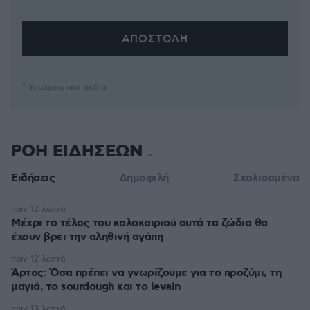
* Υποχρεωτικά πεδία
ΡΟΗ ΕΙΔΗΣΕΩΝ
Ειδήσεις
Δημοφιλή
Σχολιασμένα
πριν 12 λεπτά
Μέχρι το τέλος του καλοκαιριού αυτά τα ζώδια θα
έχουν βρει την αληθινή αγάπη
πριν 12 λεπτά
Άρτος: Όσα πρέπει να γνωρίζουμε για το προζύμι, τη
μαγιά, το sourdough και το levain
πριν 13 λεπτά