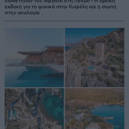
υιοθέτησαν τον Αφγανό στη Λέσβο - Η αρχική
εκδοχή για το φονικό στην Κυψέλη και η σιωπή
στην απολογία