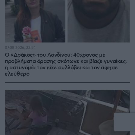
07.08.2026, 22:54
Ο «Δράκος» του Λονδίνου: 40χρονος με
προβλήματα όρασης σκότωνε και βίαζε γυναίκες,
η αστυνομία τον είχε συλλάβει και τον άφησε
ελεύθερο