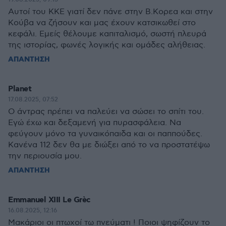
Αυτοί του ΚΚΕ γιατί δεν πάνε στην Β.Κορεα και στην
Κούβα να ζήσουν και μας έχουν κατσικωθεί στο
κεφάλι. Εμείς θέλουμε καπιταλισμό, σωστή πλευρά
της ιστορίας, φωνές λογικής και ομάδες αλήθειας.
ΑΠΑΝΤΗΣΗ
Planet
17.08.2025, 07:52
Ο άντρας πρέπει να παλεύει να σώσει το σπίτι του.
Εγώ έχω και δεξαμενή για πυρασφάλεια. Να
φεύγουν μόνο τα γυναικόπαιδα και οι παππούδες.
Κανένα 112 δεν θα με διώξει από το να προστατέψω
την περιουσία μου.
ΑΠΑΝΤΗΣΗ
Emmanuel XIII Le Grèc
16.08.2025, 12:16
Μακάριοι οι πτωχοί τω πνεύματι ! Ποιοι ψηφίζουν το