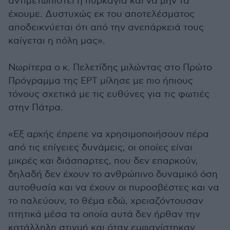
αντιμετωπιστεί η πυρκαγιά και να μην τα
έχουμε. Δυστυχώς εκ του αποτελέσματος
αποδεικνύεται ότι από την ανεπάρκειά τους
καίγεται η πόλη μας».
Νωρίτερα ο κ. Πελετίδης μιλώντας στο Πρώτο
Πρόγραμμα της ΕΡΤ μίλησε με πιο ήπιους
τόνους σχετικά με τις ευθύνες για τις φωτιές
στην Πάτρα.
«Εξ αρχής έπρεπε να χρησιμοποιήσουν πέρα
από τις επίγειες δυνάμεις, οι οποίες είναι
μικρές και διάσπαρτες, που δεν επαρκούν,
δηλαδή δεν έχουν το ανθρώπινο δυναμικό όση
αυτοθυσία και να έχουν οι πυροσβέστες και να
το παλεύουν, το θέμα εδώ, χρειαζόντουσαν
πτητικά μέσα τα οποία αυτά δεν ήρθαν την
κατάλληλη στιγμή και όταν εμφανίστηκαν