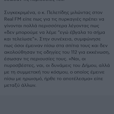
Συγκεκριμένα, ο κ. Πελετίδης μιλώντας στον
Real FM είπε πως για τις πυρκαγιές πρέπει να
γίνονται πολλά περισσότερα λέγοντας πως
«δεν μπορούμε να λέμε “εγώ έβγαλα το σήμα
και τελείωσε”». Στην συνέχεια, συμφώνησε
πως όσοι έμειναν πίσω στα σπίτια τους και δεν
ακολούθησαν τις οδηγίες του 112 για εκκένωση,
έσωσαν τις περιουσίες τους. «Ναι, οι
πυροσβέστες, ναι, οι δυνάμεις του Δήμου, αλλά
με τη συμμετοχή του κόσμου, ο οποίος έμεινε
πίσω με ηρωισμό, ήρθε το αποτέλεσμα» είπε
μεταξύ άλλων.