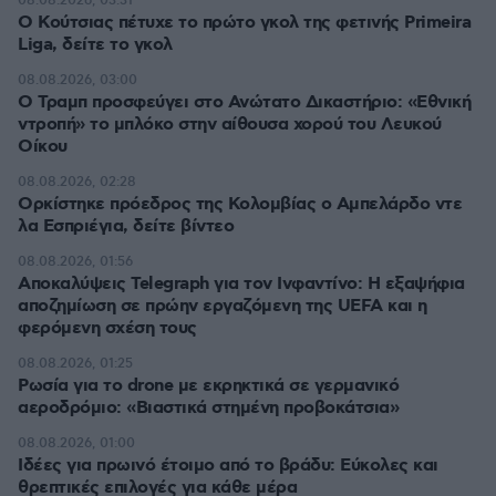
08.08.2026, 03:31
Ο Κούτσιας πέτυχε το πρώτο γκολ της φετινής Primeira
Liga, δείτε το γκολ
08.08.2026, 03:00
Ο Τραμπ προσφεύγει στο Ανώτατο Δικαστήριο: «Εθνική
ντροπή» το μπλόκο στην αίθουσα χορού του Λευκού
Οίκου
08.08.2026, 02:28
Ορκίστηκε πρόεδρος της Κολομβίας ο Αμπελάρδο ντε
λα Εσπριέγια, δείτε βίντεο
08.08.2026, 01:56
Αποκαλύψεις Telegraph για τον Ινφαντίνο: Η εξαψήφια
αποζημίωση σε πρώην εργαζόμενη της UEFA και η
φερόμενη σχέση τους
08.08.2026, 01:25
Ρωσία για το drone με εκρηκτικά σε γερμανικό
αεροδρόμιο: «Βιαστικά στημένη προβοκάτσια»
08.08.2026, 01:00
Ιδέες για πρωινό έτοιμο από το βράδυ: Εύκολες και
θρεπτικές επιλογές για κάθε μέρα