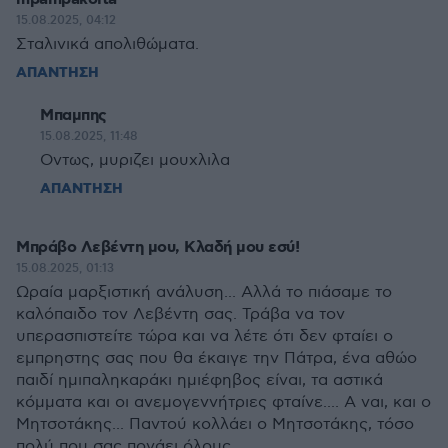
15.08.2025, 04:12
Σταλινικά απολιθώματα.
ΑΠΑΝΤΗΣΗ
Μπαμπης
15.08.2025, 11:48
Οντως, μυριζει μουχλιλα
ΑΠΑΝΤΗΣΗ
Μπράβο Λεβέντη μου, Κλαδή μου εσύ!
15.08.2025, 01:13
Ωραία μαρξιστική ανάλυση... Αλλά το πιάσαμε το
καλόπαιδο τον Λεβέντη σας. Τράβα να τον
υπερασπιστείτε τώρα και να λέτε ότι δεν φταίει ο
εμπρηστης σας που θα έκαιγε την Πάτρα, ένα αθώο
παιδί ημιπαληκαράκι ημιέφηβος είναι, τα αστικά
κόμματα και οι ανεμογεννήτριες φταίνε.... Α ναι, και ο
Μητσοτάκης... Παντού κολλάει ο Μητσοτάκης, τόσο
πολύ που σας πονάει όλους