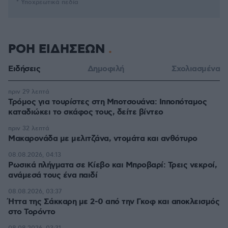
* Υποχρεωτικά πεδία
ΡΟΗ ΕΙΔΗΣΕΩΝ
Ειδήσεις
Δημοφιλή
Σχολιασμένα
πριν 29 λεπτά
Τρόμος για τουρίστες στη Μποτσουάνα: Ιπποπόταμος
καταδιώκει το σκάφος τους, δείτε βίντεο
πριν 32 λεπτά
Μακαρονάδα με μελιτζάνα, ντομάτα και ανθότυρο
08.08.2026, 04:13
Ρωσικά πλήγματα σε Κίεβο και Μπροβαρί: Τρεις νεκροί,
ανάμεσά τους ένα παιδί
08.08.2026, 03:37
Ήττα της Σάκκαρη με 2-0 από την Γκοφ και αποκλεισμός
στο Τορόντο