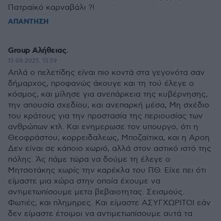
Πατραϊκό καρναβάλι ?!
ΑΠΑΝΤΗΣΗ
Group Αλήθειας.
15.08.2025, 15:59
Απλά ο πελετίδης είναι πιο κοντά στα γεγονότα σαν
δήμαρχος, προφανώς άκουγε και τη τού έλεγε ο
κόσμος, και μίλησε για ανεπάρκεια της κυβέρνησης,
την απουσία σχεδίου, και ανεπαρκή μέσα, Μη σχέδιο
του κράτους για την προστασία της περιουσίας των
ανθρώπων κτλ. Και ενημερωσε τον υπουργο, ότι η
Θεοφράστου, κορρειδαλεως, Μποζαϊτικα, και η Αροη.
Δεν είναι σε κάποιο χωριό, αλλά στον αστικό ιστό της
πόλης. Άς πάμε τώρα να δούμε τη έλεγε ο
Μητσοτάκης χωρίς την καρέκλα του ΠΘ. Είχε πει ότι
είμαστε μια χώρα στην οποία έχουμε να
αντιμετωπίσουμε μετα βεβαιοτητας. Σεισμούς.
Φωτιές, και πλημηρες. Και είμαστε ΑΣΥΓΧΩΡΙΤΟΙ εάν
δεν είμαστε έτοιμοι να αντιμετωπίσουμε αυτά τα