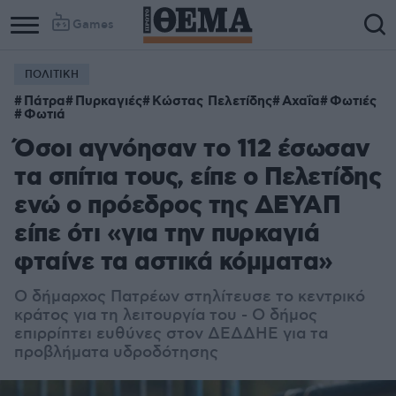
Games
ΠΟΛΙΤΙΚΗ
Πάτρα
Πυρκαγιές
Κώστας Πελετίδης
Αχαΐα
Φωτιές
Φωτιά
Όσοι αγνόησαν το 112 έσωσαν
τα σπίτια τους, είπε ο Πελετίδης
ενώ ο πρόεδρος της ΔΕΥΑΠ
είπε ότι «για την πυρκαγιά
φταίνε τα αστικά κόμματα»
Ο δήμαρχος Πατρέων στηλίτευσε το κεντρικό
κράτος για τη λειτουργία του - Ο δήμος
επιρρίπτει ευθύνες στον ΔΕΔΔΗΕ για τα
προβλήματα υδροδότησης