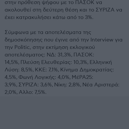
στην πρόθεση ψήφου με το ΠΑΣΟΚ να
ακολουθεί στη δεύτερη θέση και το ΣΥΡΙΖΑ να
έχει κατρακυλήσει κάτω από το 3%.
Σύμφωνα με τα αποτελέσματα της
δημοσκόπησης που έγινε από την Interview για
την Politic, στην εκτίμηση εκλογικού
αποτελέσματος: ΝΔ: 31,3%, ΠΑΣΟΚ:
14,5%, Πλεύση Ελευθερίας: 10,3%, Ελληνική
Λύση: 8,5%, ΚΚΕ: 7,1%, Κίνημα Δημοκρατίας:
4,5%, Φωνή Λογικής: 4,0%, ΜέΡΑ25:
3,9%, ΣΥΡΙΖΑ: 3,6%, Νίκη: 2,8%, Νέα Αριστερά:
2,0%, Αλλο: 7,5%.