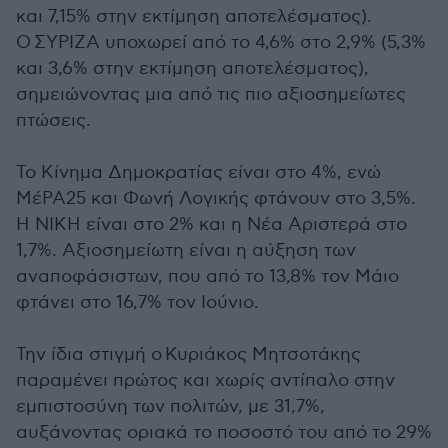
και 7,15%
στην εκτίμηση αποτελέσματος)
.
Ο ΣΥΡΙΖΑ υποχωρεί από το 4,6% στο 2,9% (5,3%
και 3,6%
στην εκτίμηση αποτελέσματος)
,
σημειώνοντας μια από τις πιο αξιοσημείωτες
πτώσεις.
Το Κίνημα Δημοκρατίας είναι στο 4%, ενώ
ΜέΡΑ25 και Φωνή Λογικής φτάνουν στο 3,5%.
Η ΝΙΚΗ είναι στο 2% και η Νέα Αριστερά στο
1,7%. Αξιοσημείωτη είναι η αύξηση των
αναποφάσιστων, που από το 13,8% τον Μάιο
φτάνει στο 16,7% τον Ιούνιο.
Την ίδια στιγμή ο Κυριάκος Μητσοτάκης
παραμένει πρώτος και χωρίς αντίπαλο στην
εμπιστοσύνη των πολιτών, με 31,7%,
αυξάνοντας οριακά το ποσοστό του από το 29%