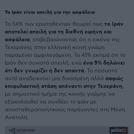
Το Ιράν είναι απειλή για την ασφάλεια
το Ιράν
Το 54% των ερωτηθέντων θεωρεί πως
αποτελεί απειλή για τη διεθνή ειρήνη και
ασφάλεια
, επιβεβαιώνοντας ότι η εικόνα της
Τεχεράνης στην ελληνική κοινή γνώμη
παραμένει αμφιλεγόμενη. Το 41% εκτιμά ότι το
ένα 5% δηλώνει
Ιράν δεν συνιστά απειλή, ενώ
ότι δεν γνωρίζει ή δεν απαντά
. Το ποσοστό
σαφώς
αυτό αναδεικνύει μια διχασμένη αλλά
επιφυλακτική στάση απέναντι στην Τεχεράνη
,
με σημαντικό τμήμα της κοινής γνώμης να
εξακολουθεί να συνδέει το Ιράν με
αποσταθεροποιητικούς παράγοντες στη Μέση
Ανατολή.