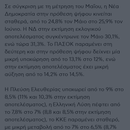
Σε σύγκριση με τη μέτρηση του Μαΐου, η Νέα
Δημοκρατία στην πρόθεση ψήφου κινείται
σταθερά, από το 24,8% τον Μάιο στο 25,9% τον
Ιούνιο. Η ΝΔ στην εκτίμηση εκλογικού
αποτελέσματος συγκέντρωνε τον Μάιο 30,1%,
ενώ τώρα 31,3%. Το ΠΑΣΟΚ παραμένει στη
δεύτερη και στην πρόθεση ψήφου δείχνει μία
μικρή υποχώρηση από το 13,1% στο 12%, ενώ
στην εκτίμηση αποτελέσματος έχει μικρή
αύξηση από το 14,2% στο 14,5%.
Η Πλεύση Ελευθερίας υποχωρεί από το 9% στο
8,5% (11% και 10,3% στην εκτίμηση
αποτελέσματος), η Ελληνική Λύση πέφτει από
το 7,8% στο 7% (8,8 και 8,5%
στην εκτίμηση
αποτελέσματος)
, το ΚΚΕ παραμένει σταθερό,
με μικρή μεταβολή από το 7% στο 6,5% (8,7%