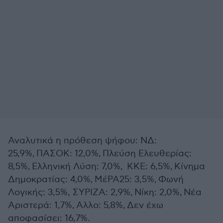
Αναλυτικά η πρόθεση ψήφου: ΝΔ:
25,9%, ΠΑΣΟΚ: 12,0%, Πλεύση Ελευθερίας:
8,5%, Ελληνική Λύση: 7,0%, ΚΚΕ: 6,5%, Κίνημα
Δημοκρατίας: 4,0%, ΜέΡΑ25: 3,5%, Φωνή
Λογικής: 3,5%, ΣΥΡΙΖΑ: 2,9%, Νίκη: 2,0%, Νέα
Αριστερά: 1,7%, Αλλο: 5,8%, Δεν έχω
αποφασίσει: 16,7%.