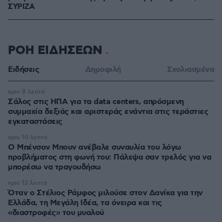
ΣΥΡΙΖΑ
ΡΟΗ ΕΙΔΗΣΕΩΝ
Ειδήσεις
Δημοφιλή
Σχολιασμένα
πριν 8 λεπτά
Σάλος στις ΗΠΑ για τα data centers, απρόσμενη
συμμαχία δεξιάς και αριστεράς ενάντια στις τεράστιες
εγκαταστάσεις
πριν 10 λεπτά
Ο Μπένσον Μπουν ανέβαλε συναυλία του λόγω
προβλήματος στη φωνή του: Πάλεψα σαν τρελός για να
μπορέσω να τραγουδήσω
πριν 13 λεπτά
Όταν ο Στέλιος Ράμφος μιλούσε στον Δανίκα για την
Ελλάδα, τη Μεγάλη Ιδέα, τα όνειρα και τις
«διαστροφές» του μυαλού