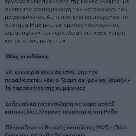
εργαλεία χειραγώγησης της κοινής γνώμης, με
σκοπό την αναπαραγωγή των «στοιχείων» που
μαγειρεύονται. Αυτό που έχει δημιουργήσει το
σύστημα Μαξίμου, με ομάδες «δολοφονίας
χαρακτήρων» και «εργαλεία» για κάθε χρήση
και με νέους μάλιστα.»
Όλες οι ειδήσεις
«Η εκεχειρία είναι σε ισχύ, μην την
παραβιάσετε» λέει ο Τραμπ σε Ιράν και Ισραήλ -
Το παρασκήνιο της συμφωνίας
Σεξουαλική παρενόχληση σε χώρο μασάζ
καταγγέλλει 37χρονη τουρίστρια στη Ρόδο
Πλησιάζουν οι θερινές εκπτώσεις 2025 - Πότε
ξεκινούν, πόσο θα διαρκέσουν