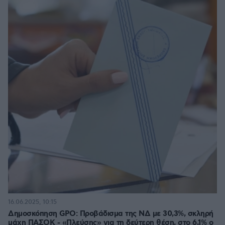
16.06.2025, 10:15
Δημοσκόπηση GPO: Προβάδισμα της ΝΔ με 30,3%, σκληρή
μάχη ΠΑΣΟΚ - «Πλεύσης» για τη δεύτερη θέση, στο 6,1% ο