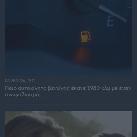
06.08.2026, 19:12
Ποιο αυτοκίνητο βενζίνης έκανε 1.980 χλμ με έναν
ανεφοδιασμό;