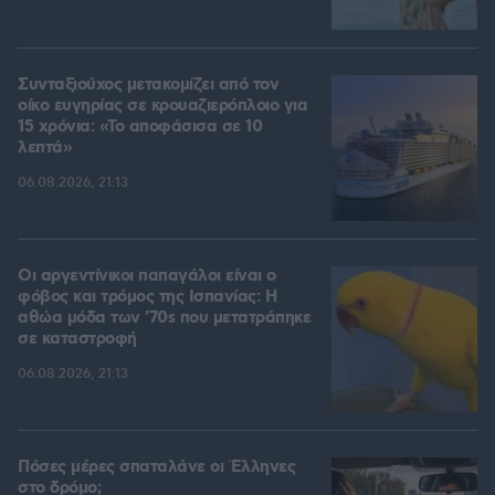
Συνταξιούχος μετακομίζει από τον
οίκο ευγηρίας σε κρουαζιερόπλοιο για
15 χρόνια: «Το αποφάσισα σε 10
λεπτά»
06.08.2026, 21:13
Οι αργεντίνικοι παπαγάλοι είναι ο
φόβος και τρόμος της Ισπανίας: Η
αθώα μόδα των '70s που μετατράπηκε
σε καταστροφή
06.08.2026, 21:13
Πόσες μέρες σπαταλάνε οι Έλληνες
στο δρόμο;