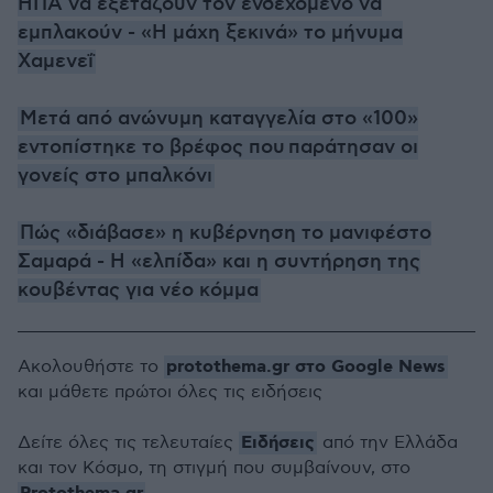
ΗΠΑ να εξετάζουν τον ενδεχόμενο να
εμπλακούν - «Η μάχη ξεκινά» το μήνυμα
Χαμενεΐ
Μετά από ανώνυμη καταγγελία στο «100»
εντοπίστηκε το βρέφος που παράτησαν οι
γονείς στο μπαλκόνι
Πώς «διάβασε» η κυβέρνηση το μανιφέστο
Σαμαρά - Η «ελπίδα» και η συντήρηση της
κουβέντας για νέο κόμμα
protothema.gr στο Google News
Ακολουθήστε το
και μάθετε πρώτοι όλες τις ειδήσεις
Ειδήσεις
Δείτε όλες τις τελευταίες
από την Ελλάδα
και τον Κόσμο, τη στιγμή που συμβαίνουν, στο