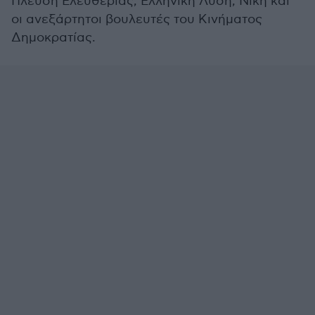
Πλεύση Ελευθερίας, Ελληνική Λύση, Νίκη και
οι ανεξάρτητοι βουλευτές του Κινήματος
Δημοκρατίας.