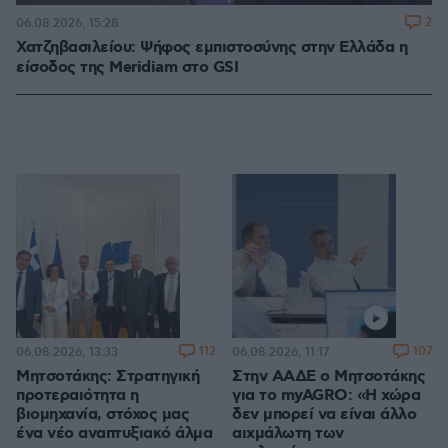
2
06.08.2026, 15:28
Χατζηβασιλείου: Ψήφος εμπιστοσύνης στην Ελλάδα η
είσοδος της Meridiam στο GSI
112
107
06.08.2026, 13:33
06.08.2026, 11:17
Μητσοτάκης: Στρατηγική
Στην ΑΑΔΕ ο Μητσοτάκης
προτεραιότητα η
για το myAGRO: «Η χώρα
βιομηχανία, στόχος μας
δεν μπορεί να είναι άλλο
ένα νέο αναπτυξιακό άλμα
αιχμάλωτη των