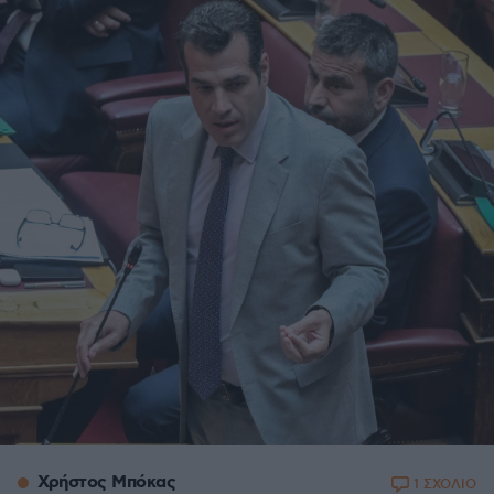
Χρήστος Μπόκας
1 ΣΧΟΛΙΟ