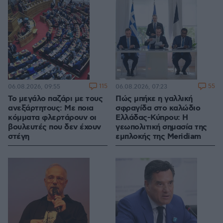
115
55
06.08.2026, 09:55
06.08.2026, 07:23
Το μεγάλο παζάρι με τους
Πώς μπήκε η γαλλική
ανεξάρτητους: Με ποια
σφραγίδα στο καλώδιο
κόμματα φλερτάρουν οι
Ελλάδας-Κύπρου: Η
βουλευτές που δεν έχουν
γεωπολιτική σημασία της
στέγη
εμπλοκής της Meridiam