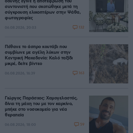
οδύνης έγινε η αποτέφρωση του
συντονιστή που σκοτώθηκε μετά τη
σύγκρουση ελικοπτέρων στην Ψάθα,
φωτογραφίες
132
06.08.2026, 20:03
Πέθανε το άσπρο κουτάβι που
συμβίωνε με αγέλη λύκων στην
Κεντρική Μακεδονία: Καλό ταξίδι
μικρέ, δείτε βίντεο
163
06.08.2026, 16:39
Γιώργος Παράσχος: Χαμογελαστός,
δίνει τη μάχη του με τον καρκίνο,
μπήκε στο νοσοκομείο για νέα
θεραπεία
59
06.08.2026, 18:00