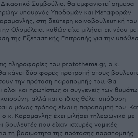
 Δικαστικό Συμβούλιο, θα εμφανιστεί σήμερα
 πρώην υπουργός Υποδομών και Μεταφορών
αραμανλής, στη δεύτερη κοινοβουλευτική του
ην Ολομέλεια, καθώς είχε μιλήσει εκ νέου με
ση της Εξεταστικής Επιτροπής για την υπόθε
ις πληροφορίες του protothema.gr, ο κ.
θα κάνει δύο φορές προτροπή στους βουλευτ
σουν την πρόταση παραπομπής του. Θα
τι όλοι και πρωτίστως οι συγγενείς των θυμάτω
ικαιοσύνη, αλλά και ο ίδιος θέλει απόδοση
και ο μόνος τρόπος είναι η παραπομπή του. Κα
 ο κ. Καραμανλής έχει μιλήσει τηλεφωνικά με
ι βουλευτές που είχαν ισχυρές νομικές
για τη βασιμότητα της πρότασης παραπομπής