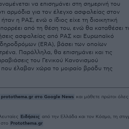
ναμένεται να επισημάνει στη σημερινή του
τι αρμόδια για τον έλεγχο ασφαλείας στον
ταν η ΡΑΣ, ενώ ο ίδιος είχε τη διοικητική
πορρέει από τη θέση του, ενώ θα καταθέσει τ
ήσεις ασφαλείας από ΡΑΣ και Ευρωπαϊκό
δηροδρόμων (ERA), βάσει των οποίων
τρένα. Παράλληλα, θα επισημάνει και τις
ραβιάσεις του Γενικού Κανονισμού
που έλαβαν χώρα το μοιραίο βράδυ της
protothema.gr στο Google News
ο
και μάθετε πρώτοι όλες
Ειδήσεις
ελευταίες
από την Ελλάδα και τον Κόσμο, τη στιγ
Protothema.gr
 στο