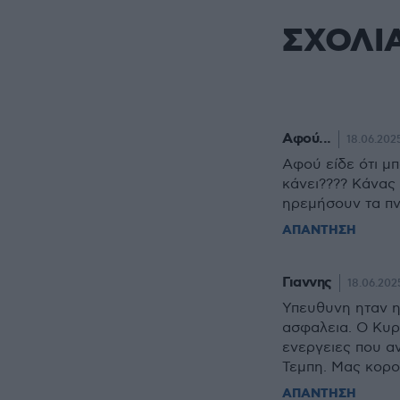
ΣΧΟΛΙ
Αφού...
18.06.2025
Αφού είδε ότι μπ
κάνει???? Κάνας 
ηρεμήσουν τα πν
ΑΠΑΝΤΗΣΗ
Γιαννης
18.06.202
Υπευθυνη ηταν η
ασφαλεια. Ο Κυρ
ενεργειες που αν
Τεμπη. Μας κορο
ΑΠΑΝΤΗΣΗ