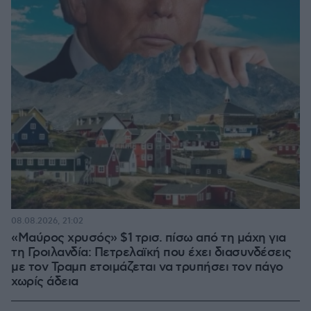
08.08.2026, 21:02
«Μαύρος χρυσός» $1 τρισ. πίσω από τη μάχη για
τη Γροιλανδία: Πετρελαϊκή που έχει διασυνδέσεις
με τον Τραμπ ετοιμάζεται να τρυπήσει τον πάγο
χωρίς άδεια