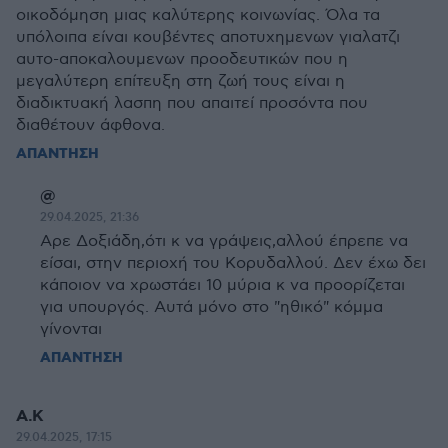
οικοδόμηση μιας καλύτερης κοινωνίας. Όλα τα
υπόλοιπα είναι κουβέντες αποτυχημενων γιαλατζι
αυτο-αποκαλουμενων προοδευτικών που η
μεγαλύτερη επίτευξη στη ζωή τους είναι η
διαδικτυακή λασπη που απαιτεί προσόντα που
διαθέτουν άφθονα.
ΑΠΑΝΤΗΣΗ
@
29.04.2025, 21:36
Αρε Δοξιάδη,ότι κ να γράψεις,αλλού έπρεπε να
είσαι, στην περιοχή του Κορυδαλλού. Δεν έχω δει
κάποιον να χρωστάει 10 μύρια κ να προορίζεται
για υπουργός. Αυτά μόνο στο "ηθικό" κόμμα
γίνονται
ΑΠΑΝΤΗΣΗ
Α.Κ
29.04.2025, 17:15