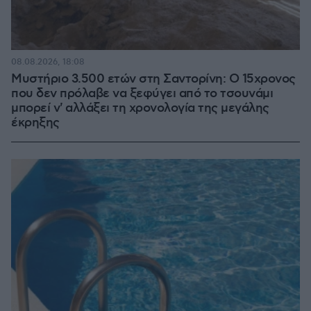
08.08.2026, 18:08
Μυστήριο 3.500 ετών στη Σαντορίνη: Ο 15χρονος
που δεν πρόλαβε να ξεφύγει από το τσουνάμι
μπορεί ν' αλλάξει τη χρονολογία της μεγάλης
έκρηξης