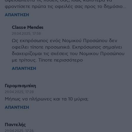
αφειδώλευτα τις λύσεις σας, ίσως καλύτερα να
φροντίσετε πρώτα τις οφειλές σας προς το δημόσιο...
ΑΠΑΝΤΗΣΗ
Classe Mendes
29.04.2025, 17:58
Ως εκπρόσωπος ενός Νομικού Προσώπου δεν
οφείλει τίποτε προσωπικά. Εκπρόσωπος σημαίνει
διαχειρίζομαι τις σχέσεις του Νομικου Προσώπου
με τρίτους. Τίποτε περισσότερο
ΑΠΑΝΤΗΣΗ
Γερομπισμπίκη
29.04.2025, 17:28
Μήπως να πλήρωνες και τα 10 μύρια;
ΑΠΑΝΤΗΣΗ
Παντελής
29.04.2025, 17:26