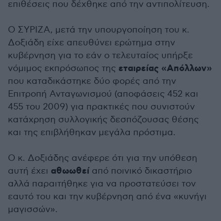
επιθέσεις που δέχθηκε από την αντιπολίτευση.
Ο ΣΥΡΙΖΑ, μετά την υπουργοποίηση του κ.
Δοξιάδη είχε απευθύνει ερώτημα στην
κυβέρνηση για το εάν ο τελευταίος υπήρξε
εταιρείας «Απόλλων»
νόμιμος εκπρόσωπος της
που καταδικάστηκε δύο φορές από την
Επιτροπή Ανταγωνισμού (αποφάσεις 452 και
455 του 2009) για πρακτικές που συνιστούν
κατάχρηση συλλογικής δεσπόζουσας θέσης
και της επιβλήθηκαν μεγάλα πρόστιμα.
Ο κ. Δοξιάδης ανέφερε ότι για την υπόθεση
αθωωθεί
αυτή έχει
από ποινικό δικαστήριο
αλλά παραιτήθηκε για να προστατεύσει τον
εαυτό του και την κυβέρνηση από ένα «κυνήγι
μαγισσών».