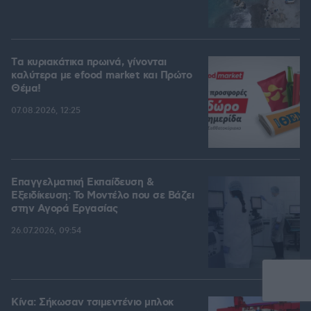
Tα κυριακάτικα πρωινά, γίνονται
καλύτερα με efood market και Πρώτο
Θέμα!
07.08.2026, 12:25
Επαγγελματική Εκπαίδευση &
Εξειδίκευση: Το Mοντέλο που σε Bάζει
στην Aγορά Eργασίας
26.07.2026, 09:54
Κίνα: Σήκωσαν τσιμεντένιο μπλοκ