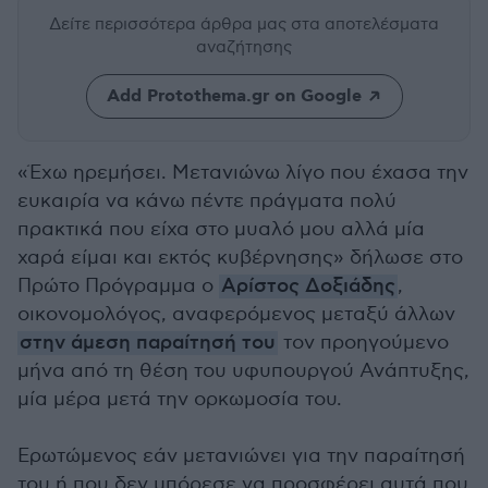
Δείτε περισσότερα άρθρα μας
στα αποτελέσματα
αναζήτησης
Add Protothema.gr on Google
«Έχω ηρεμήσει. Μετανιώνω λίγο που έχασα την
ευκαιρία να κάνω πέντε πράγματα πολύ
πρακτικά που είχα στο μυαλό μου αλλά μία
χαρά είμαι και εκτός κυβέρνησης» δήλωσε στο
Πρώτο Πρόγραμμα ο
Αρίστος Δοξιάδης
,
οικονομολόγος, αναφερόμενος μεταξύ άλλων
στην άμεση παραίτησή του
τον προηγούμενο
μήνα από τη θέση του υφυπουργού Ανάπτυξης,
μία μέρα μετά την ορκωμοσία του.
Ερωτώμενος εάν μετανιώνει για την παραίτησή
του ή που δεν μπόρεσε να προσφέρει αυτά που