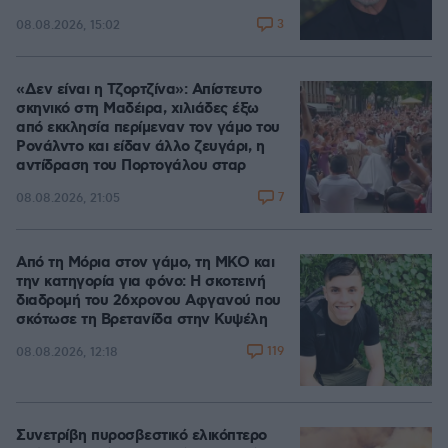
3
08.08.2026, 15:02
«Δεν είναι η Τζορτζίνα»: Απίστευτο
σκηνικό στη Μαδέιρα, χιλιάδες έξω
από εκκλησία περίμεναν τον γάμο του
Ρονάλντο και είδαν άλλο ζευγάρι, η
αντίδραση του Πορτογάλου σταρ
7
08.08.2026, 21:05
Από τη Μόρια στον γάμο, τη ΜΚΟ και
την κατηγορία για φόνο: Η σκοτεινή
διαδρομή του 26χρονου Αφγανού που
σκότωσε τη Βρετανίδα στην Κυψέλη
119
08.08.2026, 12:18
Συνετρίβη πυροσβεστικό ελικόπτερο