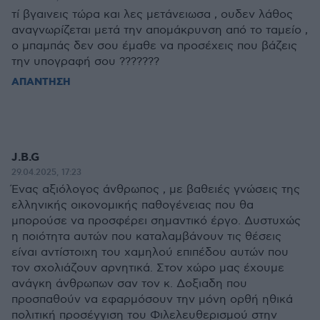
τί βγαινεις τώρα και λες μετάνειωσα , ουδεν λάθος
αναγνωρίζεται μετά την απομάκρυνση από το ταμείο ,
ο μπαμπάς δεν σου έμαθε να προσέχεις που βάζεις
την υπογραφή σου ???????
ΑΠΑΝΤΗΣΗ
J.B.G
29.04.2025, 17:23
Ένας αξιόλογος άνθρωπος , με βαθειές γνώσεις της
ελληνικής οικονομικής παθογένειας που θα
μπορούσε να προσφέρει σημαντικό έργο. Δυστυχώς
η ποιότητα αυτών που καταλαμβάνουν τις θέσεις
είναι αντίστοιχη του χαμηλού επιπέδου αυτών που
τον σχολιάζουν αρνητικά. Στον χώρο μας έχουμε
ανάγκη άνθρωπων σαν τον κ. Δοξιαδη που
προσπαθούν να εφαρμόσουν την μόνη ορθή ηθικά
πολιτική προσέγγιση του Φιλελευθερισμού στην