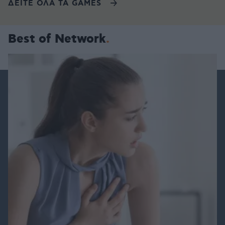
ΔΕΙΤΕ ΟΛΑ ΤΑ GAMES
Best of Network