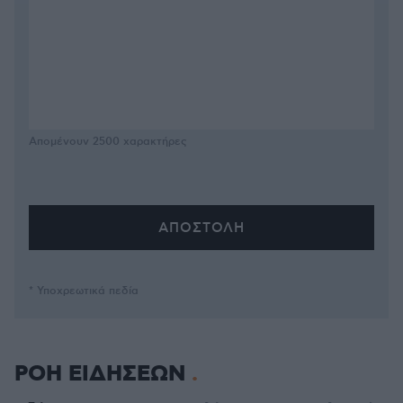
Απομένουν
2500
χαρακτήρες
* Υποχρεωτικά πεδία
ΡΟΗ ΕΙΔΗΣΕΩΝ