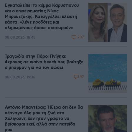
Εγκαταλείπει το κόμμα Καρυστιανού
και ο επιχειρηματίας Νίκος
Μπρουτζάκης: Καταγγέλλει κλειστή
κάστα, «λένε προδότες και
πληρωμένους όσους αποχωρούν»
207
08.08.2026, 18:48
Τραγωδία στην Πάρο: Πνίγηκε
4χρονος σε πισίνα beach bar, βούτηξε
ο μπάρμαν για να τον σώσει
97
08.08.2026, 19:36
Αντόνιο Μπαντέρας: Ήξερα ότι δεν θα
πέρναγα όλη μου τη ζωή στο
Χόλιγουντ, δεν ήταν γραφτό να
βρίσκομαι εκεί, αλλά στην πατρίδα
μου