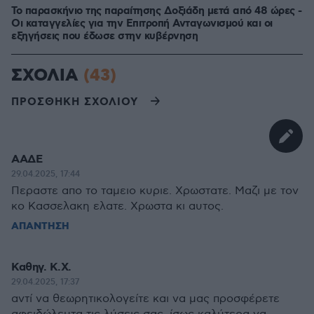
Το παρασκήνιο της παραίτησης Δοξιάδη μετά από 48 ώρες -
Οι καταγγελίες για την Επιτροπή Ανταγωνισμού και οι
εξηγήσεις που έδωσε στην κυβέρνηση
ΣΧΟΛΙΑ
(43)
ΠΡΟΣΘΗΚΗ ΣΧΟΛΙΟΥ
ΑΑΔΕ
29.04.2025, 17:44
Περαστε απο το ταμειο κυριε. Χρωστατε. Μαζι με τον
κο Κασσελακη ελατε. Χρωστα κι αυτος.
ΑΠΑΝΤΗΣΗ
Καθηγ. Κ.Χ.
29.04.2025, 17:37
αντί να θεωρητικολογείτε και να μας προσφέρετε