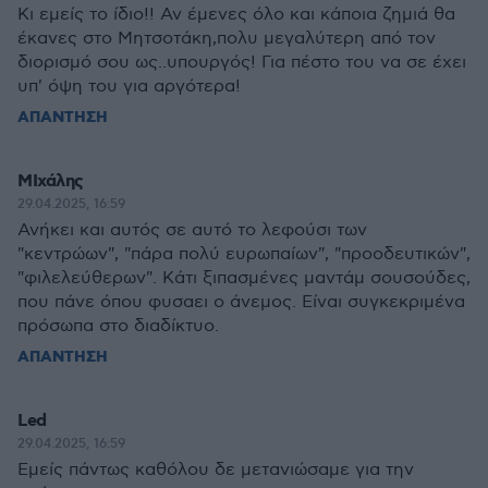
Κι εμείς το ίδιο!! Αν έμενες όλο και κάποια ζημιά θα
έκανες στο Μητσοτάκη,πολυ μεγαλύτερη από τον
διορισμό σου ως..υπουργός! Για πέστο του να σε έχει
υπ' όψη του για αργότερα!
ΑΠΑΝΤΗΣΗ
ΜΙχάλης
29.04.2025, 16:59
Ανήκει και αυτός σε αυτό το λεφούσι των
"κεντρώων", "πάρα πολύ ευρωπαίων", "προοδευτικών",
"φιλελεύθερων". Κάτι ξιπασμένες μαντάμ σουσούδες,
που πάνε όπου φυσαει ο άνεμος. Είναι συγκεκριμένα
πρόσωπα στο διαδίκτυο.
ΑΠΑΝΤΗΣΗ
Led
29.04.2025, 16:59
Εμείς πάντως καθόλου δε μετανιώσαμε για την