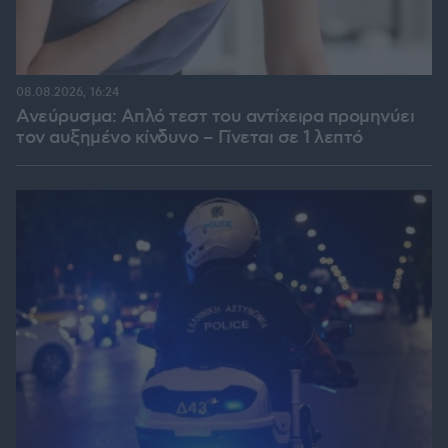
08.08.2026, 16:24
Ανεύρυσμα: Απλό τεστ του αντίχειρα προμηνύει
τον αυξημένο κίνδυνο – Γίνεται σε 1 λεπτό