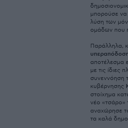
δημοσιονομικ
μπορούσε να 
λύση των μόν
ομάδων που 
Παράλληλα, κ
υπεραπόδοση
αποτέλεσμα 
με τις ίδιες 
συνεννόηση τ
κυβέρνησης
στοίχημα κατ
νέο «τσάρο» 
αναχώρησε το
τα καλά δημο