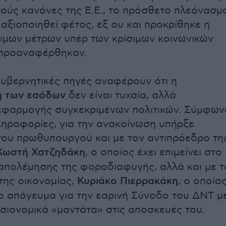
ούς κανόνες της Ε.Ε., το πρόσθετο πλεόνασμ
αξιοποιηθεί φέτος, εξ ου και προκρίθηκε η
ιμων μέτρων υπέρ των κρίσιμων κοινωνικών
προαναφέρθηκαν.
υβερνητικές πηγές αναφέρουν ότι η
 των εσόδων
δεν είναι τυχαία, αλλά
εφαρμογής συγκεκριμένων πολιτικών. Σύμφων
πληροφορίες, για την ανακοίνωση υπήρξε
ου πρωθυπουργού και με τον αντιπρόεδρο τη
Κωστή Χατζηδάκη
, ο οποίος έχει επιμείνει στο
απολέμησης της φοροδιαφυγής, αλλά και με τ
της οικονομίας,
Κυριάκο Πιερρακάκη
, ο οποίο
 απόγευμα για την εαρινή Σύνοδο του ΔΝΤ μ
σιονομικά «μαντάτα» στις αποσκευές του.