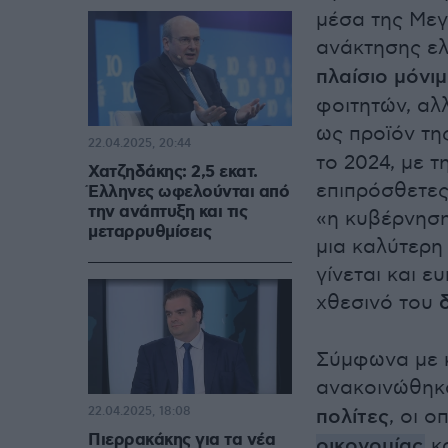
μέσα της Μεγ
ανάκτησης ελ
πλαίσιο μόνι
φοιτητών, αλ
ως προϊόν τη
22.04.2025, 20:44
το 2024, με τ
Χατζηδάκης: 2,5 εκατ.
επιπρόσθετες
Έλληνες ωφελούνται από
την ανάπτυξη και τις
«η κυβέρνηση
μεταρρυθμίσεις
μια καλύτερη
γίνεται και 
χθεσινό του
Σύμφωνα με κ
ανακοινώθηκ
22.04.2025, 18:08
πολίτες
, οι 
Πιερρακάκης για τα νέα
οικονομίας
κα