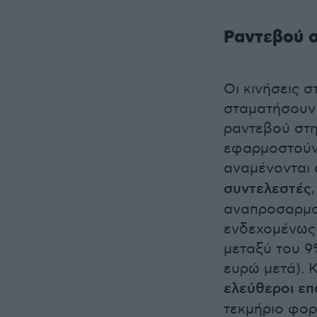
Ραντεβού 
Οι κινήσεις σ
σταματήσουν 
ραντεβού στη
εφαρμοστούν 
αναμένονται 
συντελεστές
αναπροσαρμογ
ενδεχομένως 
μεταξύ του 9
ευρώ μετά). Κ
ελεύθεροι επ
τεκμήριο φορ