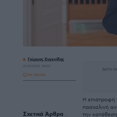
Γιώργος Ευγενίδης
23.04.2025, 08:02
Δείτε 
60 ΣΧΟΛΙΑ
Η επιστροφή
πασχαλινή αν
Σχετικά Άρθρα
την κατάθεσ