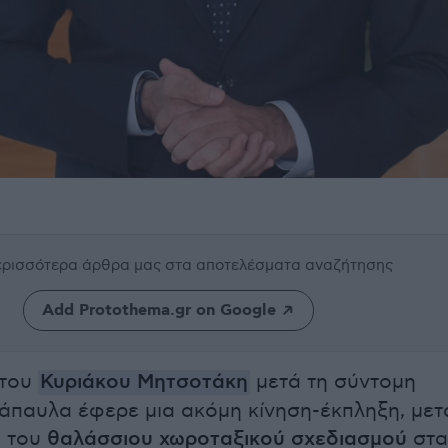
περισσότερα άρθρα μας
στα αποτελέσματα αναζήτησης
Add Protothema.gr on Google
 του
Κυριάκου Μητσοτάκη
μετά τη σύντομη
άπαυλα έφερε μια ακόμη κίνηση-έκπληξη, μετ
η του
θαλάσσιου χωροταξικού σχεδιασμού
στα