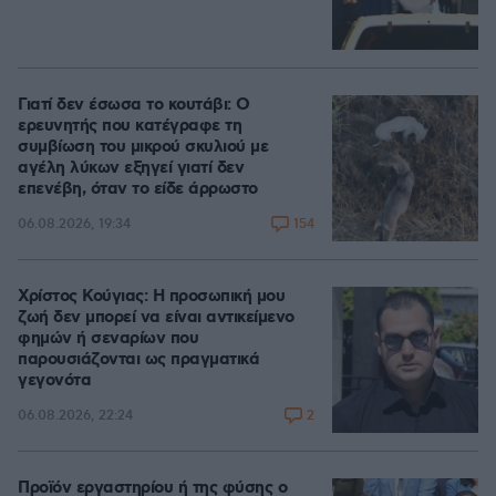
Γιατί δεν έσωσα το κουτάβι: Ο
ερευνητής που κατέγραφε τη
συμβίωση του μικρού σκυλιού με
αγέλη λύκων εξηγεί γιατί δεν
επενέβη, όταν το είδε άρρωστο
154
06.08.2026, 19:34
Χρίστος Κούγιας: Η προσωπική μου
ζωή δεν μπορεί να είναι αντικείμενο
φημών ή σεναρίων που
παρουσιάζονται ως πραγματικά
γεγονότα
2
06.08.2026, 22:24
Προϊόν εργαστηρίου ή της φύσης ο