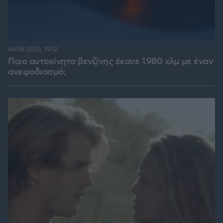
06.08.2026, 19:12
Ποιο αυτοκίνητο βενζίνης έκανε 1.980 χλμ με έναν
ανεφοδιασμό;