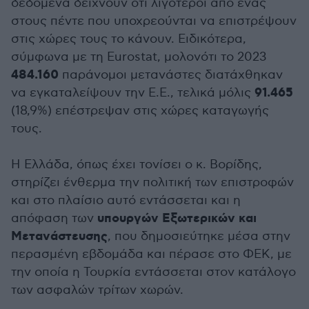
δεδομένα δείχνουν ότι λιγότεροι από ένας
στους πέντε που υποχρεούνται να επιστρέψουν
στις χώρες τους το κάνουν. Ειδικότερα,
σύμφωνα με τη Eurostat, μολονότι το 2023
484.160
παράνομοι μετανάστες διατάχθηκαν
91.465
να εγκαταλείψουν την Ε.Ε., τελικά μόλις
(18,9%) επέστρεψαν στις χώρες καταγωγής
τους.
Η Ελλάδα, όπως έχει τονίσει ο κ. Βορίδης,
στηρίζει ένθερμα την πολιτική των επιστροφών
και στο πλαίσιο αυτό εντάσσεται και η
υπουργών Εξωτερικών και
απόφαση των
Μετανάστευσης
, που δημοσιεύτηκε μέσα στην
περασμένη εβδομάδα και πέρασε στο ΦΕΚ, με
την οποία η Τουρκία εντάσσεται στον κατάλογο
των ασφαλών τρίτων χωρών.