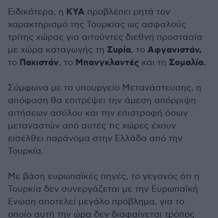
ΚΥΑ
Ειδικότερα, η
προβλέπει ρητά τον
χαρακτηρισμό της Τουρκίας ως ασφαλούς
τρίτης χώρας για αιτούντες διεθνή προστασία
Συρία
Αφγανιστάν,
με χώρα καταγωγής τη
, το
Πακιστάν
Μπανγκλαντές
Σομαλία.
το
, το
και τη
Σύμφωνα με το υπουργείο Μετανάστευσης, η
απόφαση θα επιτρέψει την άμεση απόρριψη
αιτήσεων ασύλου και την επιστροφή όσων
μεταναστών από αυτές τις χώρες έχουν
εισέλθει παράνομα στην Ελλάδα από την
Τουρκία.
Με βάση ευρωπαϊκές πηγές, το γεγονός ότι η
Τουρκία δεν συνεργάζεται με την Ευρωπαϊκή
Ενωση αποτελεί μεγάλο πρόβλημα, για το
οποίο αυτή την ώρα δεν διαφαίνεται τρόπος