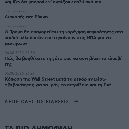
νομίζω ότι μπορούν ν' αντέξουν πολύ ακόμα»
πριν μία ώρα
Διακοπές στη Σίκινο
πριν μία ώρα
Ο Τραμπ θα απαγορεύσει τη χορήγηση υπηκοότητας στα
παιδιά αλλοδαπών που πηγαίνουν στις ΗΠΑ για να
γεννήσουν
06.08.2026, 23:30
Πώς θα βοηθήσετε τη γάτα σας να συνηθίσει το κλουβί
της
06.08.2026, 23:21
Κόπωση της Wall Street μετά τα ρεκόρ εν μέσω
αβεβαιότητας για το Ιράν, το πετρέλαιο και τη Fed
ΔΕΙΤΕ ΟΛΕΣ ΤΙΣ ΕΙΔΗΣΕΙΣ
ΤΑ ΠΙΟ ΔΗΜΟΦΙΛΗ