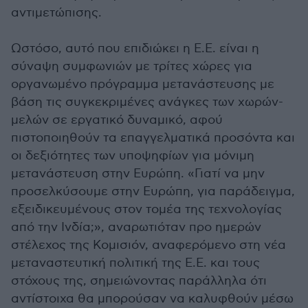
αντιμετώπισης.
Ωστόσο, αυτό που επιδιώκει η Ε.Ε. είναι η
σύναψη συμφωνιών με τρίτες χώρες για
οργανωμένο πρόγραμμα μετανάστευσης με
βάση τις συγκεκριμένες ανάγκες των χωρών-
μελών σε εργατικό δυναμικό, αφού
πιστοποιηθούν τα επαγγελματικά προσόντα και
οι δεξιότητες των υποψηφίων για μόνιμη
μετανάστευση στην Ευρώπη. «Γιατί να μην
προσελκύσουμε στην Ευρώπη, για παράδειγμα,
εξειδικευμένους στον τομέα της τεχνολογίας
από την Ινδία;», αναρωτιόταν προ ημερών
στέλεχος της Κομισιόν, αναφερόμενο στη νέα
μεταναστευτική πολιτική της Ε.Ε. και τους
στόχους της, σημειώνοντας παράλληλα ότι
αντίστοιχα θα μπορούσαν να καλυφθούν μέσω