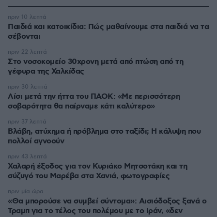
πριν 10 λεπτά
Παιδιά και κατοικίδια: Πώς μαθαίνουμε στα παιδιά να τα
σέβονται
πριν 22 λεπτά
Στο νοσοκομείο 30χρονη μετά από πτώση από τη
γέφυρα της Χαλκίδας
πριν 30 λεπτά
Λίσι μετά την ήττα του ΠΑΟΚ: «Με περισσότερη
σοβαρότητα θα παίρναμε κάτι καλύτερο»
πριν 37 λεπτά
Βλάβη, ατύχημα ή πρόβλημα στο ταξίδι; Η κάλυψη που
πολλοί αγνοούν
πριν 43 λεπτά
Χαλαρή έξοδος για τον Κυριάκο Μητσοτάκη και τη
σύζυγό του Μαρέβα στα Χανιά, φωτογραφίες
πριν μία ώρα
«Θα μπορούσε να συμβεί σύντομα»: Αισιόδοξος ξανά ο
Τραμπ για το τέλος του πολέμου με το Ιράν, «δεν