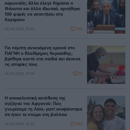
κορωνοϊός; Άλλα έλεγε δημόσια ο
Φάουτσι και άλλα ιδιωτικά, αρνήθηκε
100 φορές να απαντήσει στο
Κογκρέσο
120
06.08.2026, 21:40
Για πέμπτη συνεχόμενη χρονιά στο
ΠΑΓΝΗ ο Βλαδίμηρος Κυριακίδης,
βρέθηκε κοντά στα παιδιά και άκουσε
τις ιστορίες τους
15
06.08.2026, 17:38
Η αποκαλυπτική κατάθεση της
συζύγου του Αφγανού: Πώς
γνωρίσαμε τη Λίσα, γιατί υποψιάστηκα
ότι ήταν το πτώμα στη βαλίτσα
289
06.08.2026, 12:32