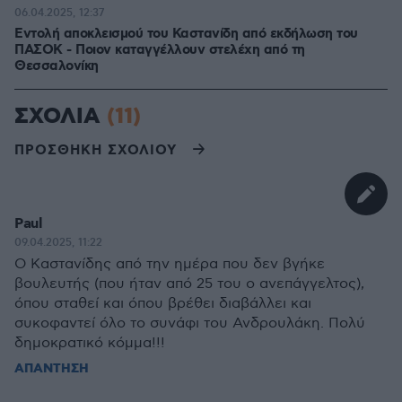
06.04.2025, 12:37
Εντολή αποκλεισμού του Καστανίδη από εκδήλωση του
ΠΑΣΟΚ - Ποιον καταγγέλλουν στελέχη από τη
Θεσσαλονίκη
ΣΧΟΛΙΑ
(11)
ΠΡΟΣΘΗΚΗ ΣΧΟΛΙΟΥ
Paul
09.04.2025, 11:22
Ο Καστανίδης από την ημέρα που δεν βγήκε
βουλευτής (που ήταν από 25 του ο ανεπάγγελτος),
όπου σταθεί και όπου βρέθει διαβάλλει και
συκοφαντεί όλο το συνάφι του Ανδρουλάκη. Πολύ
δημοκρατικό κόμμα!!!
ΑΠΑΝΤΗΣΗ