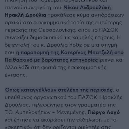
Η κίνηση του Τομεάρχη Οργανωτικού και
στενού συνεργάτη του
Νίκου Ανδρουλάκη
,
Ηρακλή Δρούλια
προκάλεσε κύμα αντιδράσεων
αρχικά στο εσωκομματικό τοπίο της ευρύτερης
περιοχής της Θεσσαλονίκης, όπου το ΠΑΣΟΚ
συνεχίζει δημοσκοπικά τις χαμηλές πτήσεις. Η
δε εντολή του κ. Δρούλια ήρθε σε μια στιγμή
που
η παραπομπή της Κατερίνας Μπατζελή στο
Πειθαρχικό με βαρύτατες κατηγορίες
ρίχνει και
άλλο λάδι στη φωτιά της εσωκομματικής
έντασης.
Όπως καταγγέλλουν στελέχη της περιοχής
, ο
υπεύθυνος οργανωτικού του ΠΑΣΟΚ, Ηρακλής
Δρούλιας, τηλεφώνησε στον γραμματέα της
Γιώργο Λαγό
Τ.Ο. Αμπελοκήπων – Μενεμένης,
και ζήτησε να ακυρώσει την εκδήλωση με το
«σκεπτικό» ότι δεν ορίζονται ομιλητές στις