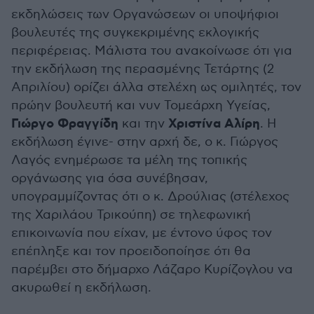
εκδηλώσεις των Οργανώσεων οι υποψήφιοι
βουλευτές της συγκεκριμένης εκλογικής
περιφέρειας. Μάλιστα του ανακοίνωσε ότι για
την εκδήλωση της περασμένης Τετάρτης (2
Απριλίου) ορίζει άλλα στελέχη ως ομιλητές, τον
πρώην βουλευτή και νυν Τομεάρχη Υγείας,
Γιώργο Φραγγίδη
Χριστίνα Αλίρη
και την
. Η
εκδήλωση έγινε- στην αρχή δε, ο κ. Γιώργος
Λαγός ενημέρωσε τα μέλη της τοπικής
οργάνωσης για όσα συνέβησαν,
υπογραμμίζοντας ότι ο κ. Δρούλιας (στέλεχος
της Χαριλάου Τρικούπη) σε τηλεφωνική
επικοινωνία που είχαν, με έντονο ύφος τον
επέπληξε και τον προειδοποίησε ότι θα
παρέμβει στο δήμαρχο Λάζαρο Κυρίζογλου να
ακυρωθεί η εκδήλωση.