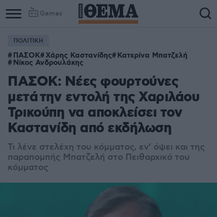
Games
ΠΟΛΙΤΙΚΗ
ΠΑΣΟΚ
Χάρης Καστανίδης
Κατερίνα Μπατζελή
Νίκος Ανδρουλάκης
ΠΑΣΟΚ: Νέες φουρτούνες
μετά την εντολή της Χαριλάου
Τρικούπη να αποκλείσει τον
Καστανίδη από εκδήλωση
Τι λένε στελέχη του κόμματος, εν’ όψει και της
παραπομπής Μπατζελή στο Πειθαρχικό του
κόμματος