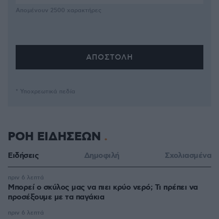
Απομένουν
2500
χαρακτήρες
* Υποχρεωτικά πεδία
ΡΟΗ ΕΙΔΗΣΕΩΝ
Ειδήσεις
Δημοφιλή
Σχολιασμένα
πριν 6 λεπτά
Μπορεί ο σκύλος μας να πιει κρύο νερό; Τι πρέπει να
προσέξουμε με τα παγάκια
πριν 6 λεπτά