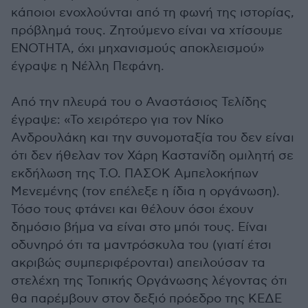
κάποιοι ενοχλούνται από τη φωνή της ιστορίας,
πρόβλημά τους. Ζητούμενο είναι να χτίσουμε
ΕΝΟΤΗΤΑ, όχι μηχανισμούς αποκλεισμού»
έγραψε η Νέλλη Πεφάνη.
Από την πλευρά του ο Αναστάσιος Τελίδης
έγραψε: «Το χειρότερο για τον Νίκο
Ανδρουλάκη και την συνομοταξία του δεν είναι
ότι δεν ήθελαν τον Χάρη Καστανίδη ομιλητή σε
εκδήλωση της Τ.Ο. ΠΑΣΟΚ Αμπελοκήπων
Μενεμένης (τον επέλεξε η ίδια η οργάνωση).
Τόσο τους φτάνει και θέλουν όσοι έχουν
δημόσιο βήμα να είναι στο μπόι τους. Είναι
οδυνηρό ότι τα μαντρόσκυλα του (γιατί έτσι
ακριβώς συμπεριφέρονται) απειλούσαν τα
στελέχη της Τοπικής Οργάνωσης λέγοντας ότι
θα παρέμβουν στον δεξιό πρόεδρο της ΚΕΔΕ