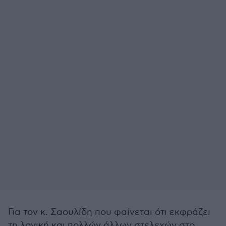
Για τον κ. Σαουλίδη που φαίνεται ότι εκφράζει
τη λογική και πολλών άλλων στελεχών στο