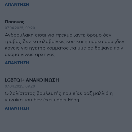
ΑΠΑΝΤΗΣΗ
Πασοκος
07.04.2025, 09:20
Ανδρουλακη εισαι για τφεκμα ,αντε δρομο δεν
τραβας δεν καταλαβαινεις εσυ και η παρεα σου ,δεν
κανεις για ηγετης κομματος ,τα μμε σε θαψανε πριν
ακομα γινεις αρχηγος
ΑΠΑΝΤΗΣΗ
LGBTQI+ ΑΝΑΚΟΙΝΩΣΗ
07.04.2025, 09:20
O λαλίστατος βουλευτής που είχε ροζ μαλλιά η
γυναίκα του δεν έχει πάρει θέση.
ΑΠΑΝΤΗΣΗ