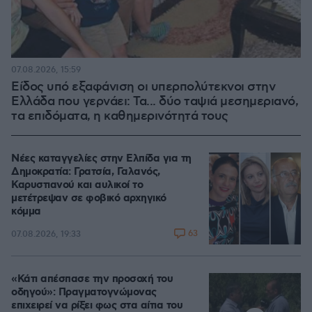
07.08.2026, 15:59
Είδος υπό εξαφάνιση οι υπερπολύτεκνοι στην
Ελλάδα που γερνάει: Τα... δύο ταψιά μεσημεριανό,
τα επιδόματα, η καθημερινότητά τους
Νέες καταγγελίες στην Ελπίδα για τη
Δημοκρατία: Γρατσία, Γαλανός,
Καρυστιανού και αυλικοί το
μετέτρεψαν σε φοβικό αρχηγικό
κόμμα
63
07.08.2026, 19:33
«Κάτι απέσπασε την προσοχή του
οδηγού»: Πραγματογνώμονας
επιχειρεί να ρίξει φως στα αίτια του