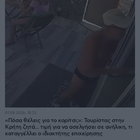
07.08.2026, 18:22
«Πόσα θέλεις για το κορίτσι;»: Τουρίστας στην
Κρήτη ζητά... τιμή για να ασελγήσει σε ανήλικη, τι
καταγγέλλει ο ιδιοκτήτης επιχείρησης