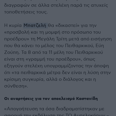
διαγραφών σε άλλα στελέχη παρά τις ατυχείς
τοποθετήσεις τους.
Η κυρία
Μπατζελή
θα «δικαστεί» για την
«προσβολή και τη μομφή στο πρόσωπο του
προέδρου» τη Μεγάλη Τρίτη μετά από εισήγηση
που θα κάνει το μέλος του Πειθαρχικού, Εύη
Ζούπη. Τα 8 από τα 11 μέλη του Πειθαρχικού
είναι στη «γραμμή του προέδρου», όπως
εξηγούν στελέχη υπογραμμίζοντας την άποψη
ότι «τα πειθαρχικά μέτρα δεν είναι η λύση στην
κρίσιμη συγκυρία, αλλά ο διάλογος και η
σύνθεση».
Οι αναρτήσεις για τον αποκλεισμό Καστανίδη
«Απογοήτευση τα όσα διαδραματίστηκαν με
αφορμή την εκδήλωση της ΤΟ Αμπελοκήπων –