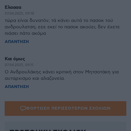
Ελαααα
07.04.2025, 09:18
τώρα είναι δυνατόν; τά κάνει αυτά το πασοκ τού
ανδρουλατση; εεε εκεί το πασοκ ακούει; δεν έχετε
πιάσει πάτο ακόμα
ΑΠΑΝΤΗΣΗ
Και όμως
07.04.2025, 09:11
Ο Ανδρουλάκης κάνει κριτική στον Μητσοτάκη για
αυταρχισμο και αλαζονεία.
ΑΠΑΝΤΗΣΗ
ΦΟΡΤΩΣΗ ΠΕΡΙΣΣΟΤΕΡΩΝ ΣΧΟΛΙΩΝ