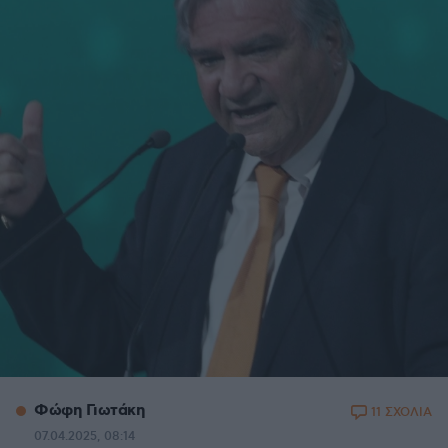
Φώφη Γιωτάκη
11 ΣΧΟΛΙΑ
07.04.2025, 08:14