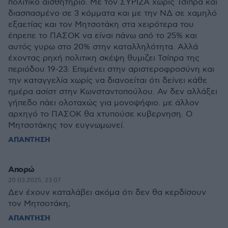
πολιτικό αισθητήριο. Με τον ΣΥΡΙΖΑ χωρίς Τσίπρα και
διασπασμένο σε 3 κόμματα και με την ΝΔ σε χαμηλό
εξαετίας και τον Μητσοτάκη στα χειρότερα του
έπρεπε το ΠΑΣΟΚ να είναι πάνω από το 25% και
αυτός γυρω στο 20% στην καταλληλότητα. Αλλά
έχοντας ρηχή πολιτικη σκέψη θυμιζει Τσίπρα της
περιόδου 19-23. Επιμένει στην αριστεροφροσύνη και
την καταγγελία χωρίς να διανοείται ότι δείνει κάθε
ημέρα ασίστ στην Κωνσταντοπούλου. Αν δεν αλλάξει
γήπεδο πάει ολοταχώς για μονοψήφιο. με άλλον
αρχηγό το ΠΑΣΟΚ θα χτυπούσε κυβερνηση. Ο
Μητσοτάκης τον ευγνωμωνεί.
ΑΠΑΝΤΗΣΗ
Απορώ
20.03.2025, 23:07
Δεν έχουν καταλάβει ακόμα ότι δεν θα κερδίσουν
τον Μητσοτάκη;
ΑΠΑΝΤΗΣΗ