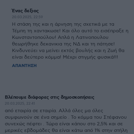
Ένας δεξιος
20.03.2025, 22:59
Η στάση της και η άρνηση της σχετικά με τα
Τέμπη τη χαντακωσε! Και όλο αυτό το εισέπραξε η
Κωνσταντοπούλου! Απλά η Λατινοπουλου
θεωρήθηκε δεκανικια της ΝΔ και τη πάτησε!
Κινδυνεύει να μείνει εκτός βουλής και η Ζωή θα
είναι δεύτερο κόμμα! Μέχρι στιγμής φυσικά!!!
ΑΠΑΝΤΗΣΗ
Βλέπουμε διάφορες στις δημοσκοπήσεις
20.03.2025, 22:41
από εταιρία σε εταιρία. Αλλά όλες μα όλες
συμφωνούν σε ένα σημείο . Το κόμμα του Στέφανου
συνεχώς πέφτει . Τώρα είναι κάπου στο 2,5% και σε
μερικές εβδομάδες θα είναι κάτω από 1% στην στήλη