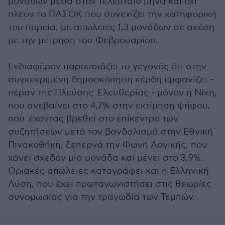
μονάδων μέσα στον τελευταίο μήνα και όχι
πλέον το ΠΑΣΟΚ που συνεχίζει την κατηφορική
του πορεία, με απώλειες 1,3 μονάδων σε σχέση
με την μέτρηση του Φεβρουαρίου.
Ενδιαφέρον παρουσιάζει το γεγονός ότι στην
συγκεκριμένη δημοσκόπηση κέρδη εμφανίζει -
πέραν της Πλεύσης Ελευθερίας - μόνον η Νίκη,
που ανεβαίνει στο 4,7% στην εκτίμηση ψήφου,
που έχοντας βρεθεί στο επίκεντρο των
συζητήσεων μετά τον βανδαλισμό στην Εθνική
Πινακοθήκη, ξεπερνά την Φωνή Λογικής, που
χάνει σχεδόν μία μονάδα και μένει στο 3,9%.
Οριακές απώλειες καταγράφει και η Ελληνική
Λύση, που έχει πρωταγωνιστήσει στις θεωρίες
συνομωσίας για την τραγωδία των Τεμπών.