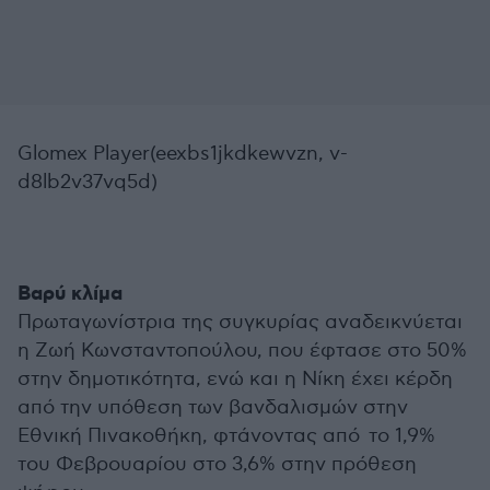
Glomex Player(eexbs1jkdkewvzn, v-
d8lb2v37vq5d)
Βαρύ κλίμα
Πρωταγωνίστρια της συγκυρίας αναδεικνύεται
η Ζωή Κωνσταντοπούλου, που έφτασε στο 50%
στην δημοτικότητα, ενώ και η Νίκη έχει κέρδη
από την υπόθεση των βανδαλισμών στην
Εθνική Πινακοθήκη, φτάνοντας από το 1,9%
του Φεβρουαρίου στο 3,6% στην πρόθεση