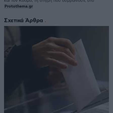
και τον Κόσμο, τη στιγμή που συμβαίνουν, στο
Protothema.gr
Σχετικά Άρθρα