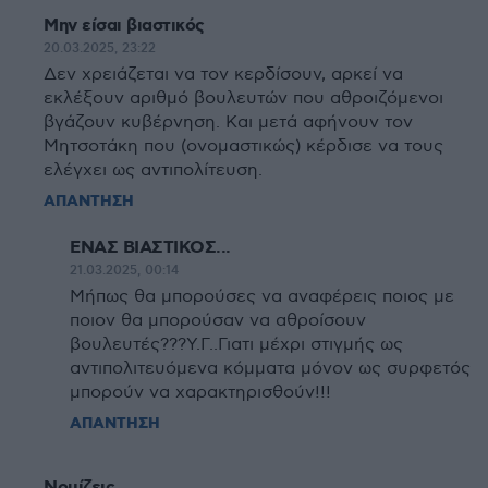
Μην είσαι βιαστικός
20.03.2025, 23:22
Δεν χρειάζεται να τον κερδίσουν, αρκεί να
εκλέξουν αριθμό βουλευτών που αθροιζόμενοι
βγάζουν κυβέρνηση. Και μετά αφήνουν τον
Μητσοτάκη που (ονομαστικώς) κέρδισε να τους
ελέγχει ως αντιπολίτευση.
ΑΠΑΝΤΗΣΗ
ΕΝΑΣ ΒΙΑΣΤΙΚΟΣ...
21.03.2025, 00:14
Μήπως θα μπορούσες να αναφέρεις ποιος με
ποιον θα μπορούσαν να αθροίσουν
βουλευτές???Υ.Γ..Γιατι μέχρι στιγμής ως
αντιπολιτευόμενα κόμματα μόνον ως συρφετός
μπορούν να χαρακτηρισθούν!!!
ΑΠΑΝΤΗΣΗ
Νομίζεις