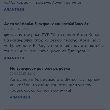
«άλλο κόμμα». Περιμένω λογική εξήγηση
ΑΠΑΝΤΗΣΗ
Αν τα νούΔουλα ξυπνήσουν και καταλάβουν ότι
20.03.2025, 22:29
ψηφίζουν τον μπλε ΣΥΡΙΖΑ ,το ποσοστό του Κούλη
θα καταγράψει ιστορικό ρεκόρ πτώσης. Αρκεί μόνο
να ξυπνήσουν. Επιλογές που ταιριάζουν στα πιστεύω
τους ΥΠΑΡΧΟΥΝ. Μένει μόνο να ξυπνήσουν.
ΑΠΑΝΤΗΣΗ
Να ξυπνήσουν με ποιόν ρε μάγκα
20.03.2025, 22:40
Αυτόν που είδε μυγάκια στα βίντεο των Τεμπών
και κολλάει το στόμα του όταν μιλά για τον
τραμπακουλα και τον πουτινγκα!
ΑΠΑΝΤΗΣΗ