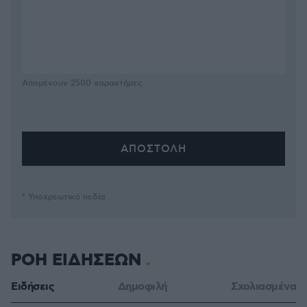
Απομένουν
2500
χαρακτήρες
* Υποχρεωτικά πεδία
ΡΟΗ ΕΙΔΗΣΕΩΝ
Ειδήσεις
Δημοφιλή
Σχολιασμένα