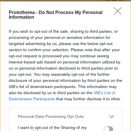
Protothema -
Do Not Process My Personal
Information
If you wish to opt-out of the sale, sharing to third parties, or
processing of your personal or sensitive information for
targeted advertising by us, please use the below opt-out
section to confirm your selection. Please note that after your
opt-out request is processed you may continue seeing
interest-based ads based on personal information utilized by
us or personal information disclosed to third parties prior to
your opt-out. You may separately opt-out of the further
disclosure of your personal information by third parties on the
IAB’s list of downstream participants. This information may
also be disclosed by us to third parties on the
IAB’s List of
Downstream Participants
that may further disclose it to other
third parties.
Please note that this website/app uses one or more Google
Personal Data Processing Opt Outs
services and may gather and store information including but
not limited to your visit or usage behaviour. You may click to
I want to opt-out of the Sharing of my