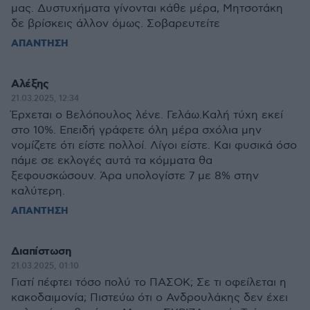
μας. Δυστυχήματα γίνονται κάθε μέρα, Μητσοτάκη
δε βρίσκεις άλλον όμως. Σοβαρευτείτε
ΑΠΑΝΤΗΣΗ
Αλέξης
21.03.2025, 12:34
Έρχεται ο Βελόπουλος λένε. Γελάω.Καλή τύχη εκεί
στο 10%. Επειδή γράφετε όλη μέρα σχόλια μην
νομίζετε ότι είστε πολλοί. Λίγοι είστε. Και φυσικά όσο
πάμε σε εκλογές αυτά τα κόμματα θα
ξεφουσκώσουν. Άρα υπολογίστε 7 με 8% στην
καλύτερη.
ΑΠΑΝΤΗΣΗ
Διαπίστωση
21.03.2025, 01:10
Γιατί πέφτει τόσο πολύ το ΠΑΣΟΚ; Σε τι οφείλεται η
κακοδαιμονία; Πιστεύω ότι ο Ανδρουλάκης δεν έχει