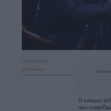
21.02.2025, 08:22
88 ΣΧΟΛΙΑ
Δείτε 
Ο κόσμος αλλ
που γνωρίζαμ