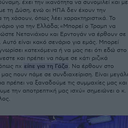
ύναμη, έχει την ικανότητα να συνομιλεί και με
 με τη Δύση, ενώ οι ΗΠΑ δεν έχουν την
 τη χάσουν, όπως λέει χαρακτηριστικά. Το
νάριο για την Ελλάδα; «Μπορεί ο Τραμπ να
ώστε Νετανιάχου και Ερντογάν να έρθουν σε
 Αυτό είναι κακό σενάριο για εμάς. Μπορεί
γνωρίσει κατεχόμενα ή να μας πει ότι εδώ στο
εστε και πρέπει να πάμε σε κάτι ριζικά
 όπως πχ
είπε για τη Γάζα
. Να έρθουν στο
α μας πουν πάμε σε συνδιαχείριση. Είναι μεγάλ
ρα πρέπει να ξαναδούμε τις συμμαχίες μας και
υμε την αποτρεπτική μας ισχύ» σημειώνει ο κ.
λος.