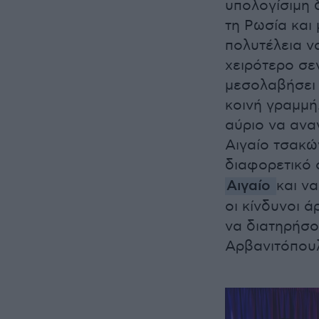
υπολογίσιμη δ
τη Ρωσία και
πολυτέλεια να
χειρότερο σε
μεσολαβήσει 
κοινή γραμμή.
αύριο να ανα
Αιγαίο τσακών
διαφορετικό
Αιγαίο
και ν
οι κίνδυνοι ά
να διατηρήσο
Αρβανιτόπου